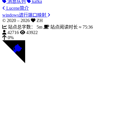
消息队列
kafka
Lucene简介
windows进行端口映射
© 2020 –
2026
ZH
站点总字数：
5m
站点阅读时长 ≈
75:36
42716
43922
0%