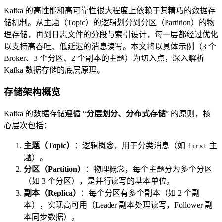
Kafka 的高性能和高可靠性很大程度上依赖于其精巧的数据存
储机制。从主题（Topic）的逻辑划分到分区（Partition）的物
理存储，再到日志文件的分段与索引设计，每一层都经过优化
以支持高吞吐、低延迟的消息读写。本文将以具体示例（3 个
Broker、3 个分区、2 个副本的主题）为切入点，深入解析
Kafka 数据存储的底层原理。
存储架构概览
Kafka 的数据存储遵循 “
分层划分、分布式存储
” 的原则，核
心层次包括：
主题（Topic）
：逻辑概念，用于分类消息（如
主
first
题）。
分区（Partition）
：物理概念，每个主题分为多个分区
（如 3 个分区），是并行读写的基本单位。
副本（Replica）
：每个分区有多个副本（如 2 个副
本），实现高可用（Leader 副本处理读写，Follower 副
本同步数据）。