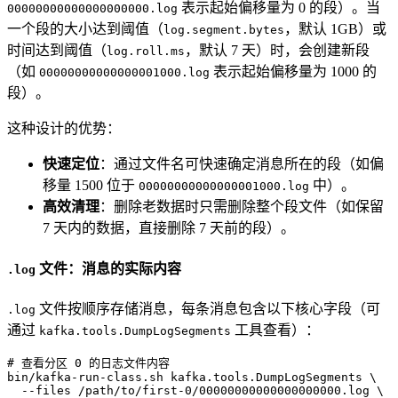
表示起始偏移量为 0 的段）。当
00000000000000000000.log
一个段的大小达到阈值（
，默认 1GB）或
log.segment.bytes
时间达到阈值（
，默认 7 天）时，会创建新段
log.roll.ms
（如
表示起始偏移量为 1000 的
00000000000000001000.log
段）。
这种设计的优势：
快速定位
：通过文件名可快速确定消息所在的段（如偏
移量 1500 位于
中）。
00000000000000001000.log
高效清理
：删除老数据时只需删除整个段文件（如保留
7 天内的数据，直接删除 7 天前的段）。
文件：消息的实际内容
.log
文件按顺序存储消息，每条消息包含以下核心字段（可
.log
通过
工具查看）：
kafka.tools.DumpLogSegments
# 
查看分区 0 的日志文件内容
bin/kafka-run-class.sh kafka.tools.DumpLogSegments \

  --files /path/to/first-0/00000000000000000000.log \
