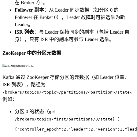
在 Broker 2）。
Follower 副本
：从 Leader 同步数据（如分区 0 的
Follower 在 Broker 0），Leader 故障时可被选举为新
Leader。
ISR 列表
：与 Leader 保持同步的副本（包括 Leader 自
身），只有 ISR 中的副本可参与 Leader 选举。
ZooKeeper 中的分区元数据
Kafka 通过 ZooKeeper 存储分区的元数据（如 Leader 位置、
ISR 列表），路径为
。
/brokers/topics/<topic>/partitions/<partition>/state
例如：
分区 0 的状态（
get
）：
/brokers/topics/first/partitions/0/state
{
"controller_epoch"
:
2
,
"leader"
:
2
,
"version"
:
1
,
"lead