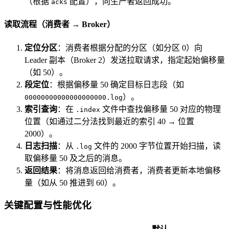
（根据
配置），向生产者返回成功。
acks
读取流程（消费者 → Broker）
定位分区
：消费者根据分配的分区（如分区 0）向
Leader 副本（Broker 2）发送拉取请求，指定起始偏移量
（如 50）。
段定位
：根据偏移量 50 确定目标日志段（如
）。
00000000000000000000.log
索引查询
：在
文件中查找偏移量 50 对应的物理
.index
位置（如通过二分法找到最近的索引 40 → 位置
2000）。
日志扫描
：从
文件的 2000 字节位置开始扫描，读
.log
取偏移量 50 及之后的消息。
返回结果
：将消息返回给消费者，消费者更新本地偏移
量（如从 50 推进到 60）。
关键配置与性能优化