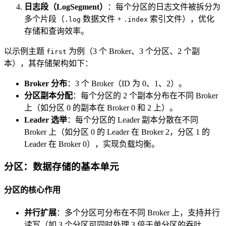
日志段（LogSegment）
：每个分区的日志文件被拆分为
多个片段（
数据文件 +
索引文件），优化
.log
.index
存储和查询效率。
以示例主题
为例（3 个 Broker、3 个分区、2 个副
first
本），其存储架构如下：
Broker 分布
：3 个 Broker（ID 为 0、1、2）。
分区副本分配
：每个分区的 2 个副本分布在不同 Broker
上（如分区 0 的副本在 Broker 0 和 2 上）。
Leader 选举
：每个分区的 Leader 副本分散在不同
Broker 上（如分区 0 的 Leader 在 Broker 2，分区 1 的
Leader 在 Broker 0），实现负载均衡。
分区：数据存储的基本单元
分区的核心作用
并行扩展
：多个分区可分布在不同 Broker 上，支持并行
读写（如 3 个分区可同时处理 3 倍于单分区的吞吐