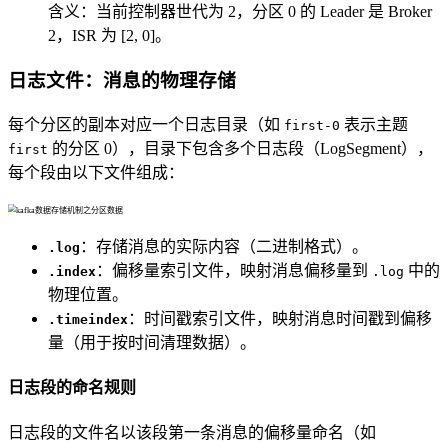
含义：当前控制器世代为 2，分区 0 的 Leader 是 Broker
2，ISR 为 [2, 0]。
日志文件：消息的物理存储
每个分区的副本对应一个日志目录（如
表示主题
first-0
的分区 0），目录下包含多个日志段（LogSegment），
first
每个段由以下文件组成：
：存储消息的实际内容（二进制格式）。
.log
：偏移量索引文件，映射消息偏移量到
中的
.index
.log
物理位置。
：时间戳索引文件，映射消息时间戳到偏移
.timeindex
量（用于按时间清理数据）。
日志段的命名规则
日志段的文件名以该段第一条消息的偏移量命名（如