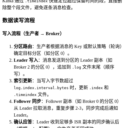
Kafka 通过
快速定位超过保留时间的段，直接删
.timeindex
除整个段文件，避免逐条消息检查。
数据读写流程
写入流程（生产者 → Broker）
分区路由
：生产者根据消息的 Key 或默认策略（轮询）
确定目标分区（如分区 0）。
Leader 写入
：消息发送到分区的 Leader 副本（如
Broker 2 的分区 0），追加到
文件末尾（顺序
.log
写）。
索引更新
：当写入字节数超过
时，更新
和
log.index.interval.bytes
.index
文件。
.timeindex
Follower 同步
：Follower 副本（如 Broker 0 的分区 0）
从 Leader 拉取消息，重复步骤 2-3，同步完成后通知
Leader。
确认应答
：Leader 收到足够多 ISR 副本的同步确认后