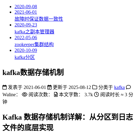
2020-09-08
2021-06-01
故障时保证数据一致性
2020-09-23
kafka之副本管理器
2022-05-06
zookeeper集群结构
2020-10-09
kafka分区
kafka数据存储机制
发表于
2021-06-01
更新于
2025-08-12
分类于
kafka
Waline：
阅读次数：
本文字数：
3.7k
阅读时长 ≈
3 分
钟
Kafka 数据存储机制详解：从分区到日志
文件的底层实现