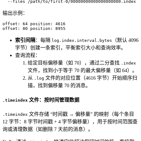
  --files /path/to/first-0/00000000000000000000.index
输出示例：
offset: 64 position: 4616

offset: 80 position: 8955
索引间隔
：每隔
（默认 4096
log.index.interval.bytes
字节）创建一条索引，平衡索引大小和查询效率。
查询流程：
给定目标偏移量（如 70），通过二分查找
.index
文件，找到小于等于 70 的最大偏移量（如 64）。
从
文件的对应位置（4616 字节）开始顺序扫
.log
描，找到偏移量 70 的消息。
文件：按时间管理数据
.timeindex
文件存储 “时间戳 → 偏移量” 的映射（每个条目
.timeindex
12 字节：8 字节时间戳 + 4 字节偏移量），用于按时间范围查
询或清理数据（如删除 7 天前的消息）。