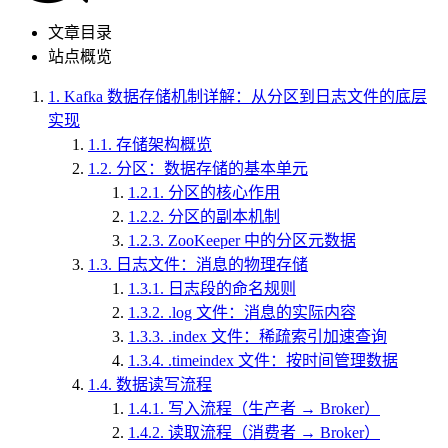
文章目录
站点概览
1.
Kafka 数据存储机制详解：从分区到日志文件的底层
实现
1.1.
存储架构概览
1.2.
分区：数据存储的基本单元
1.2.1.
分区的核心作用
1.2.2.
分区的副本机制
1.2.3.
ZooKeeper 中的分区元数据
1.3.
日志文件：消息的物理存储
1.3.1.
日志段的命名规则
1.3.2.
.log 文件：消息的实际内容
1.3.3.
.index 文件：稀疏索引加速查询
1.3.4.
.timeindex 文件：按时间管理数据
1.4.
数据读写流程
1.4.1.
写入流程（生产者 → Broker）
1.4.2.
读取流程（消费者 → Broker）