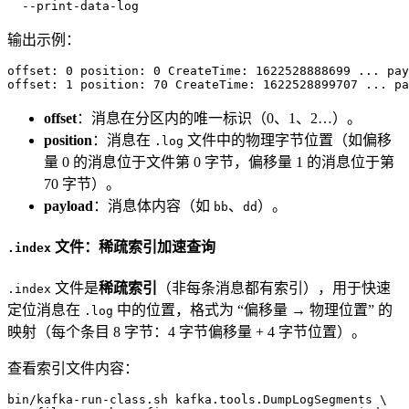
  --print-data-log
输出示例：
offset: 0 position: 0 CreateTime: 1622528888699 ... pay
offset: 1 position: 70 CreateTime: 1622528899707 ... pa
offset
：消息在分区内的唯一标识（0、1、2…）。
position
：消息在
文件中的物理字节位置（如偏移
.log
量 0 的消息位于文件第 0 字节，偏移量 1 的消息位于第
70 字节）。
payload
：消息体内容（如
、
）。
bb
dd
文件：稀疏索引加速查询
.index
文件是
稀疏索引
（非每条消息都有索引），用于快速
.index
定位消息在
中的位置，格式为 “偏移量 → 物理位置” 的
.log
映射（每个条目 8 字节：4 字节偏移量 + 4 字节位置）。
查看索引文件内容：
bin/kafka-run-class.sh kafka.tools.DumpLogSegments \
