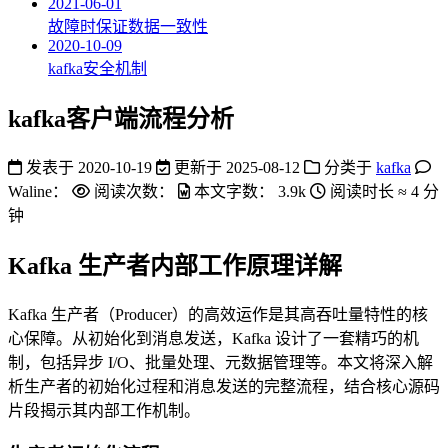
2021-06-01
故障时保证数据一致性
2020-10-09
kafka安全机制
kafka客户端流程分析
发表于
2020-10-19
更新于
2025-08-12
分类于
kafka
Waline：
阅读次数：
本文字数：
3.9k
阅读时长 ≈
4 分
钟
Kafka 生产者内部工作原理详解
Kafka 生产者（Producer）的高效运作是其高吞吐量特性的核
心保障。从初始化到消息发送，Kafka 设计了一套精巧的机
制，包括异步 I/O、批量处理、元数据管理等。本文将深入解
析生产者的初始化过程和消息发送的完整流程，结合核心源码
片段揭示其内部工作机制。