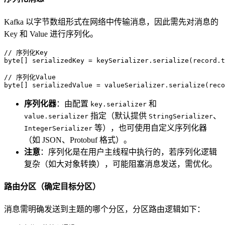
Kafka 以字节数组形式在网络中传输消息，因此需先对消息的
Key 和 Value 进行序列化。
// 序列化Key
byte
[] serializedKey = keySerializer.serialize(record.t
// 序列化Value
byte
[] serializedValue = valueSerializer.serialize(reco
序列化器
：由配置
和
key.serializer
指定（默认提供
、
value.serializer
StringSerializer
等），也可使用自定义序列化器
IntegerSerializer
（如 JSON、Protobuf 格式）。
注意
：序列化是在用户主线程中执行的，若序列化逻辑
复杂（如大对象转换），可能阻塞消息发送，需优化。
路由分区（确定目标分区）
消息需明确发送到主题的哪个分区，分区路由逻辑如下：