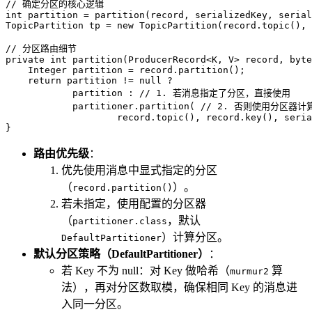
// 确定分区的核心逻辑
int
partition
=
TopicPartition
tp
=
new
TopicPartition
(record.topic(), 
// 分区路由细节
private
int
partition
(ProducerRecord<K, V> record, 
byte
Integer
partition
=
 record.partition();

return
 partition != 
null
 ?

            partition : 
// 1. 若消息指定了分区，直接使用
            partitioner.partition( 
// 2. 否则使用分区器计
                    record.topic(), record.key(), seria
}
路由优先级
：
优先使用消息中显式指定的分区
（
）。
record.partition()
若未指定，使用配置的分区器
（
，默认
partitioner.class
）计算分区。
DefaultPartitioner
默认分区策略（DefaultPartitioner）
：
若 Key 不为 null：对 Key 做哈希（
算
murmur2
法），再对分区数取模，确保相同 Key 的消息进
入同一分区。