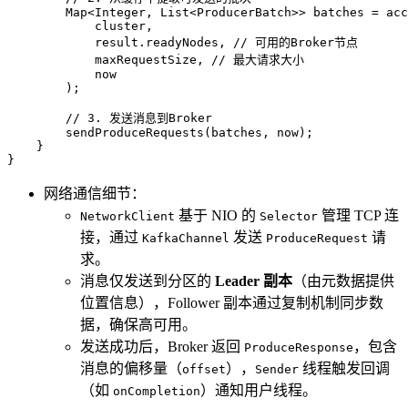
        Map<Integer, List<ProducerBatch>> batches = acc
            cluster, 

            result.readyNodes, 
// 可用的Broker节点
            maxRequestSize, 
// 最大请求大小
            now

        );

// 3. 发送消息到Broker
        sendProduceRequests(batches, now);

    }

}
网络通信细节：
基于 NIO 的
管理 TCP 连
NetworkClient
Selector
接，通过
发送
请
KafkaChannel
ProduceRequest
求。
消息仅发送到分区的
Leader 副本
（由元数据提供
位置信息），Follower 副本通过复制机制同步数
据，确保高可用。
发送成功后，Broker 返回
，包含
ProduceResponse
消息的偏移量（
），
线程触发回调
offset
Sender
（如
）通知用户线程。
onCompletion