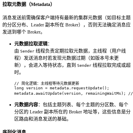
拉取元数据（Metadata）
消息发送前需确保客户端持有最新的集群元数据（如目标主题
的分区分布、Leader 副本所在 Broker），否则无法确定消息应
发送到哪个 Broker。
元数据拉取逻辑
：
由
线程负责定期拉取元数据，主线程（用户线
Sender
程）发送消息时若发现元数据过期（如版本号未更
新），会进入等待状态，直到
线程拉取完成或超
Sender
时。
// 简化逻辑：主线程等待元数据更新
long
version
=
 metadata.requestUpdate();

metadata.awaitUpdate(version, remainingWaitMs); 
/
元数据内容
：包括主题列表、每个主题的分区数、每个
分区的 Leader 副本所在的 Broker 地址等，这些信息是分
区路由和消息发送的基础。
序列化消息