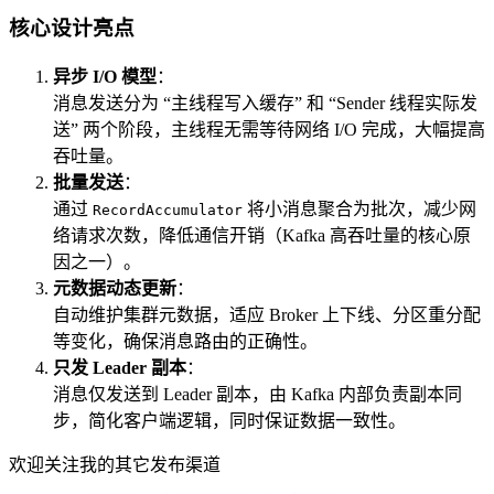
核心设计亮点
异步 I/O 模型
：
消息发送分为 “主线程写入缓存” 和 “Sender 线程实际发
送” 两个阶段，主线程无需等待网络 I/O 完成，大幅提高
吞吐量。
批量发送
：
通过
将小消息聚合为批次，减少网
RecordAccumulator
络请求次数，降低通信开销（Kafka 高吞吐量的核心原
因之一）。
元数据动态更新
：
自动维护集群元数据，适应 Broker 上下线、分区重分配
等变化，确保消息路由的正确性。
只发 Leader 副本
：
消息仅发送到 Leader 副本，由 Kafka 内部负责副本同
步，简化客户端逻辑，同时保证数据一致性。
欢迎关注我的其它发布渠道