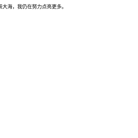
辰大海，我仍在努力点亮更多。