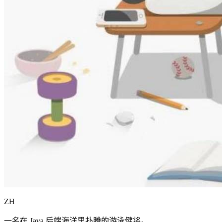
ZH
一名在 Java 后端海洋里扑腾的游泳健将。