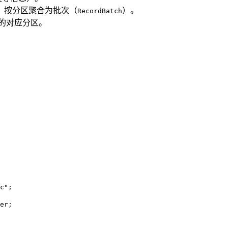
，按分区聚合为批次（
）。
RecordBatch
 的对应分区。
c"
;

er;
