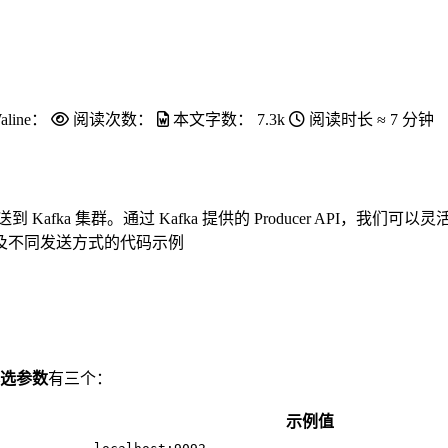
aline：
阅读次数：
本文字数：
7.3k
阅读时长 ≈
7 分钟
到 Kafka 集群。通过 Kafka 提供的 Producer API
及不同发送方式的代码示例
选参数
有三个：
示例值