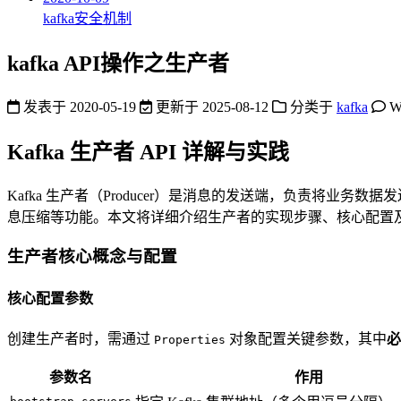
kafka安全机制
kafka API操作之生产者
发表于
2020-05-19
更新于
2025-08-12
分类于
kafka
W
Kafka 生产者 API 详解与实践
Kafka 生产者（Producer）是消息的发送端，负责将业务数据发送
息压缩等功能。本文将详细介绍生产者的实现步骤、核心配置
生产者核心概念与配置
核心配置参数
创建生产者时，需通过
对象配置关键参数，其中
必
Properties
参数名
作用