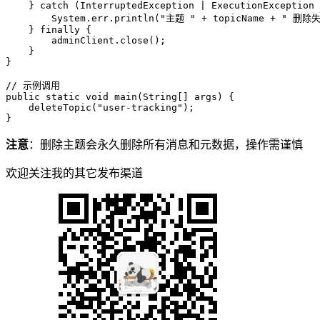
    } 
catch
 (InterruptedException | ExecutionException 
        System.err.println(
"主题 "
 + topicName + 
" 删除
    } 
finally
 {

        adminClient.close();

    }

}

// 示例调用
public
static
void
main
(String[] args)
 {

    deleteTopic(
"user-tracking"
);

注意
：删除主题会永久删除所有消息和元数据，操作需谨慎
欢迎关注我的其它发布渠道