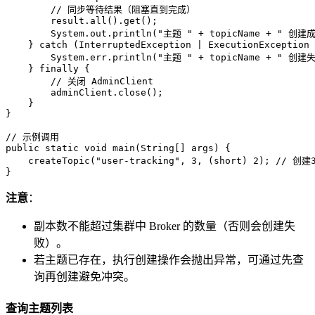
// 同步等待结果（阻塞直到完成）
        result.all().get();

        System.out.println(
"主题 "
 + topicName + 
" 创建
    } 
catch
 (InterruptedException | ExecutionException 
        System.err.println(
"主题 "
 + topicName + 
" 创建
    } 
finally
 {

// 关闭 AdminClient
        adminClient.close();

    }

}

// 示例调用
public
static
void
main
(String[] args)
 {

    createTopic(
"user-tracking"
, 
3
, (
short
) 
2
); 
// 创
注意
：
副本数不能超过集群中 Broker 的数量（否则会创建失
败）。
若主题已存在，执行创建操作会抛出异常，可通过先查
询再创建避免冲突。
查询主题列表