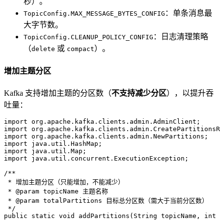
秒）。
：单条消息最
TopicConfig.MAX_MESSAGE_BYTES_CONFIG
大字节数。
：日志清理策略
TopicConfig.CLEANUP_POLICY_CONFIG
（
或
）。
delete
compact
增加主题分区
Kafka 支持增加主题的分区数（
不支持减少分区
），以提升吞
吐量：
import
import
import
import
import
import
 java.util.concurrent.ExecutionException;

/**
 * 增加主题分区（只能增加，不能减少）
 * 
@param
 topicName 主题名称
 * 
@param
 totalPartitions 目标总分区数（需大于当前分区数）
 */
public
static
void
addPartitions
(String topicName, 
int
 