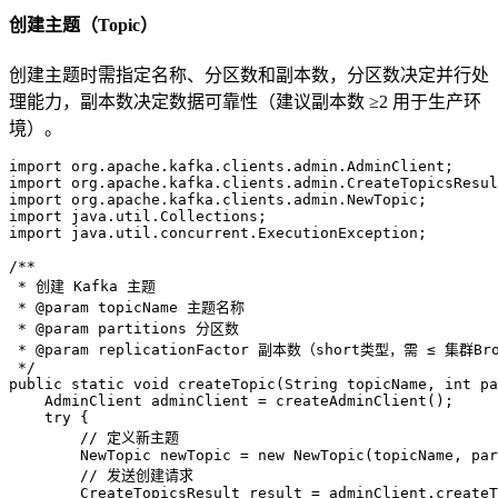
创建主题（Topic）
创建主题时需指定名称、分区数和副本数，分区数决定并行处
理能力，副本数决定数据可靠性（建议副本数 ≥2 用于生产环
境）。
import
import
import
import
import
 java.util.concurrent.ExecutionException;

/**
 * 创建 Kafka 主题
 * 
@param
 topicName 主题名称
 * 
@param
 partitions 分区数
 * 
@param
 replicationFactor 副本数（short类型，需 ≤ 集群Br
 */
public
static
void
createTopic
(String topicName, 
int
 pa
AdminClient
adminClient
=
 createAdminClient();

try
 {

// 定义新主题
NewTopic
newTopic
=
new
NewTopic
(topicName, par
// 发送创建请求
CreateTopicsResult
result
=
 adminClient.createT