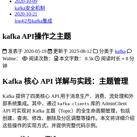
2020-10-09
kafka安全机制
2020-10-21
log4j2与kafka集成
kafka API操作之主题
发表于
2020-05-19
更新于
2025-08-12
分类于
kafka
Waline：
阅读次数：
本文字数：
8.5k
阅读时长 ≈
8 分
钟
Kafka 核心 API 详解与实践：主题管理
Kafka 提供了四类核心 API 用于消息生产、消费、流处理和外
部系统集成。其中，通过
库的 AdminClient
kafka-clients
API 可实现对 Kafka 主题（Topic）的全生命周期管理，包括
创建、查询、修改、删除及分区调整等操作。本文将详细介绍
这些操作的实现方式，并提供完整代码示例。