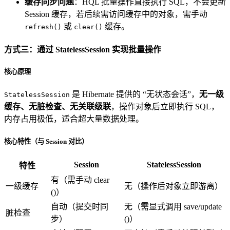
缓存同步问题
：HQL 批量操作直接执行 SQL，不会更新
Session 缓存，若后续需访问缓存中的对象，需手动
或
缓存。
refresh()
clear()
方式三：通过 StatelessSession 实现批量操作
核心原理
是 Hibernate 提供的 “无状态会话”，
无一级
StatelessSession
缓存、无脏检查、无关联级联
，操作对象后立即执行 SQL，
内存占用极低，适合超大量数据处理。
核心特性（与 Session 对比）
Session
StatelessSession
特性
有（需手动 clear
一级缓存
无（操作后对象立即游离）
()）
自动（提交时同
无（需显式调用 save/update
脏检查
步）
()）