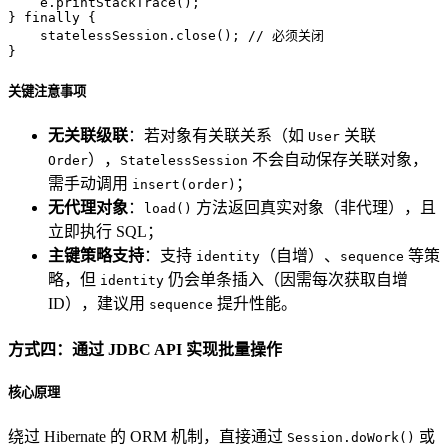
    e.printStackTrace();

} 
finally
 {

    statelessSession.close(); 
// 必须关闭
}
关键注意事项
无关联级联
：若对象有关联关系（如
关联
User
），
不会自动保存关联对象，
Order
StatelessSession
需手动调用
；
insert(order)
无代理对象
：
方法返回真实对象（非代理），且
load()
立即执行 SQL；
主键策略支持
：支持
（自增）、
等策
identity
sequence
略，但
仍会单条插入（因需每次获取自增
identity
ID），建议用
提升性能。
sequence
方式四：通过 JDBC API 实现批量操作
核心原理
绕过 Hibernate 的 ORM 机制，直接通过
或
Session.doWork()