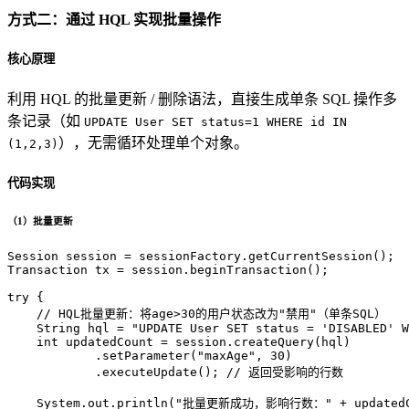
方式二：通过 HQL 实现批量操作
核心原理
利用 HQL 的批量更新 / 删除语法，直接生成单条 SQL 操作多
条记录（如
UPDATE User SET status=1 WHERE id IN
），无需循环处理单个对象。
(1,2,3)
代码实现
（1）批量更新
Session
session
=
Transaction
tx
=
 session.beginTransaction();

try
 {

// HQL批量更新：将age>30的用户状态改为"禁用"（单条SQL）
String
hql
=
"UPDATE User SET status = 'DISABLED' W
int
updatedCount
=
 session.createQuery(hql)

            .setParameter(
"maxAge"
, 
30
)

            .executeUpdate(); 
// 返回受影响的行数
    System.out.println(
"批量更新成功，影响行数："
 + updatedC