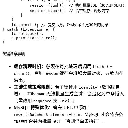
if
 ((i + 
1
) % 
30
 == 
0
) {

            session.flush(); 
// 执行批量SQL（30条INSERT）
            session.clear(); 
// 清空缓存，释放内存
        }

    }

    tx.commit(); 
// 提交事务，处理剩余不足30条的记录
} 
catch
 (Exception e) {

    tx.rollback();

    e.printStackTrace();

}
关键注意事项
缓存清理时机
：必须在每批处理后调用
+
flush()
，否则 Session 缓存会堆积大量对象，导致内存
clear()
溢出；
主键生成策略限制
：若主键使用
（数据库自
identity
增），Hibernate 无法批量生成主键，会退化为单条插入
（需改用
或
）；
sequence
uuid
MySQL 特殊优化
：需在 URL 中添加
，MySQL 才会将多条
rewriteBatchedStatements=true
合并为批量 SQL（否则仍单条执行）。
INSERT