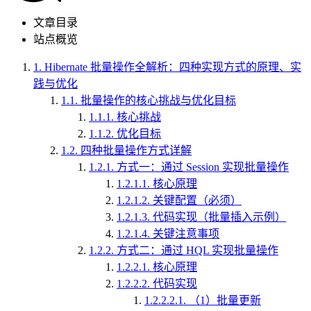
文章目录
站点概览
1.
Hibernate 批量操作全解析：四种实现方式的原理、实
践与优化
1.1.
批量操作的核心挑战与优化目标
1.1.1.
核心挑战
1.1.2.
优化目标
1.2.
四种批量操作方式详解
1.2.1.
方式一：通过 Session 实现批量操作
1.2.1.1.
核心原理
1.2.1.2.
关键配置（必须）
1.2.1.3.
代码实现（批量插入示例）
1.2.1.4.
关键注意事项
1.2.2.
方式二：通过 HQL 实现批量操作
1.2.2.1.
核心原理
1.2.2.2.
代码实现
1.2.2.2.1.
（1）批量更新