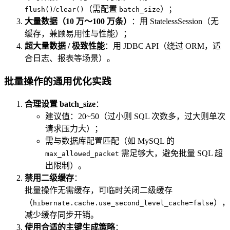
/
（需配置
）；
flush()
clear()
batch_size
大量数据（10 万～100 万条）
：用 StatelessSession（无
缓存，兼顾易用性与性能）；
超大量数据 / 极致性能
：用 JDBC API（绕过 ORM，适
合日志、报表等场景）。
批量操作的通用优化实践
合理设置 batch_size
：
建议值：20~50（过小则 SQL 次数多，过大则单次
请求压力大）；
需与数据库配置匹配（如 MySQL 的
需足够大，避免批量 SQL 超
max_allowed_packet
出限制）。
禁用二级缓存
：
批量操作无需缓存，可临时关闭二级缓存
（
），
hibernate.cache.use_second_level_cache=false
减少缓存同步开销。
使用合适的主键生成策略
：