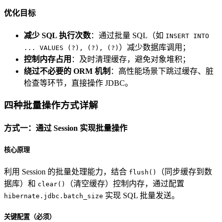
优化目标
减少 SQL 执行次数
：通过批量 SQL（如
INSERT INTO
）减少数据库调用；
... VALUES (?), (?), (?)
控制内存占用
：及时清理缓存，避免对象堆积；
绕过不必要的 ORM 机制
：高性能场景下跳过缓存、脏
检查等环节，直接操作 JDBC。
四种批量操作方式详解
方式一：通过 Session 实现批量操作
核心原理
利用 Session 的批量处理能力，结合
（同步缓存到数
flush()
据库）和
（清空缓存）控制内存，通过配置
clear()
实现 SQL 批量发送。
hibernate.jdbc.batch_size
关键配置（必须）