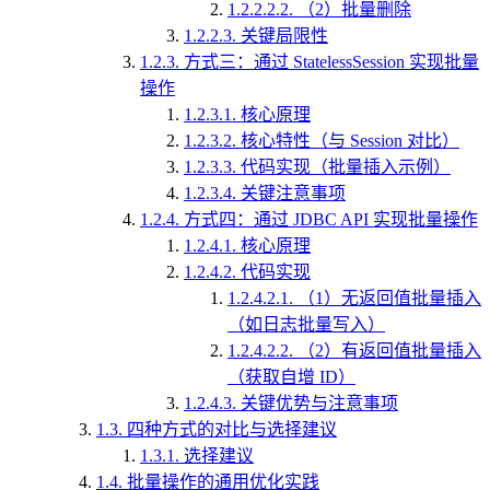
1.2.2.2.2.
（2）批量删除
1.2.2.3.
关键局限性
1.2.3.
方式三：通过 StatelessSession 实现批量
操作
1.2.3.1.
核心原理
1.2.3.2.
核心特性（与 Session 对比）
1.2.3.3.
代码实现（批量插入示例）
1.2.3.4.
关键注意事项
1.2.4.
方式四：通过 JDBC API 实现批量操作
1.2.4.1.
核心原理
1.2.4.2.
代码实现
1.2.4.2.1.
（1）无返回值批量插入
（如日志批量写入）
1.2.4.2.2.
（2）有返回值批量插入
（获取自增 ID）
1.2.4.3.
关键优势与注意事项
1.3.
四种方式的对比与选择建议
1.3.1.
选择建议
1.4.
批量操作的通用优化实践