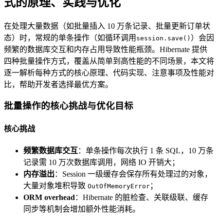
式的原理、实践与优化
在处理大量数据（如批量插入 10 万条记录、批量更新订单状
态）时，常规的单条操作（如循环调用
）会因
session.save()
频繁的数据库交互和内存占用导致性能瓶颈。Hibernate 提供
四种批量操作方式，覆盖从简单到高性能的不同场景，本文将
逐一解析每种方式的核心原理、代码实现、注意事项及性能对
比，帮助开发者选择最优方案。
批量操作的核心挑战与优化目标
核心挑战
频繁数据库交互
：单条操作每次执行 1 条 SQL，10 万条
记录需 10 万次数据库调用，网络 IO 开销大；
内存溢出
：Session 一级缓存会保存所有处理过的对象，
大量对象堆积导致
；
OutOfMemoryError
ORM overhead
：Hibernate 的脏检查、关联级联、缓存
同步等机制会增加额外性能消耗。