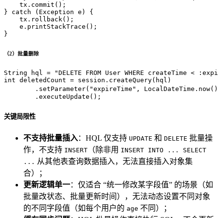
    tx.commit();

} 
catch
 (Exception e) {

    tx.rollback();

    e.printStackTrace();

}
（2）批量删除
String
hql
=
"DELETE FROM User WHERE createTime < :expi
int
deletedCount
=
 session.createQuery(hql)

        .setParameter(
"expireTime"
, LocalDateTime.now()
        .executeUpdate();
关键局限性
不支持批量插入
：HQL 仅支持
和
批量操
UPDATE
DELETE
作，不支持
（除非用
INSERT
INSERT INTO ... SELECT
从其他表查询数据插入，无法直接插入对象集
...
合）；
更新逻辑单一
：仅适合 “统一修改某字段值” 的场景（如
批量改状态、批量更新时间），无法动态设置不同对象
的不同字段值（如每个用户的
不同）；
age