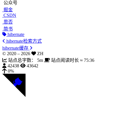
公众号
掘金
CSDN
思否
简书
hibernate
hibernate检索方式
hibernate缓存
© 2020 –
2026
ZH
站点总字数：
5m
站点阅读时长 ≈
75:36
42438
43642
0%