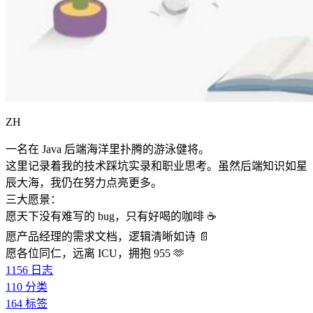
ZH
一名在 Java 后端海洋里扑腾的游泳健将。
这里记录着我的技术踩坑实录和职业思考。虽然后端知识如星
辰大海，我仍在努力点亮更多。
三大愿景：
愿天下没有难写的 bug，只有好喝的咖啡 ☕️
愿产品经理的需求文档，逻辑清晰如诗 📄
愿各位同仁，远离 ICU，拥抱 955 🫶
1156
日志
110
分类
164
标签