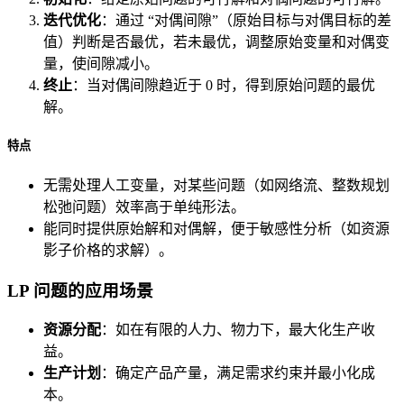
迭代优化
：通过 “对偶间隙”（原始目标与对偶目标的差
值）判断是否最优，若未最优，调整原始变量和对偶变
量，使间隙减小。
终止
：当对偶间隙趋近于 0 时，得到原始问题的最优
解。
特点
无需处理人工变量，对某些问题（如网络流、整数规划
松弛问题）效率高于单纯形法。
能同时提供原始解和对偶解，便于敏感性分析（如资源
影子价格的求解）。
LP 问题的应用场景
资源分配
：如在有限的人力、物力下，最大化生产收
益。
生产计划
：确定产品产量，满足需求约束并最小化成
本。