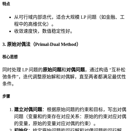
特点
从可行域内部迭代，适合大规模 LP 问题（如金融、工
程中的高维优化）。
收敛速度快，数值稳定性好。
3. 原始对偶法（Primal-Dual Method）
核心思想
同时处理 LP 问题的
原始问题
和
对偶问题
，通过构造 “互补松
弛条件”，迭代调整原始解和对偶解，直至两者都满足最优性
条件。
步骤
建立对偶问题
：根据原始问题的约束和目标，写出对偶
问题（变量和约束存在对应关系：原始的约束对应对偶
的变量，原始的变量对应对偶的约束）。
初始化
：给定原始问题的可行解和对偶问题的可行解。