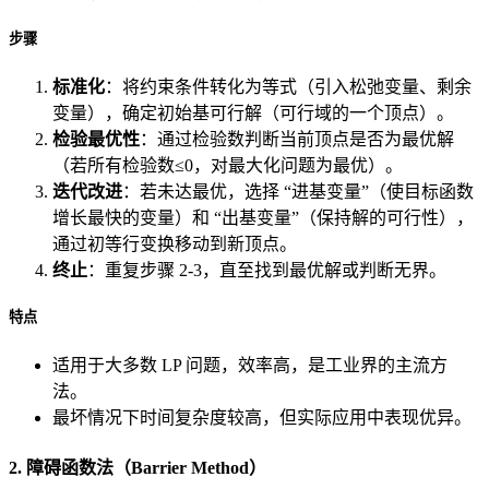
步骤
标准化
：将约束条件转化为等式（引入松弛变量、剩余
变量），确定初始基可行解（可行域的一个顶点）。
检验最优性
：通过检验数判断当前顶点是否为最优解
（若所有检验数≤0，对最大化问题为最优）。
迭代改进
：若未达最优，选择 “进基变量”（使目标函数
增长最快的变量）和 “出基变量”（保持解的可行性），
通过初等行变换移动到新顶点。
终止
：重复步骤 2-3，直至找到最优解或判断无界。
特点
适用于大多数 LP 问题，效率高，是工业界的主流方
法。
最坏情况下时间复杂度较高，但实际应用中表现优异。
2. 障碍函数法（Barrier Method）