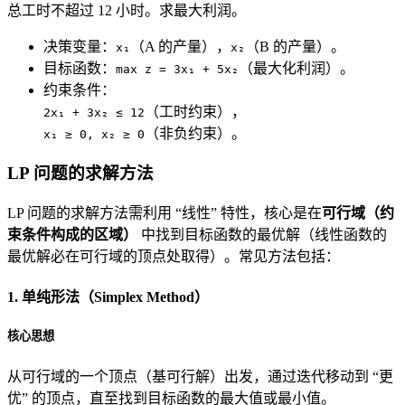
总工时不超过 12 小时。求最大利润。
决策变量：
（A 的产量），
（B 的产量）。
x₁
x₂
目标函数：
（最大化利润）。
max z = 3x₁ + 5x₂
约束条件：
（工时约束），
2x₁ + 3x₂ ≤ 12
（非负约束）。
x₁ ≥ 0, x₂ ≥ 0
LP 问题的求解方法
LP 问题的求解方法需利用 “线性” 特性，核心是在
可行域（约
束条件构成的区域）
中找到目标函数的最优解（线性函数的
最优解必在可行域的顶点处取得）。常见方法包括：
1. 单纯形法（Simplex Method）
核心思想
从可行域的一个顶点（基可行解）出发，通过迭代移动到 “更
优” 的顶点，直至找到目标函数的最大值或最小值。