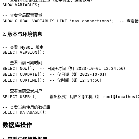
SHOW
 VARIABLES;

-- 查看全局配置变量
SHOW
GLOBAL
 VARIABLES 
LIKE
'max_connections'
;  
-- 查看
2. 版本与环境信息
-- 查看 MySQL 版本
SELECT
 VERSION();

-- 查看当前日期时间
SELECT
 NOW();  
-- 日期+时间（如 2023-10-01 12:34:56）
SELECT
 CURDATE();  
-- 仅日期（如 2023-10-01）
SELECT
 CURTIME();  
-- 仅时间（如 12:34:56）
-- 查看当前登录用户
SELECT
USER
();  
-- 输出格式：用户名@主机（如 root@localhost
-- 查看当前使用的数据库
SELECT
 DATABASE();
数据库操作