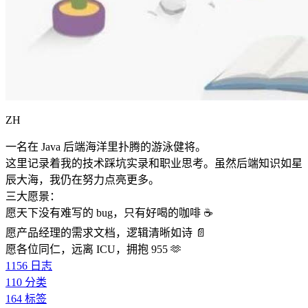
ZH
一名在 Java 后端海洋里扑腾的游泳健将。
这里记录着我的技术踩坑实录和职业思考。虽然后端知识如星
辰大海，我仍在努力点亮更多。
三大愿景：
愿天下没有难写的 bug，只有好喝的咖啡 ☕️
愿产品经理的需求文档，逻辑清晰如诗 📄
愿各位同仁，远离 ICU，拥抱 955 🫶
1156
日志
110
分类
164
标签