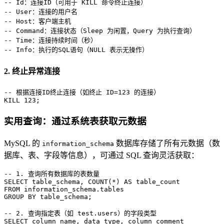
-- Id：连接ID（可用于 KILL 命令终止连接）
-- User：连接的用户名
-- Host：客户端主机
-- Command：连接状态（Sleep 为闲置，Query 为执行查询）
-- Time：连接持续时间（秒）
-- Info：执行的SQL语句（NULL 表示无操作）
2. 终止异常连接
-- 根据连接ID终止连接（如终止 ID=123 的连接）
KILL 
123
;
实用查询：通过系统表获取元数据
MySQL 的
数据库存储了所有元数据（数
information_schema
据库、表、字段等信息），可通过 SQL 查询灵活获取：
-- 1. 查询所有数据库的表数量
SELECT
 table_schema, 
COUNT
(
*
) 
AS
FROM
GROUP
BY
 table_schema;

-- 2. 查询指定表（如 test.users）的字段类型
SELECT