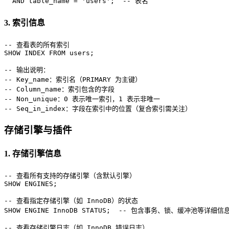
AND
 table_name 
=
'users'
;  
-- 表名
3. 索引信息
-- 查看表的所有索引
SHOW
 INDEX 
FROM
 users;

-- 输出说明：
-- Key_name：索引名（PRIMARY 为主键）
-- Column_name：索引包含的字段
-- Non_unique：0 表示唯一索引，1 表示非唯一
-- Seq_in_index：字段在索引中的位置（复合索引需关注）
存储引擎与插件
1. 存储引擎信息
-- 查看所有支持的存储引擎（含默认引擎）
SHOW
 ENGINES;

-- 查看指定存储引擎（如 InnoDB）的状态
SHOW
 ENGINE InnoDB STATUS;  
-- 包含事务、锁、缓冲池等详细信
-- 查看存储引擎日志（如 InnoDB 错误日志）