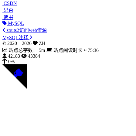
CSDN
思否
简书
MySQL
struts2访问web资源
MySQL注释
© 2020 –
2026
ZH
站点总字数：
5m
站点阅读时长 ≈
75:36
42183
43384
0%