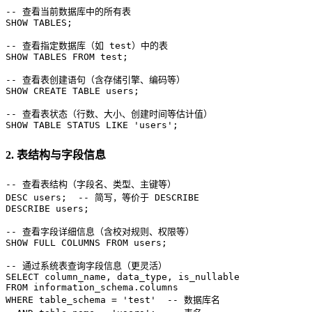
-- 查看当前数据库中的所有表
SHOW
 TABLES;

-- 查看指定数据库（如 test）中的表
SHOW
 TABLES 
FROM
 test;

-- 查看表创建语句（含存储引擎、编码等）
SHOW
CREATE TABLE
 users;

-- 查看表状态（行数、大小、创建时间等估计值）
SHOW
TABLE
 STATUS 
LIKE
'users'
;
2. 表结构与字段信息
-- 查看表结构（字段名、类型、主键等）
DESC
 users;  
-- 简写，等价于 DESCRIBE
DESCRIBE
 users;

-- 查看字段详细信息（含校对规则、权限等）
SHOW
FULL
 COLUMNS 
FROM
 users;

-- 通过系统表查询字段信息（更灵活）
SELECT
FROM
WHERE
 table_schema 
=
'test'
-- 数据库名