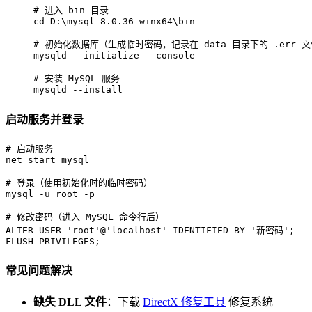
cd
 D:\mysql-
8
.
0
.
36
-winx64\bin

# 初始化数据库（生成临时密码，记录在 data 目录下的 .err 文
mysqld --initialize --console

# 安装 MySQL 服务

mysqld --install
启动服务并登录
net
start
 mysql

# 登录（使用初始化时的临时密码）

mysql -u root -p

# 修改密码（进入 MySQL 命令行后）

ALTER USER 'root'@'localhost' IDENTIFIED BY '新密码';

FLUSH PRIVILEGES;
常见问题解决
缺失 DLL 文件
：下载
DirectX 修复工具
修复系统