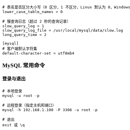
# 表名是否区分大小写（0 区分，1 不区分，Linux 默认为 0，Window
lower_case_table_names
 = 
0
# 慢查询日志（超过 2 秒的查询记录）
slow_query_log
 = 
1
slow_query_log_file
long_query_time
 = 
2
[mysql]
# 客户端默认字符集
default-character-set
 = utf8mb4
MySQL 常用命令
登录与退出
# 
本地登录
# 
远程登录（指定主机和端口）
# 
退出
exit 或 \q