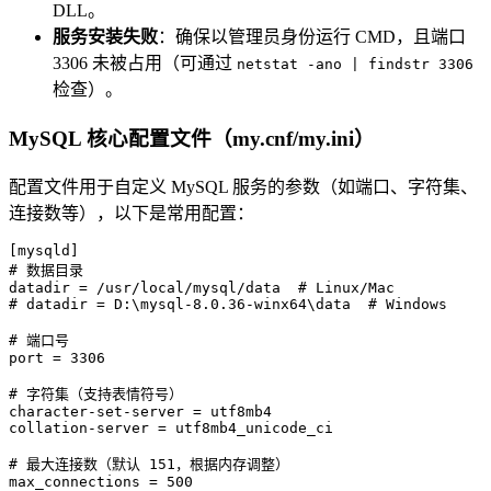
DLL。
服务安装失败
：确保以管理员身份运行 CMD，且端口
3306 未被占用（可通过
netstat -ano | findstr 3306
检查）。
MySQL 核心配置文件（my.cnf/my.ini）
配置文件用于自定义 MySQL 服务的参数（如端口、字符集、
连接数等），以下是常用配置：
[mysqld]
# 数据目录
datadir
 = /usr/local/mysql/data  
# Linux/Mac
# datadir = D:\mysql-8.0.36-winx64\data  # Windows
# 端口号
port
 = 
3306
# 字符集（支持表情符号）
character-set-server
collation-server
 = utf8mb4_unicode_ci

# 最大连接数（默认 151，根据内存调整）
max_connections
 = 
500