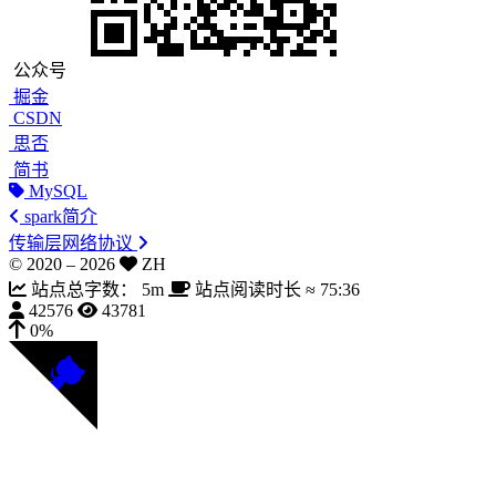
公众号
掘金
CSDN
思否
简书
MySQL
spark简介
传输层网络协议
© 2020 –
2026
ZH
站点总字数：
5m
站点阅读时长 ≈
75:36
42576
43781
0%