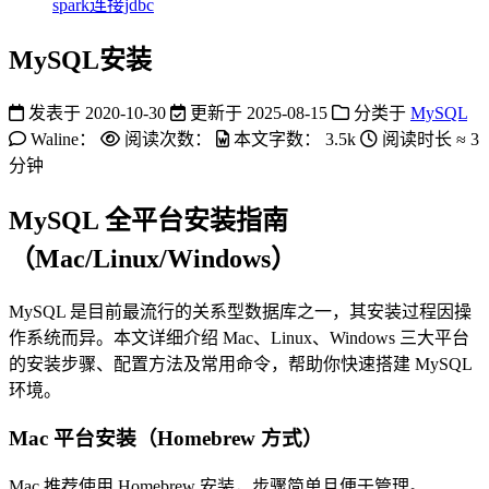
spark连接jdbc
MySQL安装
发表于
2020-10-30
更新于
2025-08-15
分类于
MySQL
Waline：
阅读次数：
本文字数：
3.5k
阅读时长 ≈
3
分钟
MySQL 全平台安装指南
（Mac/Linux/Windows）
MySQL 是目前最流行的关系型数据库之一，其安装过程因操
作系统而异。本文详细介绍 Mac、Linux、Windows 三大平台
的安装步骤、配置方法及常用命令，帮助你快速搭建 MySQL
环境。
Mac 平台安装（Homebrew 方式）
Mac 推荐使用 Homebrew 安装，步骤简单且便于管理。