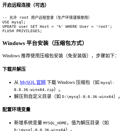
开启远程连接（可选）
-- 允许 root 用户远程登录（生产环境谨慎使用）
UPDATE
user
SET
 Host 
=
'%'
WHERE
User
=
'root'
;

FLUSH PRIVILEGES;
Windows 平台安装（压缩包方式）
Windows 推荐使用压缩包安装（免安装版），步骤如下：
下载并解压
从
MySQL 官网
下载 Windows 压缩包（如
mysql-
）。
8.0.36-winx64.zip
解压到自定义目录（如
）。
D:\mysql-8.0.36-winx64
配置环境变量
新增系统变量
，值为解压目录（如
MYSQL_HOME
）。
D:\mysql-8.0.36-winx64