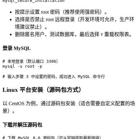
mysql_secure_installation
按提示设置 root 密码（推荐使用强密码）。
选择是否禁止 root 远程登录（开发环境可允许，生产环
境建议禁止）。
删除匿名用户、测试数据库，最后选择
重载权限表。
Y
登录 MySQL
# 
本地登录（默认端口 3306）
# 
输入步骤 3 中设置的密码，成功进入 MySQL 命令行
Linux 平台安装（源码包方式）
以 CentOS 为例，通过源码包安装（适合需要自定义配置的场
景）。
下载并解压源码包
# 
下载 MySQL 8.0 源码包（可从官网获取最新链接）