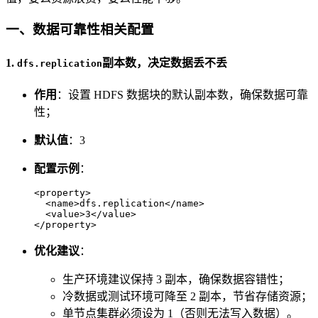
一、数据可靠性相关配置
1.
副本数，决定数据丢不丢
dfs.replication
作用
：设置 HDFS 数据块的默认副本数，确保数据可靠
性；
默认值
：3
配置示例
：
<
property
>
<
name
>
dfs.replication
</
name
>
<
value
>
3
</
value
>
</
property
>
优化建议
：
生产环境建议保持 3 副本，确保数据容错性；
冷数据或测试环境可降至 2 副本，节省存储资源；
单节点集群必须设为 1（否则无法写入数据）。