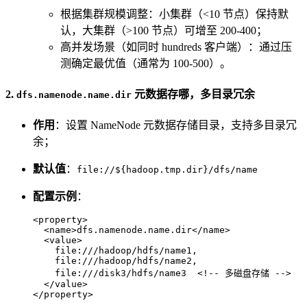
根据集群规模调整：小集群（<10 节点）保持默
认，大集群（>100 节点）可增至 200-400；
高并发场景（如同时 hundreds 客户端）：通过压
测确定最优值（通常为 100-500）。
2.
元数据存哪，多目录冗余
dfs.namenode.name.dir
作用
：设置 NameNode 元数据存储目录，支持多目录冗
余；
默认值
：
file://${hadoop.tmp.dir}/dfs/name
配置示例
：
<
property
>
<
name
>
dfs.namenode.name.dir
</
name
>
<
value
>
    file:///hadoop/hdfs/name1,  

    file:///hadoop/hdfs/name2,  

    file:///disk3/hdfs/name3  
<!-- 多磁盘存储 -->
</
value
>
</
property
>