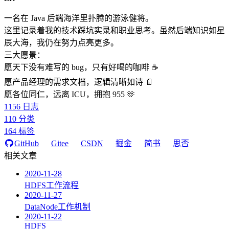
一名在 Java 后端海洋里扑腾的游泳健将。
这里记录着我的技术踩坑实录和职业思考。虽然后端知识如星
辰大海，我仍在努力点亮更多。
三大愿景：
愿天下没有难写的 bug，只有好喝的咖啡 ☕️
愿产品经理的需求文档，逻辑清晰如诗 📄
愿各位同仁，远离 ICU，拥抱 955 🫶
1156
日志
110
分类
164
标签
GitHub
Gitee
CSDN
掘金
简书
思否
相关文章
2020-11-28
HDFS工作流程
2020-11-27
DataNode工作机制
2020-11-22
HDFS