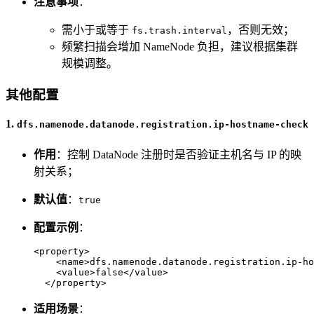
注意事项
：
需小于或等于
，否则无效；
fs.trash.interval
频繁扫描会增加 NameNode 负担，建议根据集群
规模调整。
其他配置
1.
dfs.namenode.datanode.registration.ip-hostname-check
作用
：控制 DataNode 注册时是否验证主机名与 IP 的映
射关系；
默认值
：
true
配置示例
：
<
property
>
<
name
>
dfs.namenode.datanode.registration.ip-ho
<
value
>
false
</
value
>
</
property
>
适用场景
：