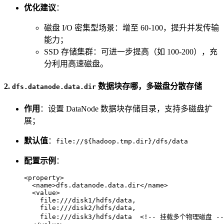
优化建议
：
磁盘 I/O 密集型场景：增至 60-100，提升并发传输
能力；
SSD 存储集群：可进一步提高（如 100-200），充
分利用高速磁盘。
2.
数据块存哪，多磁盘分散存储
dfs.datanode.data.dir
作用
：设置 DataNode 数据块存储目录，支持多磁盘扩
展；
默认值
：
file://${hadoop.tmp.dir}/dfs/data
配置示例
：
<
property
>
<
name
>
dfs.datanode.data.dir
</
name
>
<
value
>
    file:///disk1/hdfs/data,  

    file:///disk2/hdfs/data,  

    file:///disk3/hdfs/data  
<!-- 挂载多个物理磁盘 --