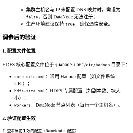
集群主机名与 IP 未配置 DNS 映射时，需设为
，否则 DataNode 无法注册；
false
生产环境建议保持
，确保通信安全。
true
调参后的验证
1. 配置文件位置
HDFS 核心配置文件位于
目录下：
$HADOOP_HOME/etc/hadoop
：通用 Hadoop 配置（如文件系统
core-site.xml
URI）；
：HDFS 专属配置（如副本数、块大
hdfs-site.xml
小）；
：DataNode 节点列表（每行一个主机名）。
workers
2. 验证配置生效
# 
查看当前生效的配置（NameNode 配置）