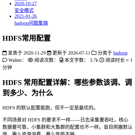
2020-10-27
安全模式
2021-01-26
hadoop问题集锦
HDFS常用配置
发表于
2020-11-29
更新于
2026-07-11
分类于
hadoop
Waline：
阅读次数：
本文字数：
3.7k
阅读时长 ≈
3
分钟
HDFS 常用配置详解：哪些参数该调、调
到多少、为什么
HDFS 的默认配置能跑，但不一定是最优的。
不同场景对 HDFS 的要求不一样——日志采集要吞吐，核心
数据要可靠，小集群和大集群的配置也不一样。盲目照搬默认
值，要么资源浪费，要么性能不够。