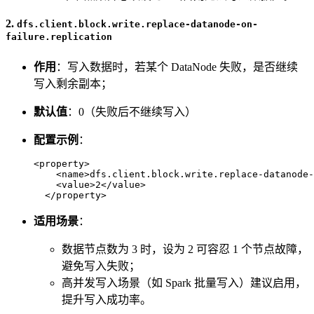
2.
dfs.client.block.write.replace-datanode-on-
failure.replication
作用
：写入数据时，若某个 DataNode 失败，是否继续
写入剩余副本；
默认值
：0（失败后不继续写入）
配置示例
：
<
property
>
<
name
>
dfs.client.block.write.replace-datanode-
<
value
>
2
</
value
>
</
property
>
适用场景
：
数据节点数为 3 时，设为 2 可容忍 1 个节点故障，
避免写入失败；
高并发写入场景（如 Spark 批量写入）建议启用，
提升写入成功率。