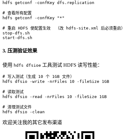
# 
查看所有配置
# 
重启 HDFS 使配置生效  （改 hdfs-site.xml 后必须重启）
stop-dfs.sh  

start-dfs.sh
3. 压测验证效果
使用
工具测试 HDFS 读写性能：
hdfs dfsioe
# 
写入测试（生成 10 个 1GB 文件）
# 
读取测试
# 
清理测试文件
hdfs dfsio -clean
欢迎关注我的其它发布渠道