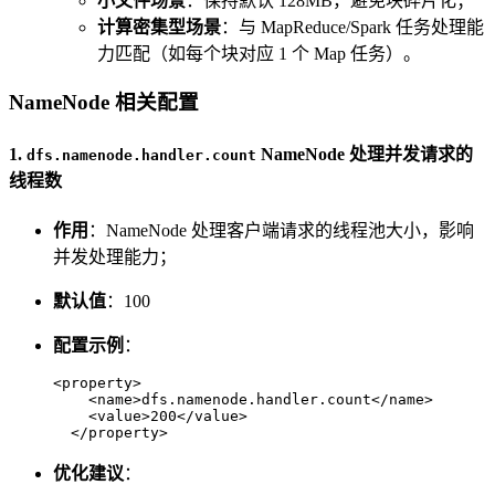
小文件场景
：保持默认 128MB，避免块碎片化；
计算密集型场景
：与 MapReduce/Spark 任务处理能
力匹配（如每个块对应 1 个 Map 任务）。
NameNode 相关配置
1.
NameNode 处理并发请求的
dfs.namenode.handler.count
线程数
作用
：NameNode 处理客户端请求的线程池大小，影响
并发处理能力；
默认值
：100
配置示例
：
<
property
>
<
name
>
dfs.namenode.handler.count
</
name
>
<
value
>
200
</
value
>
</
property
>
优化建议
：