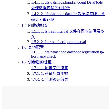
1.4.1.
1. dfs.datanode.handler.count DataNode
处理数据传输的线程数
1.4.2.
2. dfs.datanode.data.dir 数据块存哪，多
磁盘分散存储
1.5.
回收站配置
1.5.1.
1. fs.trash.interval 文件在回收站保留多
久
1.5.2.
2. fs.trash.checkpoint.interval
1.6.
其他配置
1.6.1.
1. dfs.namenode.datanode.registration.ip-
hostname-check
1.7.
调参后的验证
1.7.1.
1. 配置文件位置
1.7.2.
2. 验证配置生效
1.7.3.
3. 压测验证效果