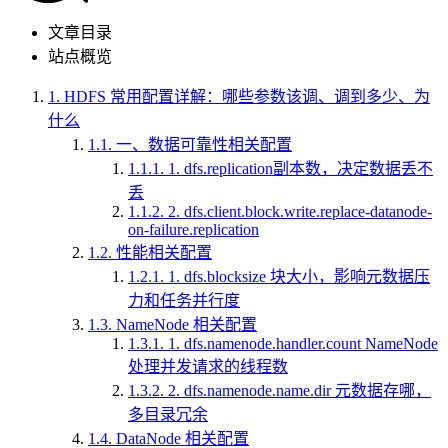
文章目录
站点概览
1.
HDFS 常用配置详解：哪些参数该调、调到多少、为
什么
1.1.
一、数据可靠性相关配置
1.1.1.
1. dfs.replication副本数，决定数据丢不
丢
1.1.2.
2. dfs.client.block.write.replace-datanode-
on-failure.replication
1.2.
性能相关配置
1.2.1.
1. dfs.blocksize 块大小，影响元数据压
力和任务并行度
1.3.
NameNode 相关配置
1.3.1.
1. dfs.namenode.handler.count NameNode
处理并发请求的线程数
1.3.2.
2. dfs.namenode.name.dir 元数据存哪，
多目录冗余
1.4.
DataNode 相关配置