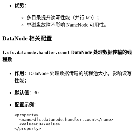
优势
：
多目录提升读写性能（并行 I/O）；
单磁盘故障不影响 NameNode 可用性。
DataNode 相关配置
1.
DataNode 处理数据传输的线
dfs.datanode.handler.count
程数
作用
：DataNode 处理数据传输的线程池大小，影响读写
性能；
默认值
：30
配置示例
：
<
property
>
<
name
>
dfs.datanode.handler.count
</
name
>
<
value
>
60
</
value
>
</
property
>