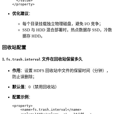
</
value
>
</
property
>
优化建议
：
每个目录挂载独立物理磁盘，避免 I/O 竞争；
SSD 与 HDD 混合部署时，热点数据存 SSD，冷数
据存 HDD。
回收站配置
1.
文件在回收站保留多久
fs.trash.interval
作用
：设置 HDFS 回收站中文件的保留时间（分钟），
防止误删除；
默认值
：0（禁用回收站）
配置示例
：
<
property
>
<
name
>
fs.trash.interval
</
name
>