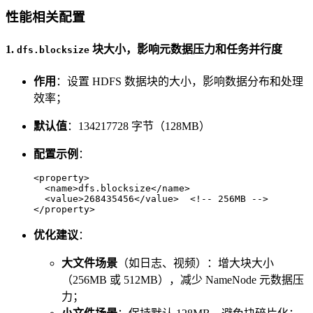
性能相关配置
1.
块大小，影响元数据压力和任务并行度
dfs.blocksize
作用
：设置 HDFS 数据块的大小，影响数据分布和处理
效率；
默认值
：134217728 字节（128MB）
配置示例
：
<
property
>
<
name
>
dfs.blocksize
</
name
>
<
value
>
268435456
</
value
>
<!-- 256MB -->
</
property
>
优化建议
：
大文件场景
（如日志、视频）：增大块大小
（256MB 或 512MB），减少 NameNode 元数据压
力；