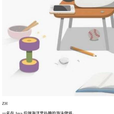
ZH
一名在 Java 后端海洋里扑腾的游泳健将。