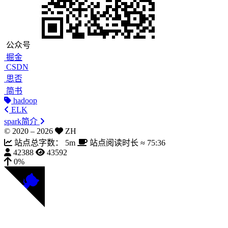
公众号
掘金
CSDN
思否
简书
hadoop
ELK
spark简介
© 2020 –
2026
ZH
站点总字数：
5m
站点阅读时长 ≈
75:36
42388
43592
0%