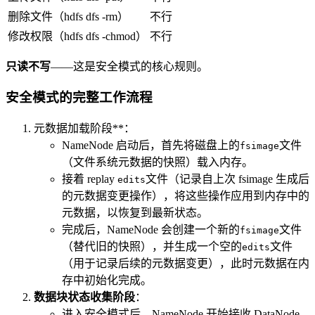
删除文件（hdfs dfs -rm）
不行
修改权限（hdfs dfs -chmod）
不行
只读不写
——这是安全模式的核心规则。
安全模式的完整工作流程
元数据加载阶段**：
NameNode 启动后，首先将磁盘上的
文件
fsimage
（文件系统元数据的快照）载入内存。
接着 replay
文件（记录自上次 fsimage 生成后
edits
的元数据变更操作），将这些操作应用到内存中的
元数据，以恢复到最新状态。
完成后，NameNode 会创建一个新的
文件
fsimage
（替代旧的快照），并生成一个空的
文件
edits
（用于记录后续的元数据变更），此时元数据在内
存中初始化完成。
数据块状态收集阶段
：
进入安全模式后，NameNode 开始接收 DataNode