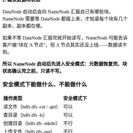
DataNode 启动后会向 NameNode 汇报自己有哪些块。
NameNode 需要等 DataNode 都报上来，才知道每个块有几个
副本、副本都在哪。
如果不等 DataNode 汇报完就开始读写，NameNode 可能告诉
客户端”块在 A 节点”，但 A 节点其实还没上线——数据读不
到。
所以 NameNode 启动后先进入安全模式：元数据恢复完、块
状态确认完之前，只读不写。
安全模式下能做什么、不能做什么
操作类型
安全模式下
读文件（hdfs dfs -cat / -get）
可以
查目录（hdfs dfs -ls）
可以
创建目录（hdfs dfs -mkdir）
不行
上传文件（hdfs dfs -put）
不行