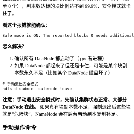
至 0 个），副本数达标的块比例达不到 99.9%，安全模式就卡
住了。
看这个报错就能确认：
Safe
 mode is 
ON
. The reported blocks 
0
 needs additional
怎么解决？
确认所有 DataNode 都启动了（
看进程）
jps
如果 DataNode 都起来了但还是卡住，可能是某个块副
本数永久不足（比如某个 DataNode 磁盘坏了）
# 
手动退出安全模式
hdfs dfsadmin -safemode leave
注意：手动退出安全模式时，先确认集群状态正常、大部分
DataNode 在线。
如果真有块副本数不足，强制退出后这些块
就是”危险块”，NameNode 会在后台启动副本复制补足。
手动操作命令