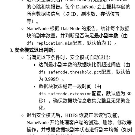
的心跳和块报告。每个 DataNode 会上报其存储的
所有数据块信息（块 ID、副本数、存储位置
等）。
NameNode 根据 DataNode 的报告，统计每个数据
块的副本数量，并判断是否满足
最小副本数
（由
配置，默认值为 1）。
dfs.replication.min
安全模式退出判断
：
当满足以下条件时，安全模式自动退出：
达到最小副本数的数据块比例超过阈值（由
配置，默认值
dfs.safemode.threshold.pct
为 0.999f）。
数据块状态稳定一段时间（由
配置，默认值为 30
dfs.safemode.extension
秒），确保数据块信息收集完整且无频繁变
化。
退出安全模式后，HDFS 恢复正常读写功能，
NameNode 开始处理客户端的创建、删除、修改等
操作，并根据数据块副本状态进行副本均衡（如对