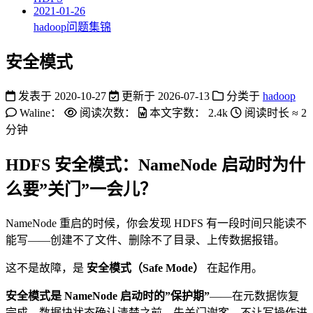
2021-01-26
hadoop问题集锦
安全模式
发表于
2020-10-27
更新于
2026-07-13
分类于
hadoop
Waline：
阅读次数：
本文字数：
2.4k
阅读时长 ≈
2
分钟
HDFS 安全模式：NameNode 启动时为什
么要”关门”一会儿？
NameNode 重启的时候，你会发现 HDFS 有一段时间只能读不
能写——创建不了文件、删除不了目录、上传数据报错。
这不是故障，是
安全模式（Safe Mode）
在起作用。
安全模式是 NameNode 启动时的”保护期”
——在元数据恢复
完成、数据块状态确认清楚之前，先关门谢客，不让写操作进