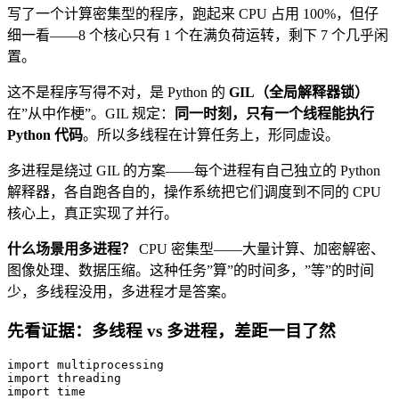
写了一个计算密集型的程序，跑起来 CPU 占用 100%，但仔
细一看——8 个核心只有 1 个在满负荷运转，剩下 7 个几乎闲
置。
这不是程序写得不对，是 Python 的
GIL（全局解释器锁）
在”从中作梗”。GIL 规定：
同一时刻，只有一个线程能执行
Python 代码
。所以多线程在计算任务上，形同虚设。
多进程是绕过 GIL 的方案——每个进程有自己独立的 Python
解释器，各自跑各自的，操作系统把它们调度到不同的 CPU
核心上，真正实现了并行。
什么场景用多进程？
CPU 密集型——大量计算、加密解密、
图像处理、数据压缩。这种任务”算”的时间多，”等”的时间
少，多线程没用，多进程才是答案。
先看证据：多线程 vs 多进程，差距一目了然
import
import
import