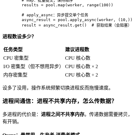
# map：批量提交，保持顺序
        results = pool.
map
(worker, 
range
(
100
))

# apply_async：异步提交单个任务
        async_result = pool.apply_async(worker, (
10
,))

        result = async_result.get()  
# 获取结果（会阻塞）
进程数设多少？
任务类型
建议进程数
CPU 密集型
CPU 核心数
I/O 密集型（但不想用异步）
CPU 核心数 × 2
内存密集型
CPU 核心数 ÷ 2
设多了没用，操作系统频繁切换进程反而拖慢速度。
进程间通信：进程不共享内存，怎么传数据？
多进程的代价是：
进程之间不共享内存
。传递数据需要拷贝，
有开销。