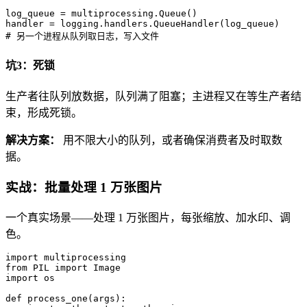
log_queue = multiprocessing.Queue()

# 另一个进程从队列取日志，写入文件
坑3：死锁
生产者往队列放数据，队列满了阻塞；主进程又在等生产者结
束，形成死锁。
解决方案：
用不限大小的队列，或者确保消费者及时取数
据。
实战：批量处理 1 万张图片
一个真实场景——处理 1 万张图片，每张缩放、加水印、调
色。
import
from
 PIL 
import
import
 os

def
process_one
(
args
):
