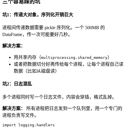
三个容易踩的坑
坑1：传递大对象，序列化开销巨大
进程间传递数据需要 pickle 序列化。一个 500MB 的
DataFrame，传一次可能要好几秒。
解决方案：
用共享内存（
）
multiprocessing.shared_memory
或者把数据切分好再传给每个进程，让每个进程自己读
数据（比如从磁盘读）
坑2：日志混乱
多个进程同时写一个日志文件，内容会穿插，格式乱掉。
解决方案：
所有进程把日志发到一个队列里，用一个专门的
进程负责写文件。
import
 logging.handlers
