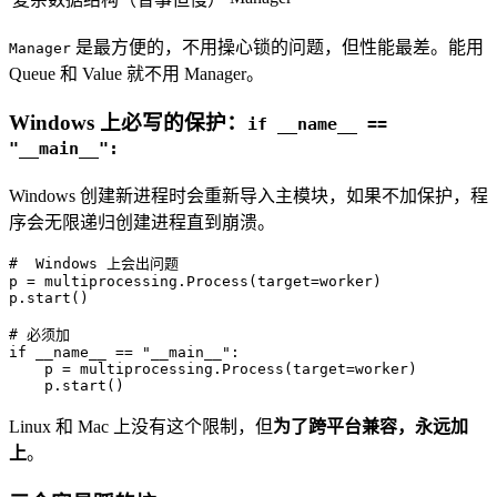
是最方便的，不用操心锁的问题，但性能最差。能用
Manager
Queue 和 Value 就不用 Manager。
Windows 上必写的保护：
if __name__ ==
"__main__":
Windows 创建新进程时会重新导入主模块，如果不加保护，程
序会无限递归创建进程直到崩溃。
#  Windows 上会出问题
p = multiprocessing.Process(target=worker)

p.start()

# 必须加
if
 __name__ == 
"__main__"
:

    p = multiprocessing.Process(target=worker)

    p.start()
Linux 和 Mac 上没有这个限制，但
为了跨平台兼容，永远加
上
。