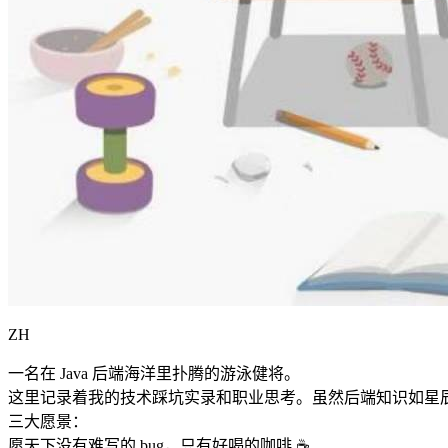
ZH
一名在 Java 后端海洋里扑腾的游泳健将。
这里记录着我的技术踩坑实录和职业思考。虽然后端知识如星
三大愿景：
愿天下没有难写的 bug，只有好喝的咖啡 ☕️