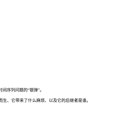
间序列问题的“银弹”。
它为何而生、它带来了什么麻烦、以及它的后继者是谁。