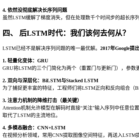
4. 依然没彻底解决长序列问题
虽然LSTM缓解了梯度消失，但在处理数千个时间步的超长序
四、 后LSTM时代：我们该何去何从？
LSTM已经不是解决序列问题的唯一最优解。
2017年Googl
1. 轻量化变体：GRU
GRU将LSTM的三个门简化为两个（重置门与更新门），参数
2. 双向与深层化：BiLSTM与Stacked LSTM
为了捕捉更丰富的特征，工程师们将LSTM正向和反向组合（BiL
3. 注意力机制的降维打击（最关键）
Attention机制允许模型在解码时直接“关注”输入序列中任意位
取代了LSTM的主流地位。
4. 多模态融合：CNN+LSTM
在视频分析领域，常用CNN提取图像空间特征，再送入LST