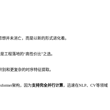
的思想并未消亡，而是以新的形式进化着。
是工程落地的“高性价比”之选。
语音识别和更复杂的时序特征提取。
ormer架构，因为
支持完全并行计算
，迅速在NLP、CV等领域