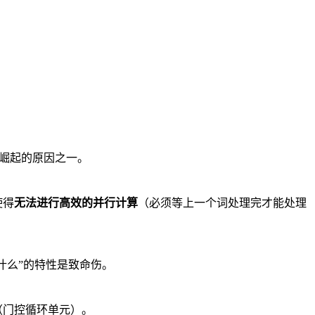
速崛起的原因之一。
使得
无法进行高效的并行计算
（必须等上一个词处理完才能处理
什么”的特性是致命伤。
（门控循环单元）。