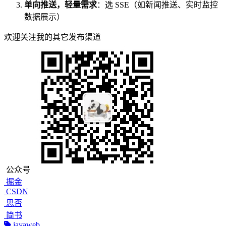
单向推送，轻量需求
：选 SSE（如新闻推送、实时监控
数据展示）
欢迎关注我的其它发布渠道
公众号
掘金
CSDN
思否
简书
javaweb