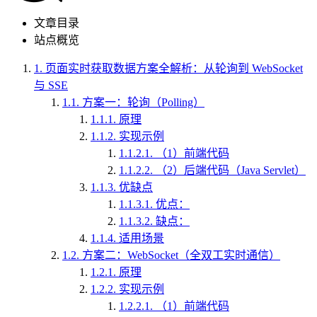
文章目录
站点概览
1.
页面实时获取数据方案全解析：从轮询到 WebSocket
与 SSE
1.1.
方案一：轮询（Polling）
1.1.1.
原理
1.1.2.
实现示例
1.1.2.1.
（1）前端代码
1.1.2.2.
（2）后端代码（Java Servlet）
1.1.3.
优缺点
1.1.3.1.
优点：
1.1.3.2.
缺点：
1.1.4.
适用场景
1.2.
方案二：WebSocket（全双工实时通信）
1.2.1.
原理
1.2.2.
实现示例
1.2.2.1.
（1）前端代码