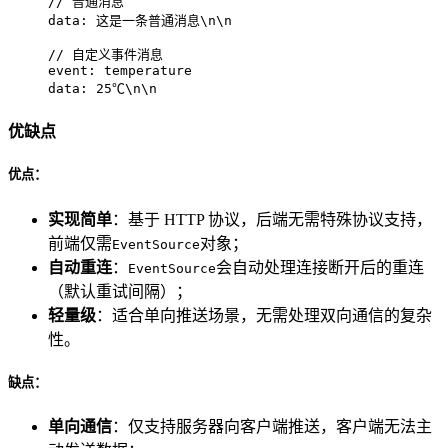
// 普通消息

data: 这是一条普通消息\n\n

// 自定义事件消息

event: temperature

data: 25℃\n\n
优缺点
优点：
实现简单
：基于 HTTP 协议，后端无需特殊协议支持，
前端仅需
对象；
EventSource
自动重连
：
会自动处理连接断开后的重连
EventSource
（默认重试间隔）；
轻量级
：适合单向推送场景，无需处理双向通信的复杂
性。
缺点：
单向通信
：仅支持服务器向客户端推送，客户端无法主