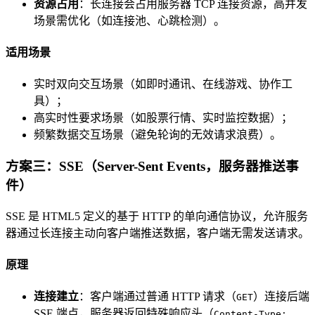
资源占用
：长连接会占用服务器 TCP 连接资源，高并发
场景需优化（如连接池、心跳检测）。
适用场景
实时双向交互场景（如即时通讯、在线游戏、协作工
具）；
高实时性要求场景（如股票行情、实时监控数据）；
频繁数据交互场景（避免轮询的无效请求浪费）。
方案三：SSE（Server-Sent Events，服务器推送事
件）
SSE 是 HTML5 定义的基于 HTTP 的单向通信协议，允许服务
器通过长连接主动向客户端推送数据，客户端无需发送请求。
原理
连接建立
：客户端通过普通 HTTP 请求（
）连接后端
GET
SSE 端点，服务器返回特殊响应头（
Content-Type: