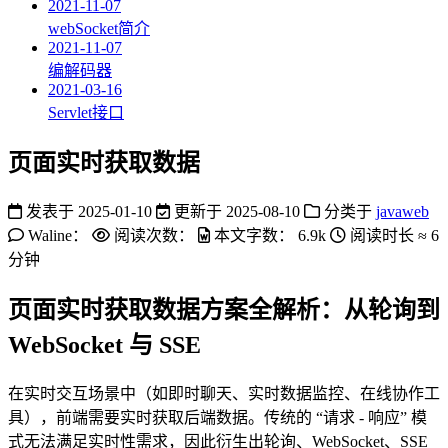
2021-11-07
webSocket简介
2021-11-07
编解码器
2021-03-16
Servlet接口
页面实时获取数据
发表于
2025-01-10
更新于
2025-08-10
分类于
javaweb
Waline：
阅读次数：
本文字数：
6.9k
阅读时长 ≈
6
分钟
页面实时获取数据方案全解析：从轮询到
WebSocket 与 SSE
在实时交互场景中（如即时聊天、实时数据监控、在线协作工
具），前端需要实时获取后端数据。传统的 “请求 - 响应” 模
式无法满足实时性需求，因此衍生出轮询、WebSocket、SSE