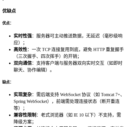
优缺点
优点：
实时性强
：服务器可主动推送数据，无延迟（毫秒级响
应）；
高效性
：一次 TCP 连接复用到底，避免 HTTP 重复握手
（三次握手、四次挥手）的开销；
双向通信
：支持客户端与服务器双向实时交互（如即时
聊天、协作编辑）。
缺点：
实现复杂
：需后端支持 WebSocket 协议（如 Tomcat 7+、
Spring WebSocket），前端需处理连接状态（断开重连
等）；
兼容性限制
：老式浏览器（如 IE 10 以下）不支持，需
降级方案；