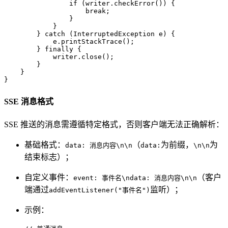
if
 (writer.checkError()) {

break
;

                }

            }

        } 
catch
 (InterruptedException e) {

            e.printStackTrace();

        } 
finally
 {

            writer.close();

        }

    }

}
SSE 消息格式
SSE 推送的消息需遵循特定格式，否则客户端无法正确解析：
基础格式：
（
为前缀，
为
data: 消息内容\n\n
data:
\n\n
结束标志）；
自定义事件：
（客户
event: 事件名\ndata: 消息内容\n\n
端通过
监听）；
addEventListener("事件名")
示例：