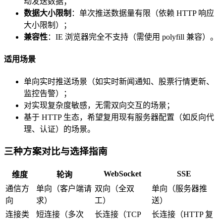
动发送数据；
数据大小限制
：单次推送数据量有限（依赖 HTTP 响应
大小限制）；
兼容性
：IE 浏览器完全不支持（需使用 polyfill 兼容）。
适用场景
单向实时推送场景（如实时新闻通知、股票行情更新、
监控告警）；
对实现复杂度敏感，无需双向交互的场景；
基于 HTTP 生态，希望复用现有服务器配置（如反向代
理、认证）的场景。
三种方案对比与选择指南
WebSocket
SSE
维度
轮询
通信方
单向（客户端请
双向（全双
单向（服务器推
向
求）
工）
送）
连接类
短连接（多次
长连接（TCP
长连接（HTTP 复