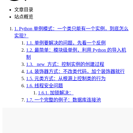
文章目录
站点概览
1.
Python 单例模式：一个类只能有一个实例，到底怎么
实现？
1.1.
单例要解决的问题，先看一个反例
1.2.
最简单：模块级单例，利用 Python 的导入机
制
1.3.
_new_方式：控制实例的创建过程
1.4.
装饰器方式：不改类代码，加个装饰器就行
1.5.
元类方式：从根源上控制类的行为
1.6.
线程安全问题
1.6.1.
加锁解决：
1.7.
一个完整的例子：数据库连接池