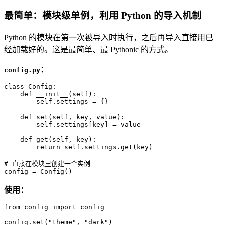
最简单：模块级单例，利用 Python 的导入机制
Python 的模块在第一次被导入时执行，之后再导入直接用已
经加载好的。这是最简单、最 Pythonic 的方式。
：
config.py
class
Config
:

def
__init__
(
self
):

self
.settings = {}

def
set
(
self, key, value
):

self
.settings[key] = value

def
get
(
self, key
):

return
self
.settings.get(key)

# 直接在模块里创建一个实例
config = Config()
使用：
from
 config 
import
 config

config.
set
(
"theme"
, 
"dark"