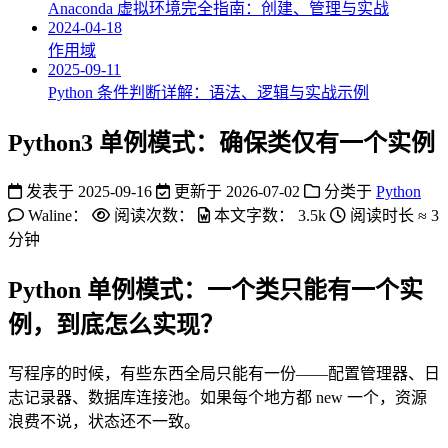
Anaconda 虚拟环境完全指南：创建、管理与实战
2024-04-18
作用域
2025-09-11
Python 条件判断详解：语法、逻辑与实战示例
Python3 单例模式：确保类仅有一个实例
发表于
2025-09-16
更新于
2026-07-02
分类于
Python
Waline：
阅读次数：
本文字数：
3.5k
阅读时长 ≈
3
分钟
Python 单例模式：一个类只能有一个实
例，到底怎么实现？
写程序的时候，有些东西全局只能有一份——配置管理器、日
志记录器、数据库连接池。如果每个地方都 new 一个，资源
浪费不说，状态还不一致。