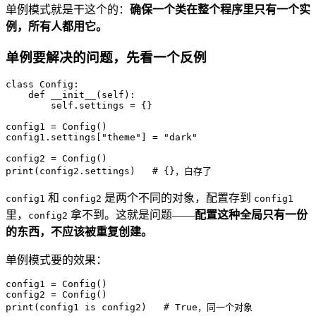
单例模式就是干这个的：
确保一个类在整个程序里只有一个实
例，所有人都用它。
单例要解决的问题，先看一个反例
class
Config
:

def
__init__
(
self
):

self
.settings = {}

config1 = Config()

config1.settings[
"theme"
] = 
"dark"
print
(config2.settings)   
# {}，白存了
和
是两个不同的对象，配置存到
config1
config2
config1
里，
拿不到。这就是问题——
配置这种全局只有一份
config2
的东西，不应该被重复创建。
单例模式要的效果：
config1 = Config()

print
(config1 
is
 config2)   
# True，同一个对象