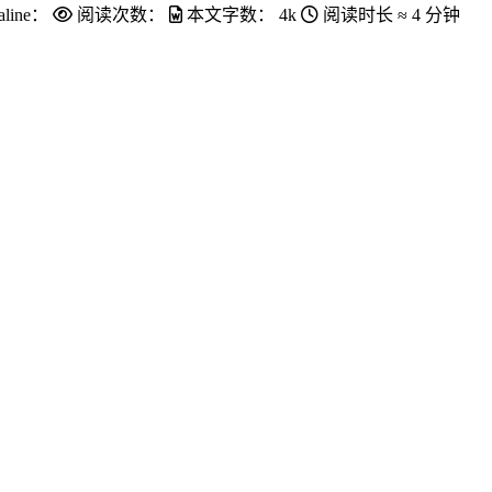
aline：
阅读次数：
本文字数：
4k
阅读时长 ≈
4 分钟