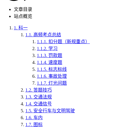
文章目录
站点概览
1.
科一
1.1.
高频考点总结
1.1.1.
扣分题（新规重点）
1.1.2.
学习
1.1.3.
罚款题
1.1.4.
速度题
1.1.5.
标志标线
1.1.6.
事故处理
1.1.7.
灯光问题
1.2.
答题技巧
1.3.
交通法规
1.4.
交通信号
1.5.
安全行车与文明驾驶
1.6.
车内
1.7.
图标