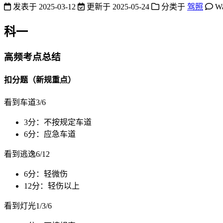
发表于
2025-03-12
更新于
2025-05-24
分类于
驾照
W
科一
高频考点总结
扣分题（新规重点）
看到车道3/6
3分：不按规定车道
6分：应急车道
看到逃逸6/12
6分：轻微伤
12分：轻伤以上
看到灯光1/3/6