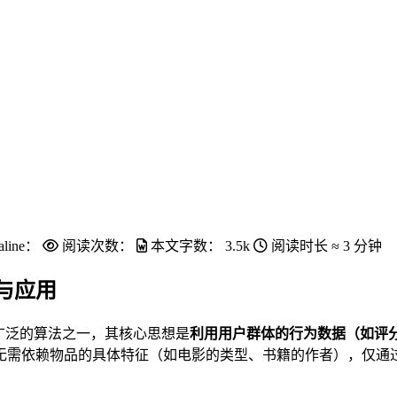
aline：
阅读次数：
本文字数：
3.5k
阅读时长 ≈
3 分钟
与应用
典且应用广泛的算法之一，其核心思想是
利用用户群体的行为数据（如评
需依赖物品的具体特征（如电影的类型、书籍的作者），仅通过用