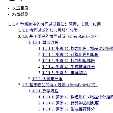
文章目录
站点概览
1.
推荐系统中的协同过滤算法：原理、实现与应用
1.1.
协同过滤的核心思想与分类
1.2.
基于用户的协同过滤（User-Based CF）
1.2.1.
算法流程
1.2.1.1.
步骤 1：构建用户 - 物品评分矩
1.2.1.2.
步骤 2：计算用户相似度
1.2.1.3.
步骤 3：找到相似邻居
1.2.1.4.
步骤 4：生成推荐评分
1.2.1.5.
步骤 5：推荐物品
1.2.2.
优势与局限
1.3.
基于物品的协同过滤（Item-Based CF）
1.3.1.
算法流程
1.3.1.1.
步骤 1：构建用户 - 物品评分
1.3.1.2.
步骤 2：计算物品相似度
1.3.1.3.
步骤 3：生成推荐评分