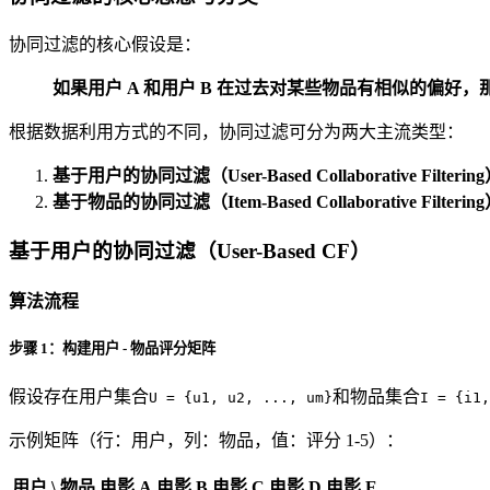
协同过滤的核心假设是：
如果用户 A 和用户 B 在过去对某些物品有相似的偏好，
根据数据利用方式的不同，协同过滤可分为两大主流类型：
基于用户的协同过滤（User-Based Collaborative Filterin
基于物品的协同过滤（Item-Based Collaborative Filterin
基于用户的协同过滤（User-Based CF）
算法流程
步骤 1：构建用户 - 物品评分矩阵
假设存在用户集合
和物品集合
U = {u1, u2, ..., um}
I = {i1,
示例矩阵（行：用户，列：物品，值：评分 1-5）：
用户 \ 物品
电影 A
电影 B
电影 C
电影 D
电影 E