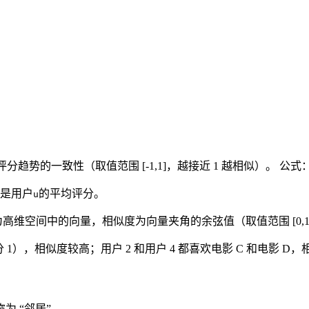
分趋势的一致性（取值范围 [-1,1]，越接近 1 越相似）。 公式
是用户
的平均评分。
u
高维空间中的向量，相似度为向量夹角的余弦值（取值范围 [0,1
评分 1），相似度较高；用户 2 和用户 4 都喜欢电影 C 和电影 D
为 “邻居”。