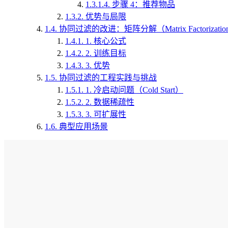
1.3.1.4.
步骤 4：推荐物品
1.3.2.
优势与局限
1.4.
协同过滤的改进：矩阵分解（Matrix Factorizatio
1.4.1.
1. 核心公式
1.4.2.
2. 训练目标
1.4.3.
3. 优势
1.5.
协同过滤的工程实践与挑战
1.5.1.
1. 冷启动问题（Cold Start）
1.5.2.
2. 数据稀疏性
1.5.3.
3. 可扩展性
1.6.
典型应用场景