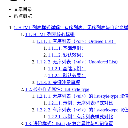
文章目录
站点概览
1.
HTML 列表样式详解：有序列表、无序列表与自定义
1.1.
HTML 列表核心标签
1.1.1.
1. 有序列表（<ol>：Ordered List）
1.1.1.1.
基础示例：
1.1.1.2.
默认效果：
1.1.2.
2. 无序列表（<ul>：Unordered List）
1.1.2.1.
基础示例：
1.1.2.2.
默认效果：
1.1.3.
3. 关键注意事项
1.2.
核心样式属性：list-style-type
1.2.1.
1. 无序列表（<ul>）的 list-style-type 取
1.2.1.1.
示例：无序列表样式对比
1.2.2.
2. 有序列表（<ol>）的 list-style-type 取
1.2.2.1.
示例：有序列表样式对比
1.3.
进阶样式：list-style 复合属性与标记位置