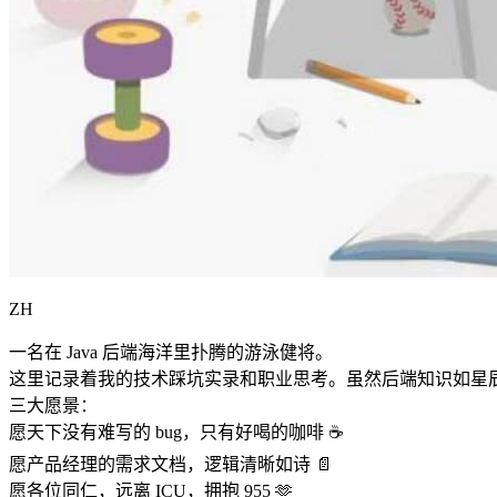
ZH
一名在 Java 后端海洋里扑腾的游泳健将。
这里记录着我的技术踩坑实录和职业思考。虽然后端知识如星
三大愿景：
愿天下没有难写的 bug，只有好喝的咖啡 ☕️
愿产品经理的需求文档，逻辑清晰如诗 📄
愿各位同仁，远离 ICU，拥抱 955 🫶