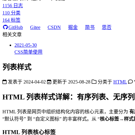
1156
日志
110
分类
164
标签
GitHub
Gitee
CSDN
掘金
简书
思否
相关文章
2021-05-30
CSS简单使用
列表样式
发表于
2024-04-02
更新于
2025-08-28
分类于
HTML
HTML 列表样式详解：有序列表、无序
HTML 列表是网页中组织结构化内容的核心元素，主要分为
有
“默认符号” 到 “自定义图标” 的丰富样式。从 “
核心标签→样式
HTML 列表核心标签