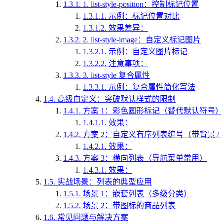
1.3.1.
1. list-style-position：控制标记位置
1.3.1.1.
示例：标记位置对比
1.3.1.2.
效果差异：
1.3.2.
2. list-style-image：自定义标记图片
1.3.2.1.
示例：自定义图片标记
1.3.2.2.
注意事项：
1.3.3.
3. list-style 复合属性
1.3.3.1.
示例：复合属性简化写法
1.4.
高级自定义：突破默认样式的限制
1.4.1.
方案 1：彩色圆形标记（替代默认符号
1.4.1.1.
效果：
1.4.2.
方案 2：自定义有序列表编号（带背景 /
1.4.2.1.
效果：
1.4.3.
方案 3：横向列表（导航菜单常用）
1.4.3.1.
效果：
1.5.
实战场景：列表的典型应用
1.5.1.
场景 1：嵌套列表（多级分类）
1.5.2.
场景 2：带图标的商品列表
1.6.
常见问题与解决方案