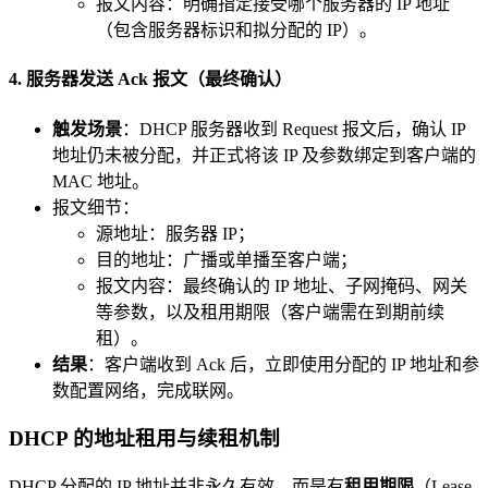
报文内容：明确指定接受哪个服务器的 IP 地址
（包含服务器标识和拟分配的 IP）。
4. 服务器发送 Ack 报文（最终确认）
触发场景
：DHCP 服务器收到 Request 报文后，确认 IP
地址仍未被分配，并正式将该 IP 及参数绑定到客户端的
MAC 地址。
报文细节：
源地址：服务器 IP；
目的地址：广播或单播至客户端；
报文内容：最终确认的 IP 地址、子网掩码、网关
等参数，以及租用期限（客户端需在到期前续
租）。
结果
：客户端收到 Ack 后，立即使用分配的 IP 地址和参
数配置网络，完成联网。
DHCP 的地址租用与续租机制
DHCP 分配的 IP 地址并非永久有效，而是有
租用期限
（Lease