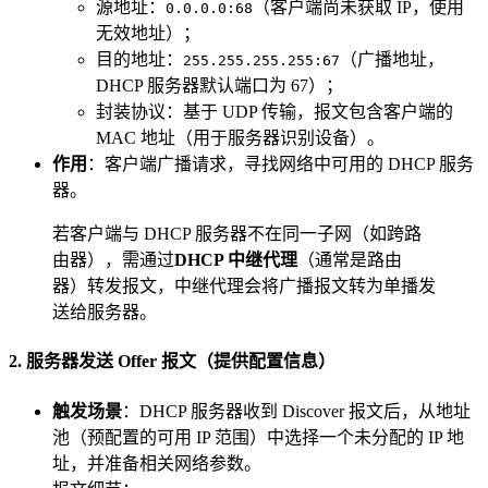
源地址：
（客户端尚未获取 IP，使用
0.0.0.0:68
无效地址）；
目的地址：
（广播地址，
255.255.255.255:67
DHCP 服务器默认端口为 67）；
封装协议：基于 UDP 传输，报文包含客户端的
MAC 地址（用于服务器识别设备）。
作用
：客户端广播请求，寻找网络中可用的 DHCP 服务
器。
若客户端与 DHCP 服务器不在同一子网（如跨路
由器），需通过
DHCP 中继代理
（通常是路由
器）转发报文，中继代理会将广播报文转为单播发
送给服务器。
2. 服务器发送 Offer 报文（提供配置信息）
触发场景
：DHCP 服务器收到 Discover 报文后，从地址
池（预配置的可用 IP 范围）中选择一个未分配的 IP 地
址，并准备相关网络参数。