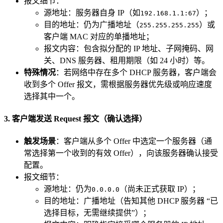
报文细节：
源地址：服务器自身 IP（如
）；
192.168.1.1:67
目的地址：仍为广播地址（
）或
255.255.255.255
客户端 MAC 对应的单播地址；
报文内容：包含拟分配的 IP 地址、子网掩码、网
关、DNS 服务器、租用期限（如 24 小时）等。
特殊情况
：若网络中存在多个 DHCP 服务器，客户端会
收到多个 Offer 报文，需根据服务器优先级或响应速度
选择其中一个。
3. 客户端发送 Request 报文（确认选择）
触发场景
：客户端从多个 Offer 中选定一个服务器（通
常选择第一个收到的有效 Offer），向该服务器确认接受
配置。
报文细节：
源地址：仍为
（尚未正式获取 IP）；
0.0.0.0
目的地址：广播地址（告知其他 DHCP 服务器 “已
选择目标，无需继续提供”）；