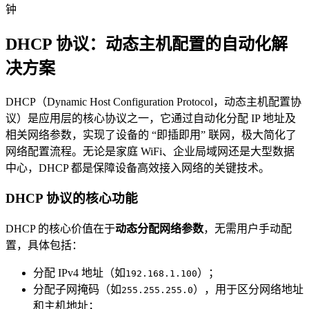
钟
DHCP 协议：动态主机配置的自动化解
决方案
DHCP（Dynamic Host Configuration Protocol，动态主机配置协
议）是应用层的核心协议之一，它通过自动化分配 IP 地址及
相关网络参数，实现了设备的 “即插即用” 联网，极大简化了
网络配置流程。无论是家庭 WiFi、企业局域网还是大型数据
中心，DHCP 都是保障设备高效接入网络的关键技术。
DHCP 协议的核心功能
DHCP 的核心价值在于
动态分配网络参数
，无需用户手动配
置，具体包括：
分配 IPv4 地址（如
）；
192.168.1.100
分配子网掩码（如
），用于区分网络地址
255.255.255.0
和主机地址；