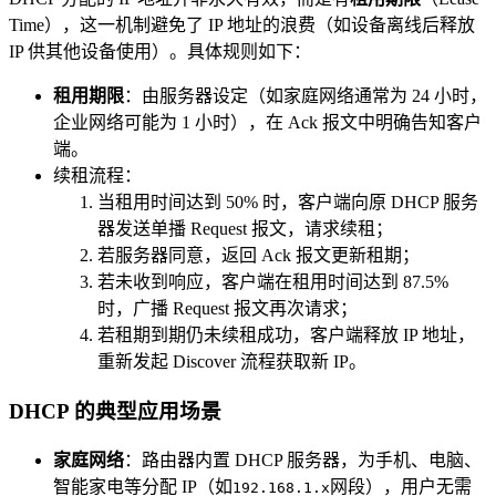
Time），这一机制避免了 IP 地址的浪费（如设备离线后释放
IP 供其他设备使用）。具体规则如下：
租用期限
：由服务器设定（如家庭网络通常为 24 小时，
企业网络可能为 1 小时），在 Ack 报文中明确告知客户
端。
续租流程：
当租用时间达到 50% 时，客户端向原 DHCP 服务
器发送单播 Request 报文，请求续租；
若服务器同意，返回 Ack 报文更新租期；
若未收到响应，客户端在租用时间达到 87.5%
时，广播 Request 报文再次请求；
若租期到期仍未续租成功，客户端释放 IP 地址，
重新发起 Discover 流程获取新 IP。
DHCP 的典型应用场景
家庭网络
：路由器内置 DHCP 服务器，为手机、电脑、
智能家电等分配 IP（如
网段），用户无需
192.168.1.x