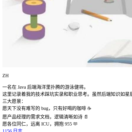
ZH
一名在 Java 后端海洋里扑腾的游泳健将。
这里记录着我的技术踩坑实录和职业思考。虽然后端知识如星
三大愿景：
愿天下没有难写的 bug，只有好喝的咖啡 ☕️
愿产品经理的需求文档，逻辑清晰如诗 📄
愿各位同仁，远离 ICU，拥抱 955 🫶
1156
日志