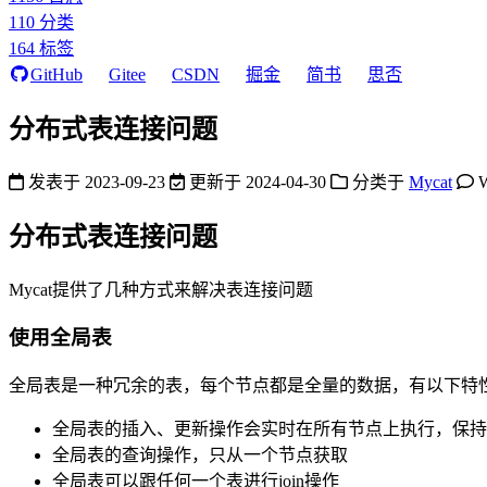
110
分类
164
标签
GitHub
Gitee
CSDN
掘金
简书
思否
分布式表连接问题
发表于
2023-09-23
更新于
2024-04-30
分类于
Mycat
分布式表连接问题
Mycat提供了几种方式来解决表连接问题
使用全局表
全局表是一种冗余的表，每个节点都是全量的数据，有以下特
全局表的插入、更新操作会实时在所有节点上执行，保持
全局表的查询操作，只从一个节点获取
全局表可以跟任何一个表进行join操作