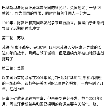
巴基斯坦与阿富汗原本是英国的殖民地，英国划定了一条“杜
兰线”，作为两国的界限，同时也将普什图人一分为二
1919年，阿富汗和英国爆发战争来进行独立，但是由于那条线
导致了后期的种族冲突
第二轮：苏联
苏联-阿富汗战争，是1979年12月末苏联入侵阿富汗导致的长
达10年的战争，瞬间占领了城镇，但是后续九年被山地游击战
拖垮了
第三轮：美国
以美国为首的联军在2001年10月7日起对“基地”组织和塔利班
的一场战争，该战争是美国对9·11事件的报复，一直拖到了21
年，征战20年
阿富汗矿藏资源较为丰富，但未得到充分开发。截至2021年9
月，阿富汗伊斯兰共和国已探明的资源主要有天然气、煤、