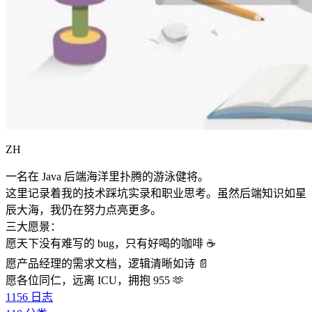
ZH
一名在 Java 后端海洋里扑腾的游泳健将。
这里记录着我的技术踩坑实录和职业思考。虽然后端知识如星
辰大海，我仍在努力点亮更多。
三大愿景：
愿天下没有难写的 bug，只有好喝的咖啡 ☕️
愿产品经理的需求文档，逻辑清晰如诗 📄
愿各位同仁，远离 ICU，拥抱 955 🫶
1156
日志