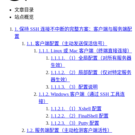
文章目录
站点概览
1.
保持 SSH 连接不中断的完整方案：客户端与服务端配
置
1.1.
客户端配置（主动发送保活信号）
1.1.1.
Linux 或 Mac 客户端（终端直接连接）
1.1.1.1.
（1）全局配置（对所有服务器
生效）
1.1.1.2.
（2）局部配置（仅对特定服务
器生效）
1.1.1.3.
（3）配置说明
1.1.2.
Windows 客户端（通过 SSH 工具连
接）
1.1.2.1.
（1）Xshell 配置
1.1.2.2.
（2）FinalShell 配置
1.1.2.3.
（3）Putty 配置
1.2.
服务端配置（主动检测客户端活性）