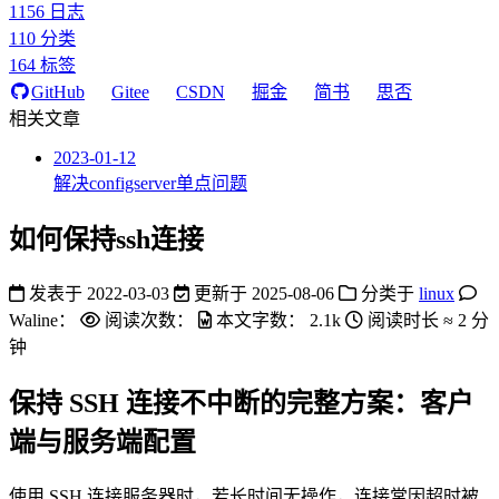
1156
日志
110
分类
164
标签
GitHub
Gitee
CSDN
掘金
简书
思否
相关文章
2023-01-12
解决configserver单点问题
如何保持ssh连接
发表于
2022-03-03
更新于
2025-08-06
分类于
linux
Waline：
阅读次数：
本文字数：
2.1k
阅读时长 ≈
2 分
钟
保持 SSH 连接不中断的完整方案：客户
端与服务端配置
使用 SSH 连接服务器时，若长时间无操作，连接常因超时被