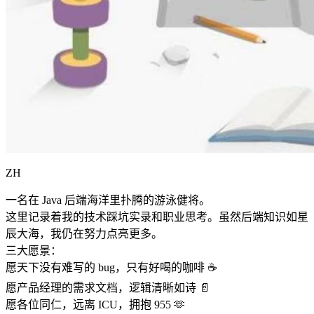
ZH
一名在 Java 后端海洋里扑腾的游泳健将。
这里记录着我的技术踩坑实录和职业思考。虽然后端知识如星
辰大海，我仍在努力点亮更多。
三大愿景：
愿天下没有难写的 bug，只有好喝的咖啡 ☕️
愿产品经理的需求文档，逻辑清晰如诗 📄
愿各位同仁，远离 ICU，拥抱 955 🫶