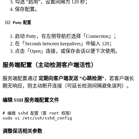
勾选 “启用”，设置间隔为 120 秒；
保存配置。
（3）Putty 配置
启动 Putty，在左侧导航栏选择「Connection」；
在「Seconds between keepalives」中输入 120；
点击「Open」连接，或保存会话以便下次使用。
服务端配置（主动检测客户端活性）
服务端配置通过
定期向客户端发送 “心跳检测”
，若客户端长
期无响应，则主动断开连接（可延长检测间隔避免误判）。
编辑 SSH 服务端配置文件
# 编辑 sshd 配置（需 root 权限）
sudo
 vi /etc/ssh/sshd_config
调整保活相关参数