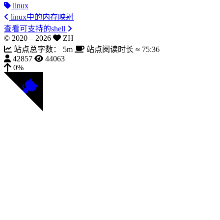
linux
linux中的内存映射
查看可支持的shell
© 2020 –
2026
ZH
站点总字数：
5m
站点阅读时长 ≈
75:36
42857
44063
0%