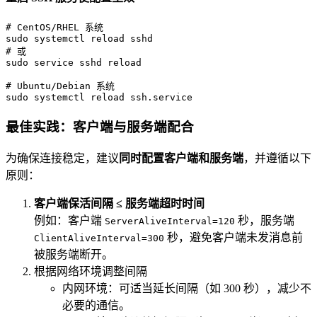
# CentOS/RHEL 系统
sudo
# 或
sudo
 service sshd reload

# Ubuntu/Debian 系统
sudo
 systemctl reload ssh.service
最佳实践：客户端与服务端配合
为确保连接稳定，建议
同时配置客户端和服务端
，并遵循以下
原则：
客户端保活间隔 ≤ 服务端超时时间
例如：客户端
秒，服务端
ServerAliveInterval=120
秒，避免客户端未发消息前
ClientAliveInterval=300
被服务端断开。
根据网络环境调整间隔
内网环境：可适当延长间隔（如 300 秒），减少不
必要的通信。