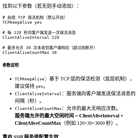
找到以下参数（若无则手动添加）：
# 启用 TCP 保活机制（默认开启）

TCPKeepAlive yes

# 每 120 秒向客户端发送一次保活消息

ClientAliveInterval 120

# 最多允许 30 次未收到客户端响应（超过则断开）

ClientAliveCountMax 30
参数说明
：基于 TCP 层的保活检测（底层机制），
TCPKeepAlive
建议保持
。
yes
：服务端向客户端发送保活消息的
ClientAliveInterval
间隔（秒）。
：允许的最大无响应次数。
ClientAliveCountMax
服务端允许的最大空闲时间 = ClientAliveInterval ×
ClientAliveCountMax
（例如 120×30=3600 秒）。
重启 SSH 服务使配置生效