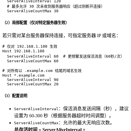
  ServerAliveInterval 120

  # 最多允许 30 次未收到服务器响应（超过则断开连接）

  ServerAliveCountMax 30
（2）局部配置（仅对特定服务器生效）
若只需对某台服务器保持连接，可指定服务器 IP 或域名：
# 仅对 192.168.1.100 生效

Host 192.168.1.100

  ServerAliveInterval 60  # 更频繁发送保活消息（60秒/次）

  ServerAliveCountMax 60

# 对所有以 .example.com 结尾的域名生效

Host *.example.com

  ServerAliveInterval 90

  ServerAliveCountMax 20
（3）配置说明
：保活消息发送间隔（秒），建议
ServerAliveInterval
设置为 60-300 秒（根据服务器超时时间调整）。
：允许的最大无响应次数。
ServerAliveCountMax
总存活时间 = ServerAliveInterval ×