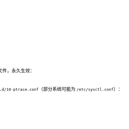
文件，永久生效：
（部分系统可能为
）：
.d/10-ptrace.conf
/etc/sysctl.conf