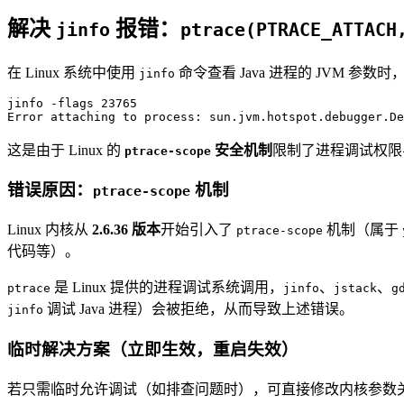
解决
报错：
jinfo
ptrace(PTRACE_ATTACH
在 Linux 系统中使用
命令查看 Java 进程的 JVM 参
jinfo
jinfo -flags 23765

Error attaching to process: sun.jvm.hotspot.debugger.De
这是由于 Linux 的
安全机制
限制了进程调试权限
ptrace-scope
错误原因：
机制
ptrace-scope
Linux 内核从
2.6.36 版本
开始引入了
机制（属于
ptrace-scope
代码等）。
是 Linux 提供的进程调试系统调用，
、
、
ptrace
jinfo
jstack
g
调试 Java 进程）会被拒绝，从而导致上述错误。
jinfo
临时解决方案（立即生效，重启失效）
若只需临时允许调试（如排查问题时），可直接修改内核参数