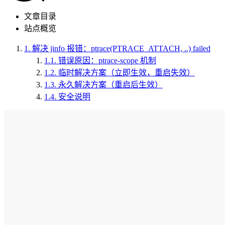
文章目录
站点概览
1.
解决 jinfo 报错：ptrace(PTRACE_ATTACH, ..) failed
1.1.
错误原因：ptrace-scope 机制
1.2.
临时解决方案（立即生效，重启失效）
1.3.
永久解决方案（重启后生效）
1.4.
安全说明