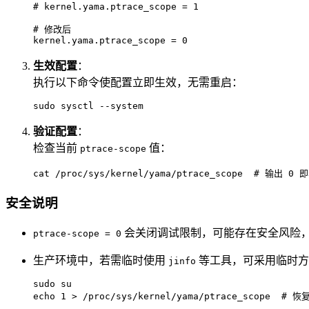
# kernel.yama.ptrace_scope = 1

# 修改后

kernel.yama.ptrace_scope = 0
生效配置
：
执行以下命令使配置立即生效，无需重启：
sudo sysctl --system
验证配置
：
检查当前
值：
ptrace-scope
cat /proc/sys/kernel/yama/ptrace_scope  # 输出 0
安全说明
会关闭调试限制，可能存在安全风险
ptrace-scope = 0
生产环境中，若需临时使用
等工具，可采用临时
jinfo
sudo su

echo 1 > /proc/sys/kernel/yama/ptrace_scope  #