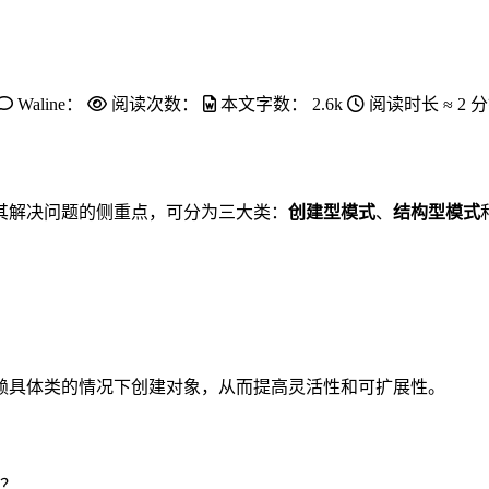
Waline：
阅读次数：
本文字数：
2.6k
阅读时长 ≈
2 
其解决问题的侧重点，可分为三大类：
创建型模式
、
结构型模式
赖具体类的情况下创建对象，从而提高灵活性和可扩展性。
？