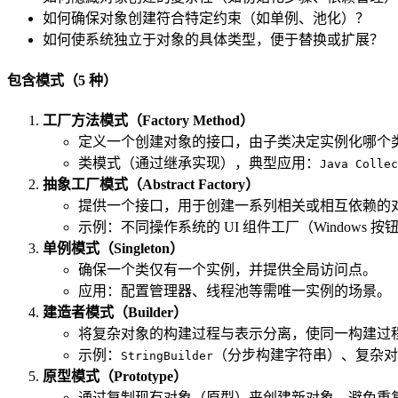
如何确保对象创建符合特定约束（如单例、池化）？
如何使系统独立于对象的具体类型，便于替换或扩展？
包含模式（5 种）
工厂方法模式（Factory Method）
定义一个创建对象的接口，由子类决定实例化哪个
类模式（通过继承实现），典型应用：
Java Collec
抽象工厂模式（Abstract Factory）
提供一个接口，用于创建一系列相关或相互依赖的
示例：不同操作系统的 UI 组件工厂（Windows 按钮
单例模式（Singleton）
确保一个类仅有一个实例，并提供全局访问点。
应用：配置管理器、线程池等需唯一实例的场景。
建造者模式（Builder）
将复杂对象的构建过程与表示分离，使同一构建过
示例：
（分步构建字符串）、复杂对
StringBuilder
原型模式（Prototype）
通过复制现有对象（原型）来创建新对象，避免重