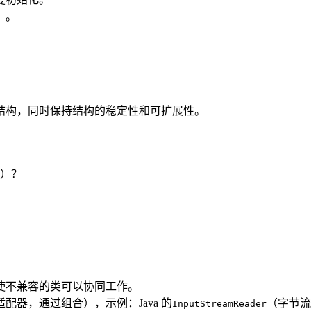
）。
结构，同时保持结构的稳定性和可扩展性。
）？
使不兼容的类可以协同工作。
器，通过组合），示例：Java 的
（字节流
InputStreamReader