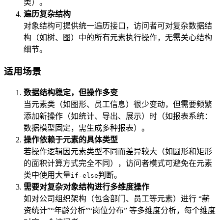
类）。
遍历复杂结构
对象结构可提供统一遍历接口，访问者可对复杂数据结
构（如树、图）中的所有元素执行操作，无需关心结构
细节。
适用场景
数据结构稳定，但操作多变
当元素类（如图形、员工信息）很少变动，但需要频繁
添加新操作（如统计、导出、展示）时（如报表系统：
数据模型固定，需生成多种报表）。
操作依赖于元素的具体类型
若操作逻辑因元素类型不同而差异较大（如圆形和矩形
的面积计算方式完全不同），访问者模式可避免在元素
类中使用大量
判断。
if-else
需要对复杂对象结构进行多维度操作
如对公司组织架构（包含部门、员工等元素）进行 “薪
资统计”“年龄分析”“岗位分布” 等多维度分析，每个维度