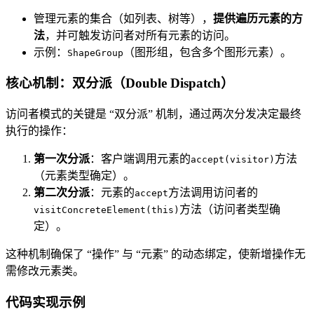
管理元素的集合（如列表、树等），
提供遍历元素的方
法
，并可触发访问者对所有元素的访问。
示例：
（图形组，包含多个图形元素）。
ShapeGroup
核心机制：双分派（Double Dispatch）
访问者模式的关键是 “双分派” 机制，通过两次分发决定最终
执行的操作：
第一次分派
：客户端调用元素的
方法
accept(visitor)
（元素类型确定）。
第二次分派
：元素的
方法调用访问者的
accept
方法（访问者类型确
visitConcreteElement(this)
定）。
这种机制确保了 “操作” 与 “元素” 的动态绑定，使新增操作无
需修改元素类。
代码实现示例