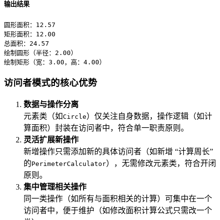
输出结果
圆形面积：12.57

矩形面积：12.00

总面积：24.57

绘制圆形（半径：2.00）

绘制矩形（宽：3.00，高：4.00）
访问者模式的核心优势
数据与操作分离
元素类（如
）仅关注自身数据，操作逻辑（如计
Circle
算面积）封装在访问者中，符合单一职责原则。
灵活扩展新操作
新增操作只需添加新的具体访问者（如新增 “计算周长”
的
），无需修改元素类，符合开闭
PerimeterCalculator
原则。
集中管理相关操作
同一类操作（如所有与面积相关的计算）可集中在一个
访问者中，便于维护（如修改面积计算公式只需改一个