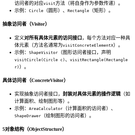
访问者的对应
方法（将自身作为参数传递）。
visit
示例：
（圆形）、
（矩形）。
Circle
Rectangle
抽象访问者（Visitor）
定义
对所有具体元素的访问接口
，每个方法对应一种具
体元素（方法名通常为
）。
visitConcreteElementX
示例：
（图形访问者接口，声明
ShapeVisitor
、
visitCircle(Circle c)
visitRectangle(Rectangle
）。
r)
具体访问者（ConcreteVisitor）
实现抽象访问者接口，
封装对具体元素的操作逻辑
（如
计算面积、绘制图形等）。
示例：
（计算面积的访问者）、
AreaCalculator
（绘制图形的访问者）。
ShapeDrawer
5对象结构（ObjectStructure）