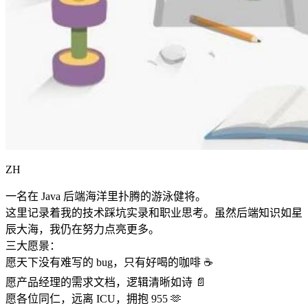
ZH
一名在 Java 后端海洋里扑腾的游泳健将。
这里记录着我的技术踩坑实录和职业思考。虽然后端知识如星
辰大海，我仍在努力点亮更多。
三大愿景：
愿天下没有难写的 bug，只有好喝的咖啡 ☕️
愿产品经理的需求文档，逻辑清晰如诗 📄
愿各位同仁，远离 ICU，拥抱 955 🫶