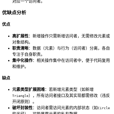
对应一个访问者。
优缺点分析
优点
高扩展性
：新增操作只需新增访问者，无需修改元素或
对象结构。
职责清晰
：数据（元素）与行为（访问者）分离，各自
专注于自身职责。
集中化操作
：相关操作集中在访问者中，便于代码复用
和维护。
缺点
元素类型扩展困难
：若新增元素类型（如新增
），所有访问者接口及其实现都需修改（违反
Triangle
开闭原则）。
破坏封装性
：访问者需访问元素的内部状态（如
Circle
的半径），可能暴露元素的私有数据。