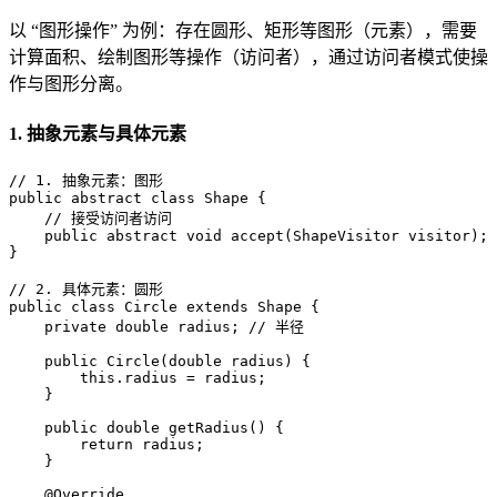
以 “图形操作” 为例：存在圆形、矩形等图形（元素），需要
计算面积、绘制图形等操作（访问者），通过访问者模式使操
作与图形分离。
1. 抽象元素与具体元素
// 1. 抽象元素：图形
public
abstract
class
Shape
 {

// 接受访问者访问
public
abstract
void
accept
(ShapeVisitor visitor)
;

}

// 2. 具体元素：圆形
public
class
Circle
extends
Shape
 {

private
double
 radius; 
// 半径
public
Circle
(
double
 radius)
 {

this
.radius = radius;

    }

public
double
getRadius
()
 {

return
 radius;

    }

@Override