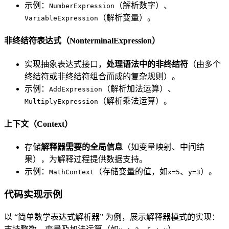
示例：
（解析数字）、
NumberExpression
（解析变量）。
VariableExpression
非终结符表达式（NonterminalExpression）
实现抽象表达式接口，
处理语法中的非终结符
（由多个
终结符或非终结符组合而成的复杂规则）。
示例：
（解析加法运算）、
AddExpression
（解析乘法运算）。
MultiplyExpression
上下文（Context）
存储
解释器需要的全局信息
（如变量映射、中间结
果），为解释过程提供数据支持。
示例：
（存储变量的值，如
、
）。
MathContext
x=5
y=3
代码实现示例
以 “简单数学表达式解析器” 为例，展示解释器模式的实现：