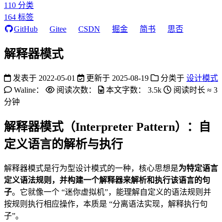
110
分类
164
标签
GitHub
Gitee
CSDN
掘金
简书
思否
解释器模式
发表于
2022-05-01
更新于
2025-08-19
分类于
设计模式
Waline：
阅读次数：
本文字数：
3.5k
阅读时长 ≈
3
分钟
解释器模式（Interpreter Pattern）：自
定义语言的解析与执行
解释器模式是行为型设计模式的一种，核心思想是
为特定语言
定义语法规则，并构建一个解释器来解析和执行该语言的句
子
。它就像一个 “迷你虚拟机”，能理解自定义的语法规则并
按规则执行相应操作，本质是 “分离语法实现，解释执行句
子”。