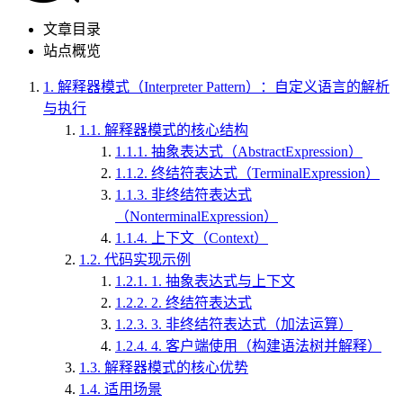
文章目录
站点概览
1.
解释器模式（Interpreter Pattern）：自定义语言的解析
与执行
1.1.
解释器模式的核心结构
1.1.1.
抽象表达式（AbstractExpression）
1.1.2.
终结符表达式（TerminalExpression）
1.1.3.
非终结符表达式
（NonterminalExpression）
1.1.4.
上下文（Context）
1.2.
代码实现示例
1.2.1.
1. 抽象表达式与上下文
1.2.2.
2. 终结符表达式
1.2.3.
3. 非终结符表达式（加法运算）
1.2.4.
4. 客户端使用（构建语法树并解释）
1.3.
解释器模式的核心优势
1.4.
适用场景