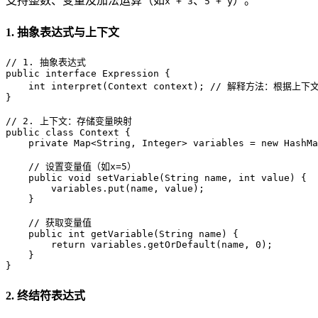
支持整数、变量及加法运算（如
、
）。
x + 3
5 + y
1. 抽象表达式与上下文
// 1. 抽象表达式
public
interface
Expression
 {

int
interpret
(Context context)
; 
// 解释方法：根据上下
}

// 2. 上下文：存储变量映射
public
class
Context
 {

private
 Map<String, Integer> variables = 
new
HashMa
// 设置变量值（如x=5）
public
void
setVariable
(String name, 
int
 value)
 {

        variables.put(name, value);

    }

// 获取变量值
public
int
getVariable
(String name)
 {

return
 variables.getOrDefault(name, 
0
);

    }

}
2. 终结符表达式