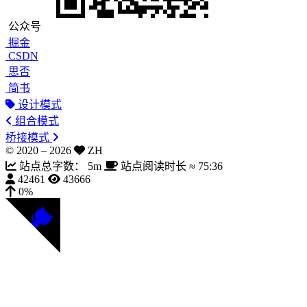
公众号
掘金
CSDN
思否
简书
设计模式
组合模式
桥接模式
© 2020 –
2026
ZH
站点总字数：
5m
站点阅读时长 ≈
75:36
42461
43666
0%