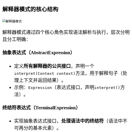
解释器模式的核心结构
解释器模式通过四个核心角色实现语法解析与执行，层次分明
且分工明确：
抽象表达式（AbstractExpression）
定义
所有解释器的公共接口
，声明一个
方法，用于解释句子（处
interpret(Context context)
理上下文并返回结果）。
示例：
（表达式接口，声明
方
Expression
interpret()
法）。
终结符表达式（TerminalExpression）
实现抽象表达式接口，
处理语法中的终结符
（语法中不
可再分的基本元素）。