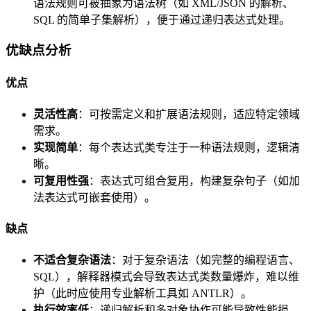
语法规则可被抽象为语法树（如 XML/JSON 的解析、
SQL 的简单子集解析），便于通过递归表达式处理。
优缺点分析
优点
灵活性高
：可按需定义和扩展语法规则，适应特定领域
需求。
实现简单
：每个表达式类专注于一种语法规则，逻辑清
晰。
可复用性强
：表达式可组合复用，构建复杂句子（如加
法表达式可嵌套使用）。
缺点
不适合复杂语法
：对于复杂语法（如完整的编程语言、
SQL），解释器模式会导致表达式类数量爆炸，难以维
护（此时应使用专业解析工具如 ANTLR）。
执行效率低
：递归解析和多对象协作可能导致性能损