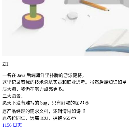
ZH
一名在 Java 后端海洋里扑腾的游泳健将。
这里记录着我的技术踩坑实录和职业思考。虽然后端知识如星
辰大海，我仍在努力点亮更多。
三大愿景：
愿天下没有难写的 bug，只有好喝的咖啡 ☕️
愿产品经理的需求文档，逻辑清晰如诗 📄
愿各位同仁，远离 ICU，拥抱 955 🫶
1156
日志