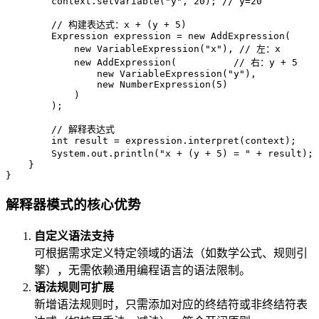
        context.setVariable(
"y"
, 
20
); 
// y=20
// 构建表达式：x + (y + 5)
Expression
expression
=
new
AddExpression
(

new
VariableExpression
(
"x"
), 
// 左：x
new
AddExpression
(          
// 右：y + 5
new
VariableExpression
(
"y"
),

new
NumberExpression
(
5
)

            )

        );

// 解释表达式
int
result
=
 expression.interpret(context);

        System.out.println(
"x + (y + 5) = "
 + result); 
    }

}
解释器模式的核心优势
自定义语法支持
可根据需求定义特定领域的语法（如数学公式、规则引
擎），无需依赖通用编程语言的语法限制。
语法规则可扩展
新增语法规则时，只需添加对应的终结符或非终结符表