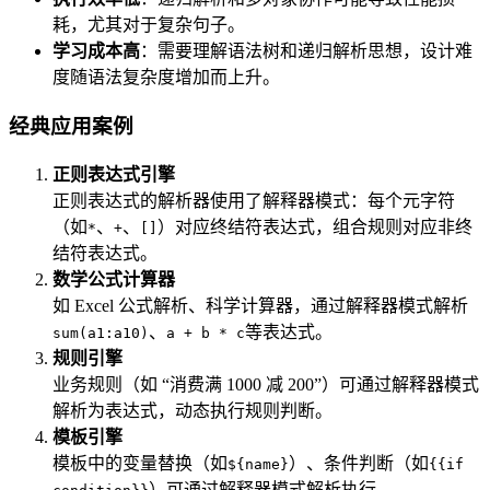
耗，尤其对于复杂句子。
学习成本高
：需要理解语法树和递归解析思想，设计难
度随语法复杂度增加而上升。
经典应用案例
正则表达式引擎
正则表达式的解析器使用了解释器模式：每个元字符
（如
、
、
）对应终结符表达式，组合规则对应非终
*
+
[]
结符表达式。
数学公式计算器
如 Excel 公式解析、科学计算器，通过解释器模式解析
、
等表达式。
sum(a1:a10)
a + b * c
规则引擎
业务规则（如 “消费满 1000 减 200”）可通过解释器模式
解析为表达式，动态执行规则判断。
模板引擎
模板中的变量替换（如
）、条件判断（如
${name}
{{if
）可通过解释器模式解析执行。