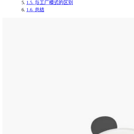
1.5.
与工厂模式的区别
1.6.
总结