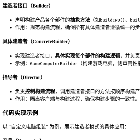
建造者接口（Builder）
声明构建产品各个部件的
抽象方法
（如
、
buildCPU()
buil
作用：规范构建流程，确保所有具体建造者遵循统一的步
具体建造者（ConcreteBuilder）
实现建造者接口，
具体实现每个部件的构建逻辑
，并负责
示例：
（构建游戏电脑，侧重高性能 
GameComputerBuilder
指导者（Director）
负责
控制构建流程
，调用建造者接口的方法按顺序构建产
作用：隔离客户端与构建过程，确保构建步骤的一致性。
代码实现示例
以 “自定义电脑组装” 为例，展示建造者模式的具体应用：