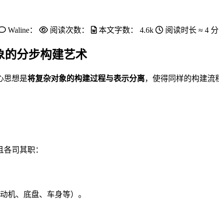
Waline：
阅读次数：
本文字数：
4.6k
阅读时长 ≈
4 
杂对象的分步构建艺术
心思想是
将复杂对象的构建过程与表示分离
，使得同样的构建流
且各司其职：
发动机、底盘、车身等）。