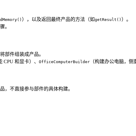
），以及返回最终产品的方法（如
）。
dMemory()
getResult()
骤。
将部件组装成产品。
CPU 和显卡）、
（构建办公电脑，侧
OfficeComputerBuilder
品，不直接参与部件的具体构建。