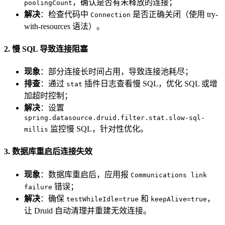
，确认是否有未释放的连接；
poolingCount
解决
：检查代码中
是否正确关闭（使用 try-
Connection
with-resources 语法）。
2. 慢 SQL 导致连接阻塞
现象
：部分连接长时间占用，导致连接池耗尽；
排查
：通过
插件日志查看慢 SQL，优化 SQL 或增
stat
加超时控制；
解决
：设置
spring.datasource.druid.filter.stat.slow-sql-
监控慢 SQL，针对性优化。
millis
3. 数据库重启后连接失效
现象
：数据库重启后，应用报
Communications link
错误；
failure
解决
：确保
和
，
testWhileIdle=true
keepAlive=true
让 Druid 自动清理并重建无效连接。