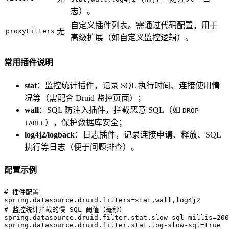
志）。
自定义插件列表。需通过代码配置，用于
proxyFilters
无
高级扩展（如自定义监控逻辑）。
常用插件说明
stat
：监控统计插件，记录 SQL 执行时间、连接使用情
况等（需配合 Druid 监控页面）；
wall
：SQL 防注入插件，拦截恶意 SQL（如
DROP
），保护数据库安全；
TABLE
log4j2/logback
：日志插件，记录连接申请、释放、SQL
执行等日志（便于问题排查）。
配置示例
# 插件配置  
spring.datasource.druid.filters
=
stat,wall,log4j2  
# 监控统计拦截的慢 SQL 阈值（毫秒）  
spring.datasource.druid.filter.stat.slow-sql-millis
=
200
spring.datasource.druid.filter.stat.log-slow-sql
=
true  