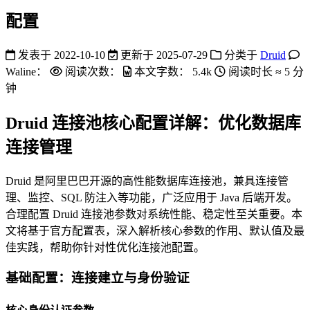
配置
发表于
2022-10-10
更新于
2025-07-29
分类于
Druid
Waline：
阅读次数：
本文字数：
5.4k
阅读时长 ≈
5 分
钟
Druid 连接池核心配置详解：优化数据库
连接管理
Druid 是阿里巴巴开源的高性能数据库连接池，兼具连接管
理、监控、SQL 防注入等功能，广泛应用于 Java 后端开发。
合理配置 Druid 连接池参数对系统性能、稳定性至关重要。本
文将基于官方配置表，深入解析核心参数的作用、默认值及最
佳实践，帮助你针对性优化连接池配置。
基础配置：连接建立与身份验证