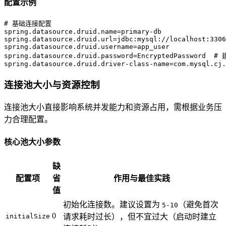
配置示例
# 基础连接配置  
spring.datasource.druid.name
=
primary-db  
spring.datasource.druid.url
=
jdbc:mysql://localhost:3306
spring.datasource.druid.username
=
app_user  
spring.datasource.druid.password
=
EncryptedPassword  #
spring.datasource.druid.driver-class-name
=
com.mysql.cj.
连接池大小与资源控制
连接池大小直接影响系统并发能力和资源占用，需根据业务压
力合理配置。
核心池大小参数
缺
配置项
省
作用与最佳实践
值
初始化连接数。建议设置为
（避免首次
5-10
0
initialSize
请求耗时过长），但不宜过大（启动时建立