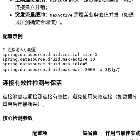
minIdle
连接建立开销；
突发流量缓冲
：
需覆盖业务峰值并发（如通
maxActive
过压测确定合理值）。
配置示例
# 连接池大小配置  
spring.datasource.druid.initial-size
=
5  
spring.datasource.druid.max-active
=
30  
spring.datasource.druid.min-idle
=
5  
spring.datasource.druid.max-wait
=
3000  # 3秒超时  
连接有效性检测与保活
连接池需定期检测连接有效性，避免使用失效连接（如数据库
重启后连接断裂）。
核心检测参数
配置项
缺省值
作用与最佳实