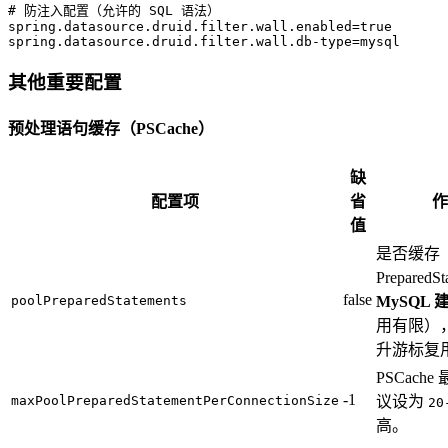
# 防注入配置（允许的 SQL 语法）  
spring.datasource.druid.filter.wall.enabled
=
true  
spring.datasource.druid.filter.wall.db-type
=
mysql  
其他重要配置
预处理语句缓存（PSCache）
缺
配置项
省
作
值
是否缓存
Prepared
false
poolPreparedStatements
MySQL
用有限），
升游标复
PSCac
-1
maxPoolPreparedStatementPerConnectionSize
议设为
20
高。