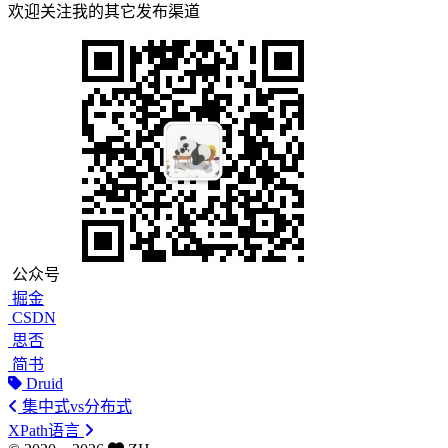
欢迎关注我的其它发布渠道
公众号
掘金
CSDN
思否
简书
Druid
集中式vs分布式
XPath语言