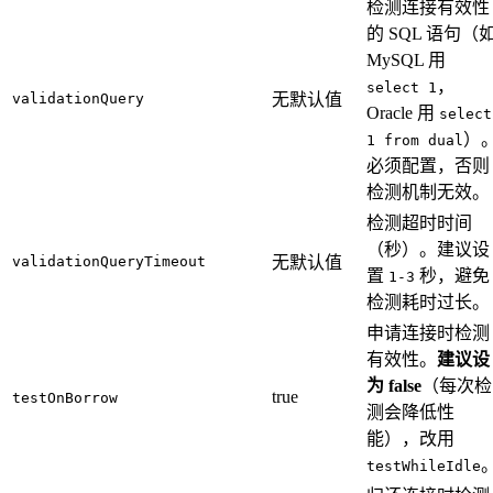
检测连接有效性
的 SQL 语句（
MySQL 用
，
select 1
validationQuery
无默认值
Oracle 用
select
）
1 from dual
必须配置，否则
检测机制无效。
检测超时时间
（秒）。建议设
validationQueryTimeout
无默认值
置
秒，避免
1-3
检测耗时过长。
申请连接时检测
有效性。
建议设
为 false
（每次检
true
testOnBorrow
测会降低性
能），改用
testWhileIdle