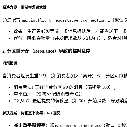
解决方案：限制并发请求数
通过配置
（默认 
max.in.flight.requests.per.connection=1
效果：生产者必须等前一条消息确认后，才能发送下一条，
代价：降低吞吐量（并发请求数从 5 减为 1），适合
2. 分区重分配（Rebalance）导致的临时乱序
问题根源
当消费者组发生重平衡（如消费者加入 / 离开）时，分区可
消费者 C1 正在消费分区 P0 的消息（偏移量 100）；
重平衡后，P0 被分配给消费者 C2；
C2 从 C1 最后提交的偏移量（如 90）开始消费，导致消
解决方案：优化重平衡与 offset 提交
减少重平衡频率
：通过
（默认 10 
session.timeout.ms