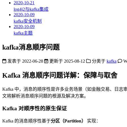
2020-10-21
log4j2与kafka集成
2020-10-09
kafka安全机制
2020-10-09
kafka主题
kafka消息顺序问题
发表于
2022-06-28
更新于
2025-08-12
分类于
kafka
W
Kafka 消息顺序问题详解：保障与取舍
Kafka 中，消息的顺序性是许多业务场景（如金融交易、日志审计
文将解析消息顺序问题的根源及解决方案。
Kafka 对顺序性的原生保证
Kafka 的消息顺序性基于
分区（Partition）
实现：