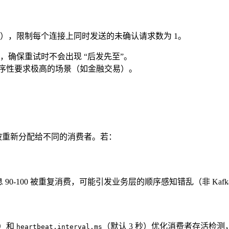
5），限制每个连接上同时发送的未确认请求数为 1。
确保重试时不会出现 “后发先至”。
对顺序性要求极高的场景（如金融交易）。
能被重新分配给不同的消费者。若：
息 90-100 被重复消费，可能引发业务层的顺序感知错乱（非 Kaf
秒）和
（默认 3 秒）优化消费者存活检
heartbeat.interval.ms