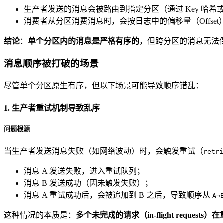
生产者发送的消息会被路由到指定分区（通过 Key 哈
消费者从分区消费消息时，会按日志中的偏移量（Offse
结论
：
单个分区内的消息是严格有序的
，但跨分区的消息无法
消息顺序被打破的场景
尽管单个分区原生有序，但以下场景可能导致顺序错乱：
1. 生产者重试机制导致乱序
问题根源
当生产者发送消息失败（如网络波动）时，会触发重试（
retri
消息 A 发送失败，进入重试队列；
消息 B 发送成功（因未触发失败）；
消息 A 重试成功后，会被追加到 B 之后，导致顺序从
A→
这种情况的本质是：
多个未完成的请求（in-flight reques