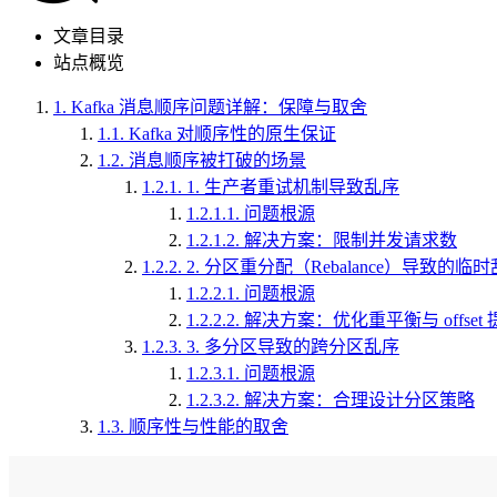
文章目录
站点概览
1.
Kafka 消息顺序问题详解：保障与取舍
1.1.
Kafka 对顺序性的原生保证
1.2.
消息顺序被打破的场景
1.2.1.
1. 生产者重试机制导致乱序
1.2.1.1.
问题根源
1.2.1.2.
解决方案：限制并发请求数
1.2.2.
2. 分区重分配（Rebalance）导致的临
1.2.2.1.
问题根源
1.2.2.2.
解决方案：优化重平衡与 offset 
1.2.3.
3. 多分区导致的跨分区乱序
1.2.3.1.
问题根源
1.2.3.2.
解决方案：合理设计分区策略
1.3.
顺序性与性能的取舍