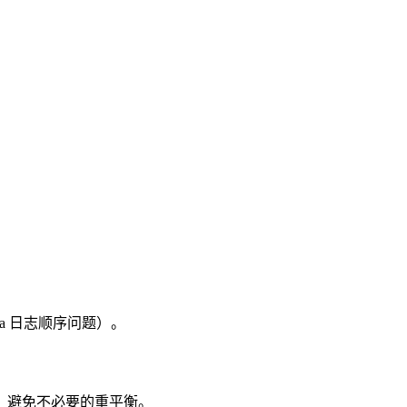
ka 日志顺序问题）。
测，避免不必要的重平衡。