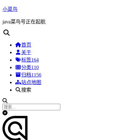
小菜鸟
java菜鸟号正在起航
首页
关于
标签
164
分类
110
归档
1156
站点地图
搜索