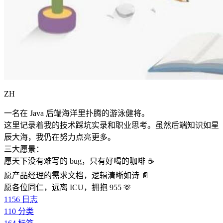
ZH
一名在 Java 后端海洋里扑腾的游泳健将。
这里记录着我的技术踩坑实录和职业思考。虽然后端知识如星
辰大海，我仍在努力点亮更多。
三大愿景：
愿天下没有难写的 bug，只有好喝的咖啡 ☕️
愿产品经理的需求文档，逻辑清晰如诗 📄
愿各位同仁，远离 ICU，拥抱 955 🫶
1156
日志
110
分类