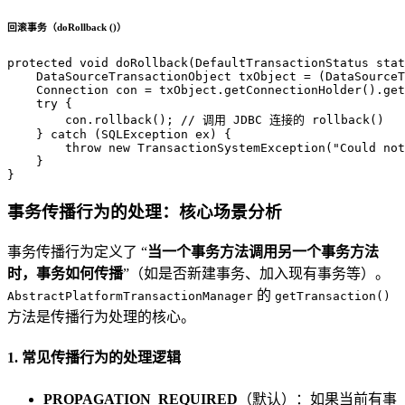
回滚事务（doRollback ()）
protected
void
doRollback
(DefaultTransactionStatus stat
DataSourceTransactionObject
txObject
=
 (DataSourceT
Connection
con
=
 txObject.getConnectionHolder().get
try
 {

        con.rollback(); 
// 调用 JDBC 连接的 rollback()
    } 
catch
 (SQLException ex) {

throw
new
TransactionSystemException
(
"Could not
    }

}
事务传播行为的处理：核心场景分析
事务传播行为定义了 “
当一个事务方法调用另一个事务方法
时，事务如何传播
”（如是否新建事务、加入现有事务等）。
的
AbstractPlatformTransactionManager
getTransaction()
方法是传播行为处理的核心。
1. 常见传播行为的处理逻辑
PROPAGATION_REQUIRED
（默认）：如果当前有事