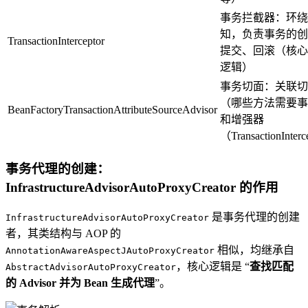
事务拦截器：环绕
知，负责事务的创
TransactionInterceptor
提交、回滚（核心
逻辑）
事务切面：关联切
（哪些方法需要事
BeanFactoryTransactionAttributeSourceAdvisor
和增强器
（TransactionInter
事务代理的创建：
InfrastructureAdvisorAutoProxyCreator 的作用
是事务代理的创建
InfrastructureAdvisorAutoProxyCreator
者，其类结构与 AOP 的
相似，均继承自
AnnotationAwareAspectJAutoProxyCreator
，核心逻辑是 “
查找匹配
AbstractAdvisorAutoProxyCreator
的 Advisor 并为 Bean 生成代理
”。