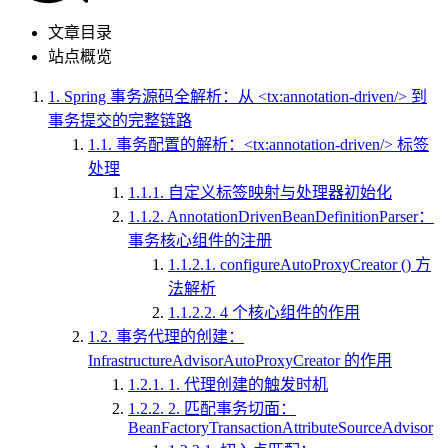
文章目录
站点概览
1.
Spring 事务源码全解析：从 <tx:annotation-driven/> 到
事务提交的完整链路
1.1.
事务配置的解析：<tx:annotation-driven/> 标签
处理
1.1.1.
自定义标签映射与处理器初始化
1.1.2.
AnnotationDrivenBeanDefinitionParser：
事务核心组件的注册
1.1.2.1.
configureAutoProxyCreator () 方
法解析
1.1.2.2.
4 个核心组件的作用
1.2.
事务代理的创建：
InfrastructureAdvisorAutoProxyCreator 的作用
1.2.1.
1. 代理创建的触发时机
1.2.2.
2. 匹配事务切面：
BeanFactoryTransactionAttributeSourceAdvisor