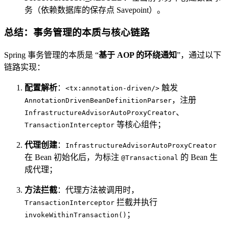
务（依赖数据库的保存点 Savepoint）。
总结：事务管理的本质与核心链路
Spring 事务管理的本质是 “
基于 AOP 的环绕通知
”，通过以下
链路实现：
配置解析
：
触发
<tx:annotation-driven/>
，注册
AnnotationDrivenBeanDefinitionParser
、
InfrastructureAdvisorAutoProxyCreator
等核心组件；
TransactionInterceptor
代理创建
：
InfrastructureAdvisorAutoProxyCreator
在 Bean 初始化后，为标注
的 Bean 生
@Transactional
成代理；
方法拦截
：代理方法被调用时，
拦截并执行
TransactionInterceptor
；
invokeWithinTransaction()