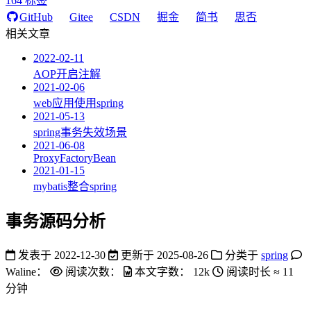
164
标签
GitHub
Gitee
CSDN
掘金
简书
思否
相关文章
2022-02-11
AOP开启注解
2021-02-06
web应用使用spring
2021-05-13
spring事务失效场景
2021-06-08
ProxyFactoryBean
2021-01-15
mybatis整合spring
事务源码分析
发表于
2022-12-30
更新于
2025-08-26
分类于
spring
Waline：
阅读次数：
本文字数：
12k
阅读时长 ≈
11
分钟