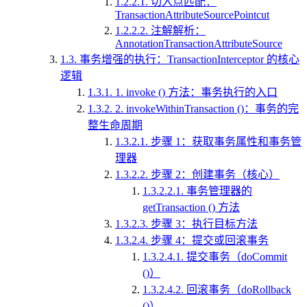
1.2.2.1.
切入点匹配：
TransactionAttributeSourcePointcut
1.2.2.2.
注解解析：
AnnotationTransactionAttributeSource
1.3.
事务增强的执行：TransactionInterceptor 的核心
逻辑
1.3.1.
1. invoke () 方法：事务执行的入口
1.3.2.
2. invokeWithinTransaction ()：事务的完
整生命周期
1.3.2.1.
步骤 1：获取事务属性和事务管
理器
1.3.2.2.
步骤 2：创建事务（核心）
1.3.2.2.1.
事务管理器的
getTransaction () 方法
1.3.2.3.
步骤 3：执行目标方法
1.3.2.4.
步骤 4：提交或回滚事务
1.3.2.4.1.
提交事务（doCommit
()）
1.3.2.4.2.
回滚事务（doRollback
()）