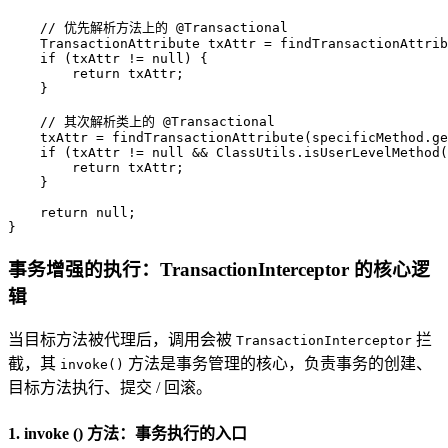
// 优先解析方法上的 @Transactional
TransactionAttribute
txAttr
=
 findTransactionAttrib
if
 (txAttr != 
null
) {

return
 txAttr;

    }

// 其次解析类上的 @Transactional
    txAttr = findTransactionAttribute(specificMethod.ge
if
 (txAttr != 
null
 && ClassUtils.isUserLevelMethod(
return
 txAttr;

    }

return
null
;

}
事务增强的执行：TransactionInterceptor 的核心逻
辑
当目标方法被代理后，调用会被
拦
TransactionInterceptor
截，其
方法是事务管理的核心，负责事务的创建、
invoke()
目标方法执行、提交 / 回滚。
1. invoke () 方法：事务执行的入口