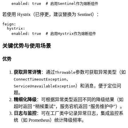
enabled:
true
# 启用Sentinel作为熔断组件
若使用 Hystrix（已停更，建议替换为 Sentinel）：
feign:
hystrix:
enabled:
true
# 启用Hystrix作为熔断组件
关键优势与使用场景
优势
获取异常详情
：通过
参数可获取异常类型（如
Throwable
、
ConnectTimeoutException
）和消息，便于定位问
ServiceUnavailableException
题。
精细化降级
：可根据异常类型返回不同的降级结果（如
超时返回 “稍候重试”，服务宕机返回 “服务维护中”）。
日志与监控
：可在工厂类中记录异常日志，集成监控系
统（如 Prometheus）统计降级频率。