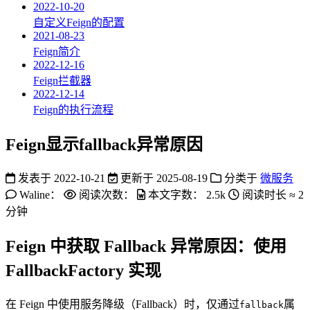
2022-10-20
自定义Feign的配置
2021-08-23
Feign简介
2022-12-16
Feign拦截器
2022-12-14
Feign的执行流程
Feign显示fallback异常原因
发表于
2022-10-21
更新于
2025-08-19
分类于
微服务
Waline：
阅读次数：
本文字数：
2.5k
阅读时长 ≈
2
分钟
Feign 中获取 Fallback 异常原因：使用
FallbackFactory 实现
在 Feign 中使用服务降级（Fallback）时，仅通过
属
fallback