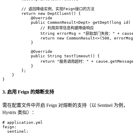
// 返回降级实例，实现Feign接口的方法
return
new
DeptClient
() {

@Override
public
 CommonResult<Dept> 
getDept
(
long
 id)
 
// 利用异常信息构建降级响应
String
errorMsg
=
"获取部门失败："
 + caus
return
new
CommonResult
<>(
500
, errorMsg
            }

@Override
public
 String 
testTimeout
()
 {

return
"服务调用超时："
 + cause.getMessage
            }

        };

    }

}
3. 启用 Feign 的熔断支持
需在配置文件中开启 Feign 对熔断的支持（以 Sentinel 为例，
Hystrix 类似）：
# application.yml
feign:
sentinel: