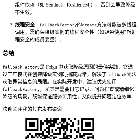
组件依赖（如 Sentinel、Resilience4j），否则会导致降级
不生效。
线程安全
：
的
方法可能被多线程
FallbackFactory
create
调用，需确保降级实例的线程安全性（如避免使用非线
程安全的成员变量）。
总结
是 Feign 中获取降级原因的最佳实践，它通
fallbackFactory
过工厂模式在创建降级实例时捕获异常，解决了
无法
fallback
获取异常信息的局限。在实际开发中，建议优先使用
，尤其是需要日志记录、问题排查或精细化
fallbackFactory
降级的场景，既能保证服务可用性，又能提升问题定位效率
欢迎关注我的其它发布渠道