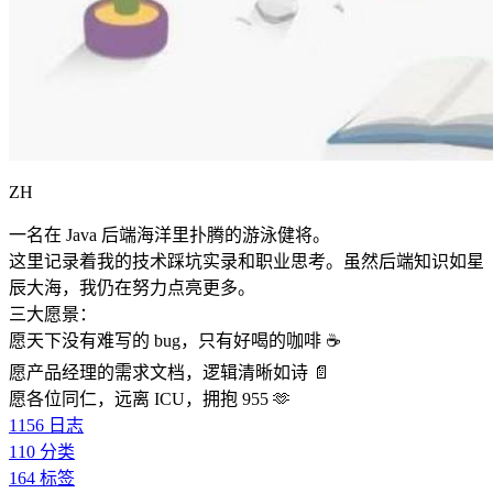
ZH
一名在 Java 后端海洋里扑腾的游泳健将。
这里记录着我的技术踩坑实录和职业思考。虽然后端知识如星
辰大海，我仍在努力点亮更多。
三大愿景：
愿天下没有难写的 bug，只有好喝的咖啡 ☕️
愿产品经理的需求文档，逻辑清晰如诗 📄
愿各位同仁，远离 ICU，拥抱 955 🫶
1156
日志
110
分类
164
标签