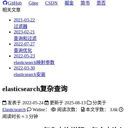
GitHub
Gitee
CSDN
掘金
简书
思否
相关文章
2021-03-22
过滤器
2023-02-21
查询和过滤
2022-07-27
查询优化
2022-05-23
elasticsearch映射参数
2022-03-30
elasticsearch安装
elasticsearch复杂查询
发表于
2022-05-24
更新于
2025-08-13
分类于
Elasticsearch
Waline：
阅读次数：
本文字数：
3.6k
阅读时长 ≈
3 分钟