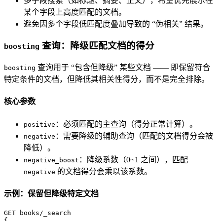
多字段搜索（如标题、摘要、正文），希望优先展示在
某个字段上高度匹配的文档。
避免因多个字段低匹配度叠加导致的 “伪相关” 结果。
查询：降级匹配文档的得分
boosting
查询用于 “包含但降级” 某些文档 —— 即保留符合
boosting
特定条件的文档，但降低其相关性得分，而不是完全排除。
核心参数
：必须匹配的主查询（得分正常计算）。
positive
：需要降级的辅助查询（匹配的文档得分会被
negative
降低）。
：降级系数（0~1 之间），匹配
negative_boost
的文档得分会乘以该系数。
negative
示例：保留但降级特定文档
{