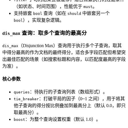
（如状态、时间范围），性能优于
。
must
支持嵌套
查询（如在
中嵌套另一个
bool
should
），实现复杂逻辑。
bool
查询：取多个查询的最高分
dis_max
（Disjunction Max）查询用于执行多个子查询，取其
dis_max
中得分最高的作为文档的最终得分，适合多字段匹配但希望突
出最佳匹配的场景（如搜索标题和内容，以匹配度最高的字段
为准）。
核心参数
：待执行的子查询列表（数组形式）。
queries
：打破平局的因子（0~1 之间），用于将其
tie_breaker
他子查询的得分按比例叠加到最高分上（默认 0.0，即只
取最高分）。
：为整个查询设置权重（默认 1.0）。
boost