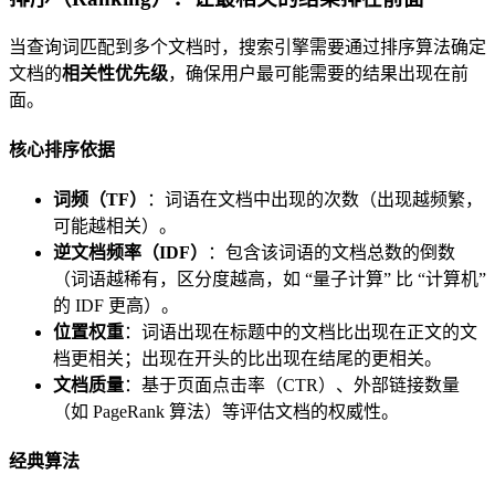
当查询词匹配到多个文档时，搜索引擎需要通过排序算法确定
文档的
相关性优先级
，确保用户最可能需要的结果出现在前
面。
核心排序依据
词频（TF）
：词语在文档中出现的次数（出现越频繁，
可能越相关）。
逆文档频率（IDF）
：包含该词语的文档总数的倒数
（词语越稀有，区分度越高，如 “量子计算” 比 “计算机”
的 IDF 更高）。
位置权重
：词语出现在标题中的文档比出现在正文的文
档更相关；出现在开头的比出现在结尾的更相关。
文档质量
：基于页面点击率（CTR）、外部链接数量
（如 PageRank 算法）等评估文档的权威性。
经典算法