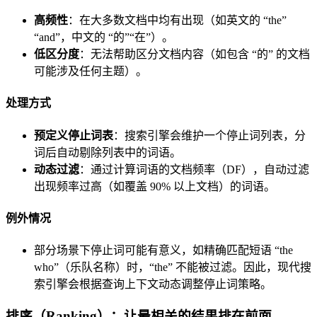
高频性
：在大多数文档中均有出现（如英文的 “the”
“and”，中文的 “的”“在”）。
低区分度
：无法帮助区分文档内容（如包含 “的” 的文档
可能涉及任何主题）。
处理方式
预定义停止词表
：搜索引擎会维护一个停止词列表，分
词后自动剔除列表中的词语。
动态过滤
：通过计算词语的文档频率（DF），自动过滤
出现频率过高（如覆盖 90% 以上文档）的词语。
例外情况
部分场景下停止词可能有意义，如精确匹配短语 “the
who”（乐队名称）时，“the” 不能被过滤。因此，现代搜
索引擎会根据查询上下文动态调整停止词策略。
排序（Ranking）：让最相关的结果排在前面