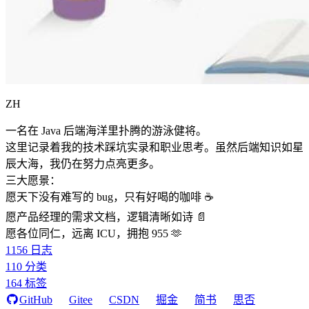
ZH
一名在 Java 后端海洋里扑腾的游泳健将。
这里记录着我的技术踩坑实录和职业思考。虽然后端知识如星
辰大海，我仍在努力点亮更多。
三大愿景：
愿天下没有难写的 bug，只有好喝的咖啡 ☕️
愿产品经理的需求文档，逻辑清晰如诗 📄
愿各位同仁，远离 ICU，拥抱 955 🫶
1156
日志
110
分类
164
标签
GitHub
Gitee
CSDN
掘金
简书
思否