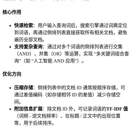
核心作用
快速检索
：用户输入查询词后，搜索引擎通过词典定位
到词语，再通过倒排列表直接获取所有相关文档，避免
遍历全部文档。
支持复杂查询
：通过对多个词语的倒排列表进行交集
（AND）、并集（OR）等运算，实现 “多关键词组合查
询”（如 “人工智能 AND 应用”）。
优化方向
压缩存储
：倒排列表中的文档 ID 通常按顺序存储，可
通过差值编码（如存储相邻 ID 的差值）减少存储空
间。
附加信息扩展
：除文档 ID 外，可记录词语的
TF-IDF 值
（词频 - 逆文档频率）、在标题 / 正文中的出现位置
等，用于后续排序。