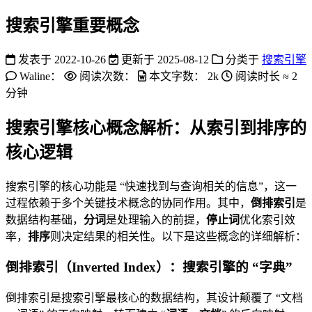
搜索引擎重要概念
发表于
2022-10-26
更新于
2025-08-12
分类于
搜索引擎
Waline：
阅读次数：
本文字数：
2k
阅读时长 ≈
2
分钟
搜索引擎核心概念解析：从索引到排序的
核心逻辑
搜索引擎的核心功能是 “快速找到与查询相关的信息”，这一
过程依赖于多个关键技术概念的协同作用。其中，
倒排索引
是
数据结构基础，
分词
是处理输入的前提，
停止词
优化索引效
率，
排序
则决定结果的相关性。以下是这些概念的详细解析：
倒排索引（Inverted Index）：搜索引擎的 “字典”
倒排索引是搜索引擎最核心的数据结构，其设计颠覆了 “文档