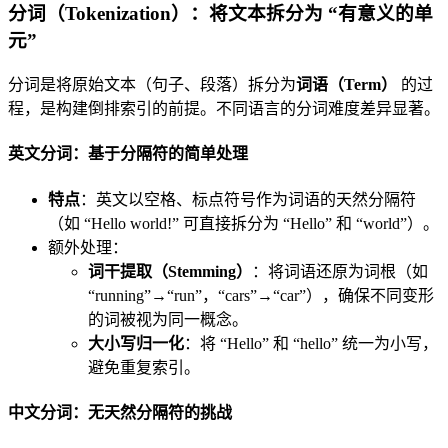
分词（Tokenization）：将文本拆分为 “有意义的单
元”
分词是将原始文本（句子、段落）拆分为
词语（Term）
的过
程，是构建倒排索引的前提。不同语言的分词难度差异显著。
英文分词：基于分隔符的简单处理
特点
：英文以空格、标点符号作为词语的天然分隔符
（如 “Hello world!” 可直接拆分为 “Hello” 和 “world”）。
额外处理：
词干提取（Stemming）
：将词语还原为词根（如
“running”→“run”，“cars”→“car”），确保不同变形
的词被视为同一概念。
大小写归一化
：将 “Hello” 和 “hello” 统一为小写，
避免重复索引。
中文分词：无天然分隔符的挑战