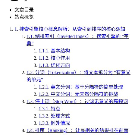
文章目录
站点概览
1.
搜索引擎核心概念解析：从索引到排序的核心逻辑
1.1.
倒排索引（Inverted Index）：搜索引擎的 “字
典”
1.1.1.
基本结构
1.1.2.
核心作用
1.1.3.
优化方向
1.2.
分词（Tokenization）：将文本拆分为 “有意义
的单元”
1.2.1.
英文分词：基于分隔符的简单处理
1.2.2.
中文分词：无天然分隔符的挑战
1.3.
停止词（Stop Word）：过滤无意义的高频词
1.3.1.
特点
1.3.2.
处理方式
1.3.3.
例外情况
1.4.
排序（Ranking）：让最相关的结果排在前面