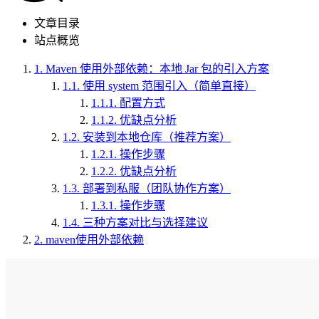
文章目录
站点概览
1.
Maven 使用外部依赖：本地 Jar 包的引入方案
1.1.
使用 system 范围引入（简单直接）
1.1.1.
配置方式
1.1.2.
优缺点分析
1.2.
安装到本地仓库（推荐方案）
1.2.1.
操作步骤
1.2.2.
优缺点分析
1.3.
部署到私服（团队协作方案）
1.3.1.
操作步骤
1.4.
三种方案对比与选择建议
2.
maven使用外部依赖