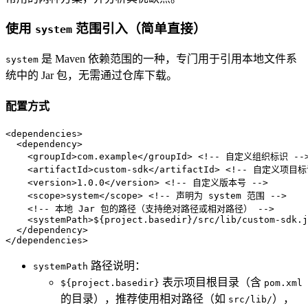
使用
范围引入（简单直接）
system
是 Maven 依赖范围的一种，专门用于引用本地文件系
system
统中的 Jar 包，无需通过仓库下载。
配置方式
<
dependencies
>
<
dependency
>
<
groupId
>
com.example
</
groupId
>
<!-- 自定义组织标识 --
<
artifactId
>
custom-sdk
</
artifactId
>
<!-- 自定义项目标
<
version
>
1.0.0
</
version
>
<!-- 自定义版本号 -->
<
scope
>
system
</
scope
>
<!-- 声明为 system 范围 -->
<!-- 本地 Jar 包的路径（支持绝对路径或相对路径） -->
<
systemPath
>
${project.basedir}/src/lib/custom-sdk.j
</
dependency
>
</
dependencies
>
路径说明：
systemPath
表示项目根目录（含
${project.basedir}
pom.xml
的目录），推荐使用相对路径（如
），
src/lib/