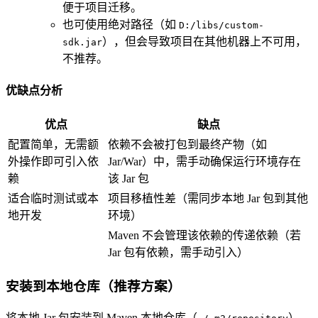
便于项目迁移。
也可使用绝对路径（如
D:/libs/custom-
），但会导致项目在其他机器上不可用，
sdk.jar
不推荐。
优缺点分析
优点
缺点
配置简单，无需额
依赖不会被打包到最终产物（如
外操作即可引入依
Jar/War）中，需手动确保运行环境存在
赖
该 Jar 包
适合临时测试或本
项目移植性差（需同步本地 Jar 包到其他
地开发
环境）
Maven 不会管理该依赖的传递依赖（若
Jar 包有依赖，需手动引入）
安装到本地仓库（推荐方案）
将本地 Jar 包安装到 Maven 本地仓库（
），