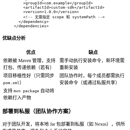
<
groupId
>
com.example
</
groupId
>
<
artifactId
>
custom-sdk
</
artifactId
>
<
version
>
1.0.0
</
version
>
<!-- 无需指定 scope 和 systemPath -->
</
dependency
>
</
dependencies
>
优缺点分析
优点
缺点
依赖被 Maven 管理，支持
需手动执行安装命令，新环境需
打包、传递依赖（若有）
重新安装
项目移植性好（只需同步
团队协作时，每个成员都需执行
）
安装命令（或通过私服共享）
pom.xml
支持
自动将
mvn package
依赖打入产物
部署到私服（团队协作方案）
对于团队开发，将本地 Jar 包部署到私服（如 Nexus），供所