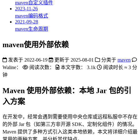
maven自定义插件
2023-11-26
maven编码格式
2021-09-28
maven生命周期
maven使用外部依赖
发表于
2022-06-19
更新于
2025-08-01
分类于
maven
Waline：
阅读次数：
本文字数：
3.1k
阅读时长 ≈
3 分
钟
Maven 使用外部依赖：本地 Jar 包的引
入方案
在开发中，经常会遇到需要使用中央仓库或远程私服中不存在
的外部 Jar 包（如第三方非开源 SDK、定制化组件）的情况。
Maven 提供了多种方式引入这类本地依赖，本文将详细介绍最
常用的两种方案，并分析其优缺点。