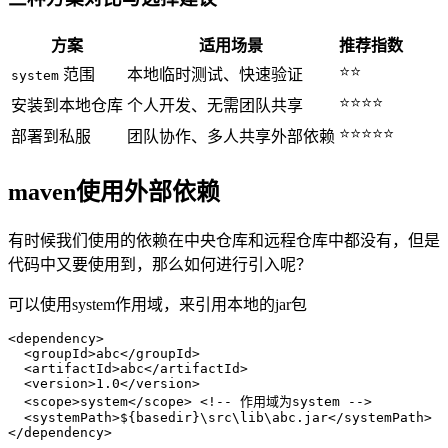
方案
适用场景
推荐指数
⭐⭐
范围
本地临时测试、快速验证
system
⭐⭐⭐⭐
安装到本地仓库
个人开发、无需团队共享
⭐⭐⭐⭐⭐
部署到私服
团队协作、多人共享外部依赖
maven使用外部依赖
有时候我们使用的依赖在中央仓库和远程仓库中都没有，但是
代码中又要使用到，那么如何进行引入呢？
可以使用system作用域，来引用本地的jar包
<
dependency
>
<
groupId
>
abc
</
groupId
>
<
artifactId
>
abc
</
artifactId
>
<
version
>
1.0
</
version
>
<
scope
>
system
</
scope
>
<!-- 作用域为system -->
<
systemPath
>
${basedir}\src\lib\abc.jar
</
systemPath
>
</
dependency
>