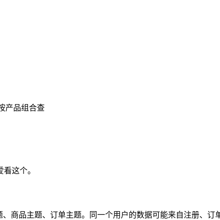
按产品组合查
爱看这个。
题、商品主题、订单主题。同一个用户的数据可能来自注册、订单