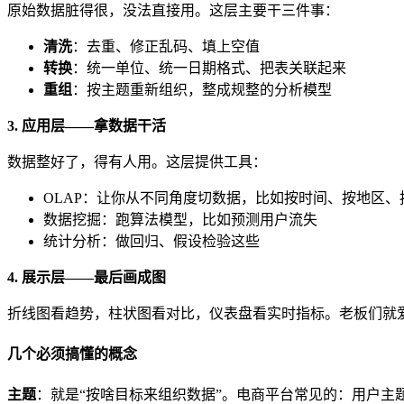
原始数据脏得很，没法直接用。这层主要干三件事：
清洗
：去重、修正乱码、填上空值
转换
：统一单位、统一日期格式、把表关联起来
重组
：按主题重新组织，整成规整的分析模型
3. 应用层——拿数据干活
数据整好了，得有人用。这层提供工具：
OLAP：让你从不同角度切数据，比如按时间、按地区、
数据挖掘：跑算法模型，比如预测用户流失
统计分析：做回归、假设检验这些
4. 展示层——最后画成图
折线图看趋势，柱状图看对比，仪表盘看实时指标。老板们就
几个必须搞懂的概念
主题
：就是“按啥目标来组织数据”。电商平台常见的：用户主