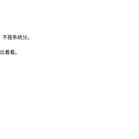
分，不按系统分。
比着看。