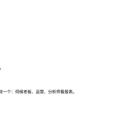
钟
儿就一个：伺候老板、运营、分析师看报表。