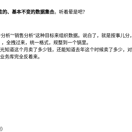
性的、基本不变的数据集合
。听着晕是吧？
用户分析”“销售分析”这种目标来组织数据。说白了，就是按事儿
口），全拽过来，统一格式，规整到一个锅里。
光知道这个月卖了多少钱，还能知道去年这个时候卖了多少，对
业务库完全反着来。
模）