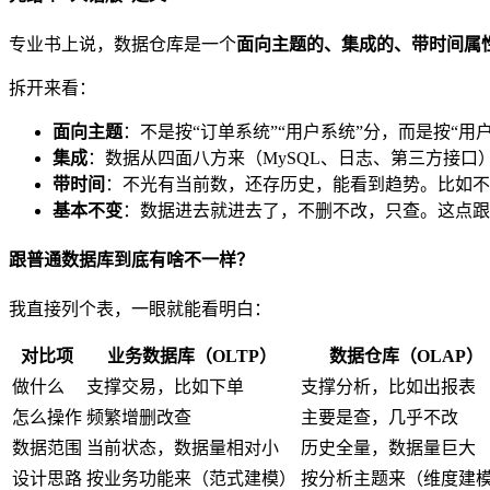
专业书上说，数据仓库是一个
面向主题的、集成的、带时间属
拆开来看：
面向主题
：不是按“订单系统”“用户系统”分，而是按“
集成
：数据从四面八方来（MySQL、日志、第三方接
带时间
：不光有当前数，还存历史，能看到趋势。比如不
基本不变
：数据进去就进去了，不删不改，只查。这点跟
跟普通数据库到底有啥不一样？
我直接列个表，一眼就能看明白：
对比项
业务数据库（OLTP）
数据仓库（OLAP）
做什么
支撑交易，比如下单
支撑分析，比如出报表
怎么操作
频繁增删改查
主要是查，几乎不改
数据范围
当前状态，数据量相对小
历史全量，数据量巨大
设计思路
按业务功能来（范式建模）
按分析主题来（维度建