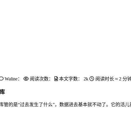
Waline：
阅读次数：
本文字数：
2k
阅读时长 ≈
2 分
库
仓库管的是“过去发生了什么”，数据进去基本就不动了。它的活