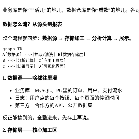
业务库是你“干活儿”的地儿，数据仓库是你“看数”的地儿。各
数据怎么流？从源头到报表
整个流程就四步：
数据源 → 存储加工 → 分析计算 → 展示
。
graph TD

A[数据源] -->|抽取/清洗| B[数据存储层]    

B -->|分析计算| C[应用工具层]    

C -->|结果展示| D[可视化界面]
1. 数据源——啥都往里灌
业务库：MySQL、PG里的订单、用户、支付流水
日志：用户点的每个按钮、每个页面的停留时间
第三方：合作方的API、公开数据集
反正能搞到的，全整进来，先存上再说。
2. 存储层——核心加工区