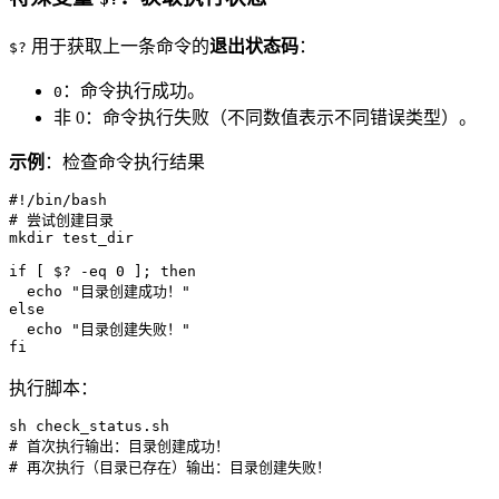
用于获取上一条命令的
退出状态码
：
$?
：命令执行成功。
0
非 0：命令执行失败（不同数值表示不同错误类型）。
示例
：检查命令执行结果
#!/bin/bash
# 尝试创建目录
mkdir
 test_dir

if
 [ $? -eq 0 ]; 
then
echo
"目录创建成功！"
else
echo
"目录创建失败！"
fi
执行脚本：
# 首次执行输出：目录创建成功！
# 再次执行（目录已存在）输出：目录创建失败！