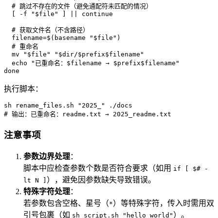
# 跳过不存在的文件（避免通配符未匹配的情况）
  [ -f 
"
$file
"
 ] || 
continue
# 获取文件名（不含路径）
  filename=$(
basename
"
$file
"
)

# 重命名
mv
"
$file
"
"
$dir
/$prefix
$filename
"
echo
"已重命名：
$filename
 → $prefix
$filename
"
done
执行脚本：
sh rename_files.sh 
"2025_"
# 输出：已重命名：readme.txt → 2025_readme.txt
注意事项
参数边界处理
：
脚本中应检查参数个数是否符合要求（如用
if [ $# -
），避免因参数缺失导致错误。
lt N ]
特殊字符处理
：
若参数包含空格、星号（
）等特殊字符，传入时需用双
*
引号包裹（如
）。
sh script.sh "hello world"