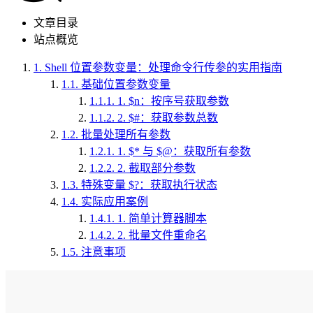
文章目录
站点概览
1.
Shell 位置参数变量：处理命令行传参的实用指南
1.1.
基础位置参数变量
1.1.1.
1. $n：按序号获取参数
1.1.2.
2. $#：获取参数总数
1.2.
批量处理所有参数
1.2.1.
1. $* 与 $@：获取所有参数
1.2.2.
2. 截取部分参数
1.3.
特殊变量 $?：获取执行状态
1.4.
实际应用案例
1.4.1.
1. 简单计算器脚本
1.4.2.
2. 批量文件重命名
1.5.
注意事项