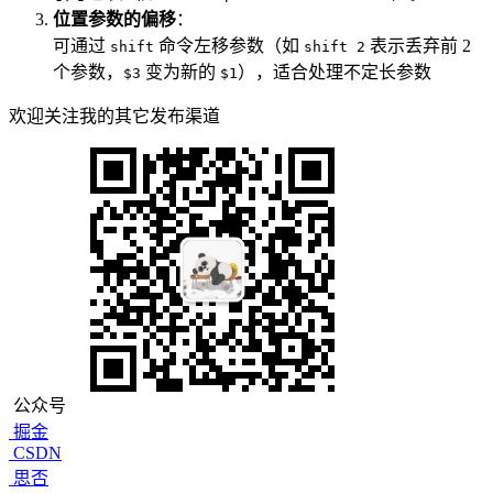
位置参数的偏移
：
可通过
命令左移参数（如
表示丢弃前 2
shift
shift 2
个参数，
变为新的
），适合处理不定长参数
$3
$1
欢迎关注我的其它发布渠道
公众号
掘金
CSDN
思否