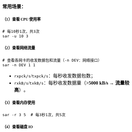
常用场景：
（1）查看 CPU 使用率
# 每10秒1次，共3次
sar -u 10 3
（2）查看网络流量
# 查看各网卡的收发数据包和流量（-n DEV：网络接口）
sar -n DEV 1 1
/
：每秒收发数据包数；
rxpck/s
txpck/s
/
：每秒收发数据量（
>5000 kB/s → 流量较
rxkB/s
txkB/s
高
）。
（3）查看内存使用
sar -r 3 5  
# 每3秒1次，共5次
（4）查看磁盘 IO