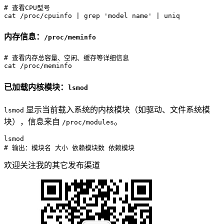
# 查看CPU型号
cat
 /proc/cpuinfo | grep 
'model name'
 | 
uniq
内存信息：
/proc/meminfo
# 查看内存总容量、空闲、缓存等详细信息
cat
 /proc/meminfo
已加载内核模块：
lsmod
显示当前载入系统的内核模块（如驱动、文件系统模
lsmod
块），信息来自
。
/proc/modules
# 输出：模块名 大小 依赖模块数 依赖模块
欢迎关注我的其它发布渠道