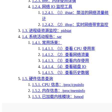
1.2.3.
free：内存使用详情
1.2.4.
网络 IO 监控工具
1.2.4.1.
（1）ifstat：简洁的网络流量统
计
1.2.4.2.
（2）iftop：实时网络带宽监控
1.3.
进程级资源监控：pidstat
1.4.
系统活动报告：sar
1.4.1.
常用场景：
1.4.1.1.
（1）查看 CPU 使用率
1.4.1.2.
（2）查看网络流量
1.4.1.3.
（3）查看内存使用
1.4.1.4.
（4）查看磁盘 IO
1.4.1.5.
（5）查看历史数据
1.5.
硬件信息查询
1.5.1.
CPU 信息：/proc/cpuinfo
1.5.2.
内存信息：/proc/meminfo
1.5.3.
已加载内核模块：lsmod