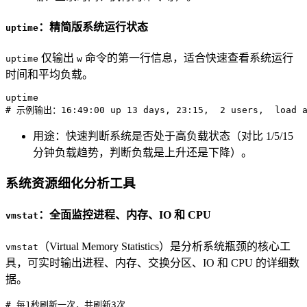
：精简版系统运行状态
uptime
仅输出
命令的第一行信息，适合快速查看系统运行
uptime
w
时间和平均负载。
uptime
# 示例输出：16:49:00 up 13 days, 23:15,  2 users,  load a
用途：快速判断系统是否处于高负载状态（对比 1/5/15
分钟负载趋势，判断负载是上升还是下降）。
系统资源细化分析工具
：全面监控进程、内存、IO 和 CPU
vmstat
（Virtual Memory Statistics）是分析系统瓶颈的核心工
vmstat
具，可实时输出进程、内存、交换分区、IO 和 CPU 的详细数
据。
# 每1秒刷新一次，共刷新3次