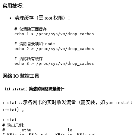
实用技巧
：
清理缓存（需 root 权限）：
# 仅清除页面缓存
echo
 1 > /proc/sys/vm/drop_caches

# 清除目录项和inode
echo
 2 > /proc/sys/vm/drop_caches

# 清除所有缓存
echo
 3 > /proc/sys/vm/drop_caches
网络 IO 监控工具
（1）
：简洁的网络流量统计
ifstat
显示各网卡的实时收发流量（需安装，如
ifstat
yum install
）。
ifstat
# 输出示例：
#       eth0               lo       
# KB/s in  KB/s out   KB/s in  KB/s out