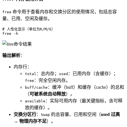
命令用于查看内存和交换分区的使用情况，包括总容
free
量、已用、空闲及缓存。
# 人性化显示（单位为K/M/G）
free -h
输出解析
：
内存行：
：总内存；
：已用内存（含缓存）；
total
used
：完全空闲内存。
free
：缓冲（buff）和缓存（cache）的总和
buff/cache
（
可被系统自动释放
）。
：实际可用内存（最关键指标，含可释
available
放的缓存）。
交换分区行
：
的总容量、已用和空闲（
used 过高
Swap
→ 物理内存不足
）。