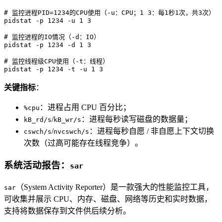
# 监控进程PID=1234的CPU使用（-u：CPU；1 3：每1秒1次，共3次）
pidstat -p 1234 -u 1 3

# 监控进程的IO情况（-d：IO）
pidstat -p 1234 -d 1 3

# 监控线程级CPU使用（-t：线程）
pidstat -p 1234 -t -u 1 3
关键指标
：
：进程占用 CPU 百分比；
%cpu
/
：进程每秒读写磁盘的数据量；
kB_rd/s
kB_wr/s
/
：进程每秒自愿 / 非自愿上下文切换
cswch/s
nvcswch/s
次数（过高可能存在线程竞争）。
系统活动报告：
sar
（System Activity Reporter）是一款强大的性能监控工具，
sar
可收集并展示 CPU、内存、磁盘、网络等历史和实时数据，
支持将数据保存到文件供后续分析。