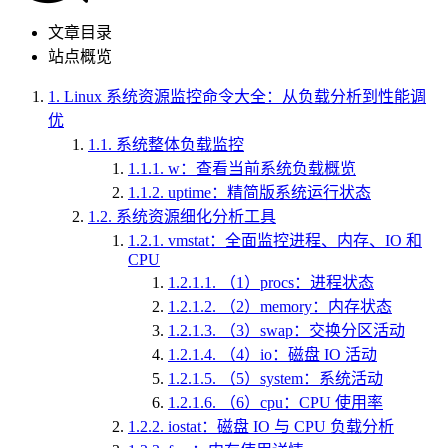
文章目录
站点概览
1.
Linux 系统资源监控命令大全：从负载分析到性能调
优
1.1.
系统整体负载监控
1.1.1.
w：查看当前系统负载概览
1.1.2.
uptime：精简版系统运行状态
1.2.
系统资源细化分析工具
1.2.1.
vmstat：全面监控进程、内存、IO 和
CPU
1.2.1.1.
（1）procs：进程状态
1.2.1.2.
（2）memory：内存状态
1.2.1.3.
（3）swap：交换分区活动
1.2.1.4.
（4）io：磁盘 IO 活动
1.2.1.5.
（5）system：系统活动
1.2.1.6.
（6）cpu：CPU 使用率
1.2.2.
iostat：磁盘 IO 与 CPU 负载分析