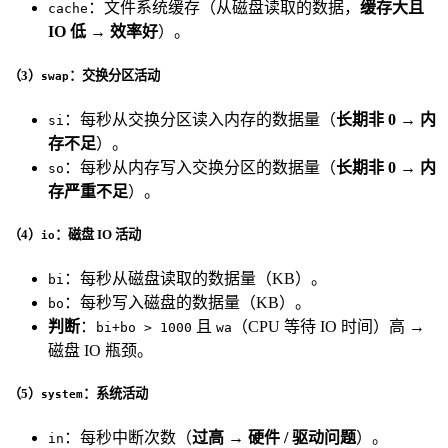
：文件系统缓存（从磁盘读取的数据，
缓存大且
cache
IO 低 → 效率好
）。
（3）
：交换分区活动
swap
：每秒从交换分区读入内存的数据量（
长期非 0 → 内
si
存不足
）。
：每秒从内存写入交换分区的数据量（
长期非 0 → 内
so
存严重不足
）。
（4）
：磁盘 IO 活动
io
：每秒从磁盘读取的数据量（KB）。
bi
：每秒写入磁盘的数据量（KB）。
bo
判断
：
且
（CPU 等待 IO 时间）高 →
bi+bo > 1000
wa
磁盘 IO 瓶颈。
（5）
：系统活动
system
：每秒中断次数（
过高 → 硬件 / 驱动问题
）。
in