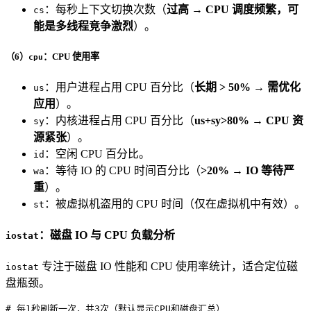
：每秒上下文切换次数（
过高 → CPU 调度频繁，可
cs
能是多线程竞争激烈
）。
（6）
：CPU 使用率
cpu
：用户进程占用 CPU 百分比（
长期 > 50% → 需优化
us
应用
）。
：内核进程占用 CPU 百分比（
us+sy>80% → CPU 资
sy
源紧张
）。
：空闲 CPU 百分比。
id
：等待 IO 的 CPU 时间百分比（
>20% → IO 等待严
wa
重
）。
：被虚拟机盗用的 CPU 时间（仅在虚拟机中有效）。
st
：磁盘 IO 与 CPU 负载分析
iostat
专注于磁盘 IO 性能和 CPU 使用率统计，适合定位磁
iostat
盘瓶颈。
# 每1秒刷新一次，共3次（默认显示CPU和磁盘汇总）