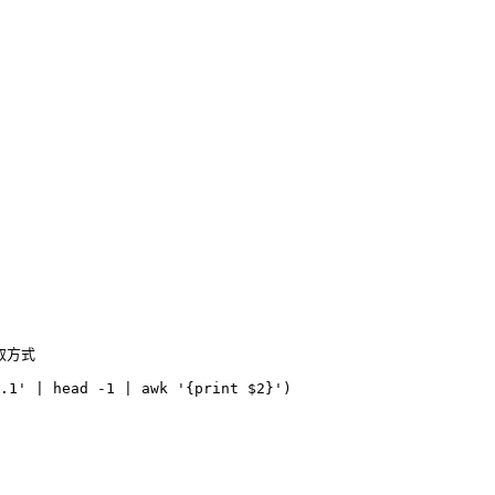
取方式

.1' | head -1 | awk '{print $2}')
