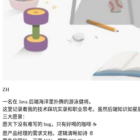
ZH
一名在 Java 后端海洋里扑腾的游泳健将。
这里记录着我的技术踩坑实录和职业思考。虽然后端知识如星
三大愿景：
愿天下没有难写的 bug，只有好喝的咖啡 ☕️
愿产品经理的需求文档，逻辑清晰如诗 📄