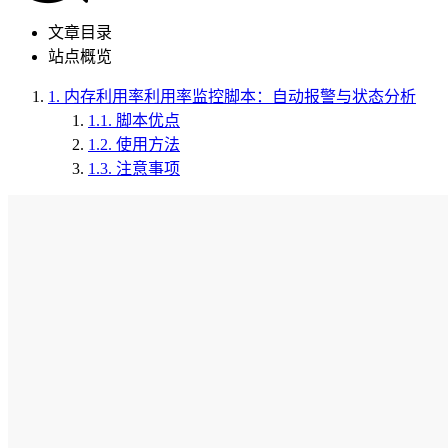
文章目录
站点概览
1.
内存利用率利用率监控脚本：自动报警与状态分析
1.1.
脚本优点
1.2.
使用方法
1.3.
注意事项