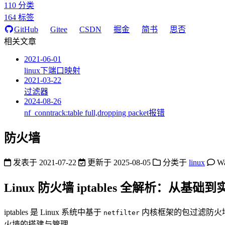
110
分类
164
标签
GitHub
Gitee
CSDN
掘金
简书
思否
相关文章
2021-06-01
linux下端口映射
2021-03-22
过滤器
2024-08-26
nf_conntrack:table full,dropping packet报错
防火墙
发表于
2021-07-22
更新于
2025-08-05
分类于
linux
W
Linux 防火墙 iptables 全解析：从基础
iptables 是 Linux 系统中基于
内核框架的包过滤防火墙
netfilter
火墙的搭建与管理。