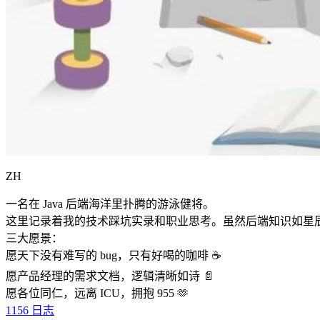
ZH
一名在 Java 后端海洋里扑腾的游泳健将。
这里记录着我的技术踩坑实录和职业思考。虽然后端知识如星
三大愿景：
愿天下没有难写的 bug，只有好喝的咖啡 ☕️
愿产品经理的需求文档，逻辑清晰如诗 📄
愿各位同仁，远离 ICU，拥抱 955 🫶
1156
日志