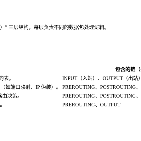
规则（Rule）” 三层结构，每层负责不同的数据包处理逻辑。
包含的链（C
的表。
INPUT（入站）、OUTPUT（出站
口（如端口映射、IP 伪装）。
PREROUTING、POSTROUTING、
路由决策。
PREROUTING、POSTROUTING
。
PREROUTING、OUTPUT