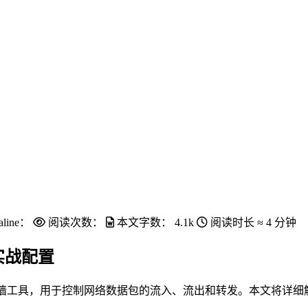
aline：
阅读次数：
本文字数：
4.1k
阅读时长 ≈
4 分钟
到实战配置
工具，用于控制网络数据包的流入、流出和转发。本文将详细解析 i