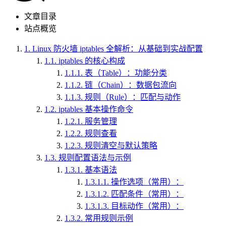
文章目录
站点概览
1.
Linux 防火墙 iptables 全解析：从基础到实战配置
1.1.
iptables 的核心构成
1.1.1.
表（Table）：功能分类
1.1.2.
链（Chain）：数据包流向
1.1.3.
规则（Rule）：匹配与动作
1.2.
iptables 基本操作命令
1.2.1.
服务管理
1.2.2.
规则查看
1.2.3.
规则清空与默认策略
1.3.
规则配置语法与示例
1.3.1.
基本语法
1.3.1.1.
操作选项（常用）：
1.3.1.2.
匹配条件（常用）：
1.3.1.3.
目标动作（常用）：
1.3.2.
常用规则示例