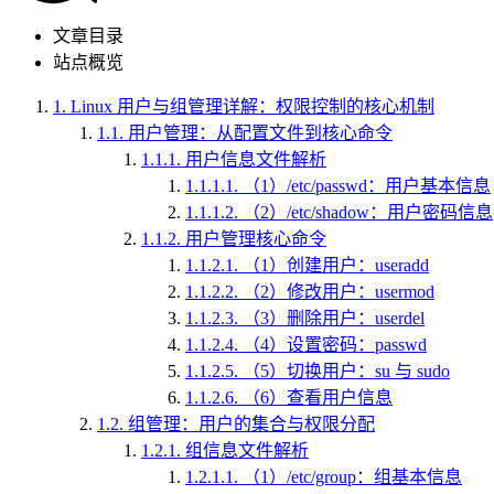
文章目录
站点概览
1.
Linux 用户与组管理详解：权限控制的核心机制
1.1.
用户管理：从配置文件到核心命令
1.1.1.
用户信息文件解析
1.1.1.1.
（1）/etc/passwd：用户基本信息
1.1.1.2.
（2）/etc/shadow：用户密码信息
1.1.2.
用户管理核心命令
1.1.2.1.
（1）创建用户：useradd
1.1.2.2.
（2）修改用户：usermod
1.1.2.3.
（3）删除用户：userdel
1.1.2.4.
（4）设置密码：passwd
1.1.2.5.
（5）切换用户：su 与 sudo
1.1.2.6.
（6）查看用户信息
1.2.
组管理：用户的集合与权限分配
1.2.1.
组信息文件解析
1.2.1.1.
（1）/etc/group：组基本信息