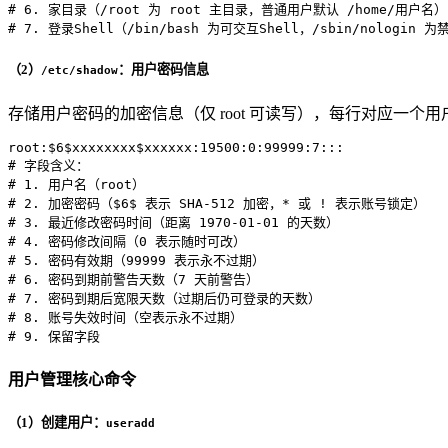
# 6. 家目录（/root 为 root 主目录，普通用户默认 /home/用户名）
# 7. 登录Shell（/bin/bash 为可交互Shell，/sbin/nologin 
（2）
：用户密码信息
/etc/shadow
存储用户密码的加密信息（仅 root 可读写），每行对应一个用
root:$6$xxxxxxxx
$xxxxxx
# 字段含义：
# 1. 用户名（root）
# 2. 加密密码（$6$ 表示 SHA-512 加密，* 或 ! 表示账号锁定）
# 3. 最近修改密码时间（距离 1970-01-01 的天数）
# 4. 密码修改间隔（0 表示随时可改）
# 5. 密码有效期（99999 表示永不过期）
# 6. 密码到期前警告天数（7 天前警告）
# 7. 密码到期后宽限天数（过期后仍可登录的天数）
# 8. 账号失效时间（空表示永不过期）
# 9. 保留字段
用户管理核心命令
（1）创建用户：
useradd