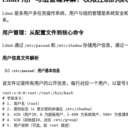
Linux 是多用户多任务操作系统，用户与组的管理是系统安全
系。
用户管理：从配置文件到核心命令
Linux 通过
和
存储用户信息，通过一
/etc/passwd
/etc/shadow
用户信息文件解析
（1）
：用户基本信息
/etc/passwd
该文件记录所有用户的公开信息，每行对应一个用户，以冒号分隔
# 字段含义：
# 1. 用户名（root）
# 2. 密码标志（x 表示密码存储在 /etc/shadow）
# 3. UID（用户ID，0 为超级用户，1-499 为系统用户，500+ 为普通
# 4. GID（初始组ID，对应 /etc/group）
# 5. 用户说明（可选，如 root 描述）