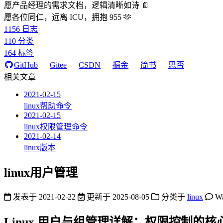
愿产品经理的需求文档，逻辑清晰如诗 📄
愿各位同仁，远离 ICU，拥抱 955 🫶
1156
日志
110
分类
164
标签
GitHub
Gitee
CSDN
掘金
简书
思否
相关文章
2021-02-15
linux帮助命令
2021-02-15
linux权限管理命令
2021-02-14
linux版本
linux用户管理
发表于
2021-02-22
更新于
2025-08-05
分类于
linux
W
Linux 用户与组管理详解：权限控制的核