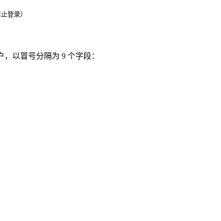
为禁止登录）
户，以冒号分隔为 9 个字段：