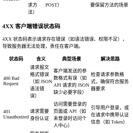
求方
POST）
要保留方法的场景
法）
4XX 客户端错误状态码
4XX 状态码表示请求存在错误（如语法错误、权限不足），
导致服务器无法处理，责任在客户端。
状态码
含义
典型场景
解决思路
请求报文
客户端发送的参
格式错误
检查请求参数格
数格式有误（如
400 Bad
（如 JSON
式，确保符合服务
Request
API 请求的 JSON
语法错
器要求
缺少必要字段）
误）
访问需要登录的
引导用户登录，或
请求需要
页面或 API（如
401
在请求中携带认证
Unauthorized
身份认证
未登录时访问个
信息（如 Token）
人中心）