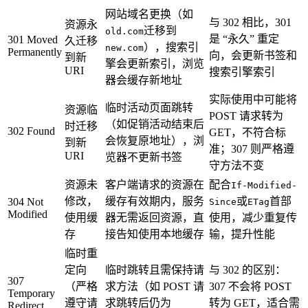
网站域名更换（如
与 302 相比，301
资源永
迁移到
old.com
是 “永久” 重定
301 Moved
久迁移
），搜索引
new.com
Permanently
向，会更新书签和
到新
擎会更新索引，浏览
URI
搜索引擎索引
器会缓存新地址
实际使用中可能将
临时活动页面跳转
资源临
POST 请求转为
（如促销活动结束后
时迁移
302 Found
GET，不符合标
会恢复原地址），浏
到新
准；307 则严格遵
URI
览器不更新书签
守方法不变
资源未
客户端请求的资源在
配合
If-Modified-
修改，
缓存有效期内，服务
或
首部
304 Not
Since
ETag
Modified
使用缓
器无需返回资源，直
使用，减少重复传
存
接告知使用本地缓存
输，提升性能
临时重
定向
临时跳转且需保持请
与 302 的区别：
307
（严格
求方法（如 POST 请
307 不会将 POST
Temporary
遵守请
求跳转后仍为
转为 GET，适合需
Redirect