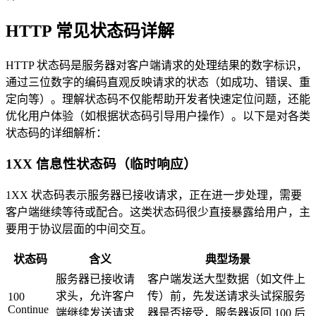
HTTP 常见状态码详解
HTTP 状态码是服务器对客户端请求的处理结果的数字标识，
通过三位数字的编码直观反映请求的状态（如成功、错误、重
定向等）。理解状态码不仅能帮助开发者快速定位问题，还能
优化用户体验（如根据状态码引导用户操作）。以下是对各类
状态码的详细解析：
1XX 信息性状态码（临时响应）
1XX 状态码表示服务器已接收请求，正在进一步处理，需要
客户端继续等待或配合。这类状态码很少直接暴露给用户，主
要用于协议层面的中间交互。
状态码
含义
典型场景
服务器已接收请
客户端发送大型数据（如文件上
求头，允许客户
传）前，先发送请求头试探服务
100
Continue
端继续发送请求
器是否接受，服务器返回 100 后