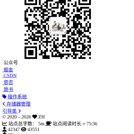
公众号
掘金
CSDN
思否
简书
操作系统
存储器管理
引导类
© 2020 –
2026
ZH
站点总字数：
5m
站点阅读时长 ≈
75:36
42347
43551