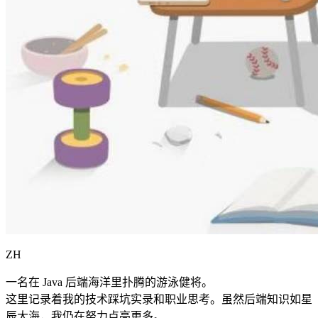
ZH
一名在 Java 后端海洋里扑腾的游泳健将。
这里记录着我的技术踩坑实录和职业思考。虽然后端知识如星
辰大海，我仍在努力点亮更多。