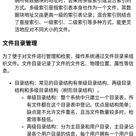
纳所有数据块的地址时，会采用多级索引或混合索引的
方式。多级索引是指索引表本身也作为一个文件，其数
据块地址又由更高一级的索引表记录；混合索引则结合
了直接索引、一级索引、二级索引等多种方式，能更灵
活地应对不同大小的文件。
文件目录管理
为了便于对文件进行管理和检索，操作系统通过文件目录来组
织文件。文件目录记录了文件的文件名、物理位置、属性等信
息。
目录结构：常见的目录结构有单级目录结构、两级目录
结构和多级目录结构（树形目录结构）。
单级目录结构：整个系统中只建立一个目录表，所
有文件都在这个目录表中登记。优点是结构简单；
缺点是不允许文件重名，且当文件数量较多时，检
索效率极低。
两级目录结构：分为主目录和用户目录，主目录记
录各个用户目录的信息，每个用户拥有一个用户目