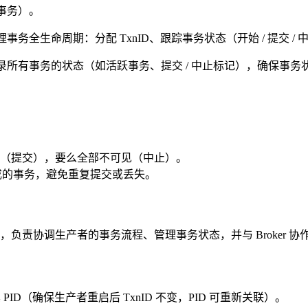
事务）。
理事务全生命周期：分配 TxnID、跟踪事务状态（开始 / 提交 
录所有事务的状态（如活跃事务、提交 / 中止标记），确保事
（提交），要么全部不可见（中止）。
完成的事务，避免重复提交或丢失。
 事务的核心组件，负责协调生产者的事务流程、管理事务状态，并与 Broker
PID（确保生产者重启后 TxnID 不变，PID 可重新关联）。