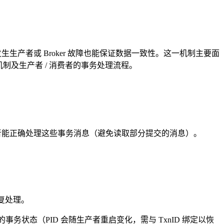
产者或 Broker 故障也能保证数据一致性。这一机制主要面
现机制及生产者 / 消费者的事务处理流程。
者能正确处理这些事务消息（避免读取部分提交的消息）。
复处理。
踪生产者的事务状态（PID 会随生产者重启变化，需与 TxnID 绑定以恢