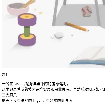
ZH
一名在 Java 后端海洋里扑腾的游泳健将。
这里记录着我的技术踩坑实录和职业思考。虽然后端知识如星
三大愿景：
愿天下没有难写的 bug，只有好喝的咖啡 ☕️