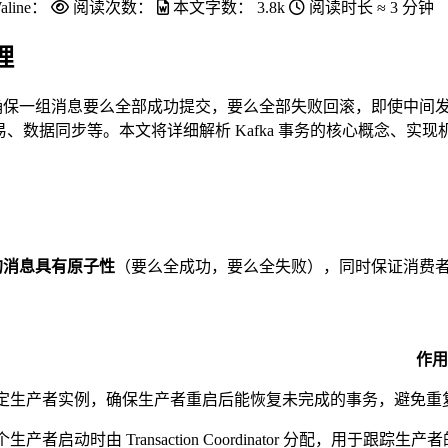
aline：
阅读次数：
本文字数：
3.8k
阅读时长 ≈
3 分钟
理
确保一组消息要么全部成功提交，要么全部失败回滚，即使中间发生生
金融交易、数据同步等。本文将详细解析 Kafka 事务的核心概念、实
的消息具有原子性
（要么全成功，要么全失败），同时保证消费
作用
定生产者实例，确保生产者重启后能恢复未完成的事务，避免重
个生产者启动时由 Transaction Coordinator 分配，用于跟