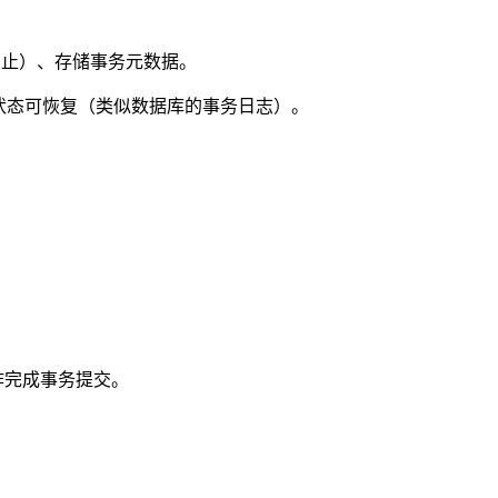
/ 中止）、存储事务元数据。
务状态可恢复（类似数据库的事务日志）。
 协作完成事务提交。