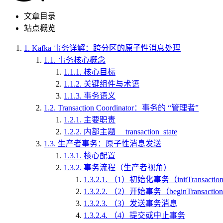
文章目录
站点概览
1.
Kafka 事务详解：跨分区的原子性消息处理
1.1.
事务核心概念
1.1.1.
核心目标
1.1.2.
关键组件与术语
1.1.3.
事务语义
1.2.
Transaction Coordinator：事务的 “管理者”
1.2.1.
主要职责
1.2.2.
内部主题 __transaction_state
1.3.
生产者事务：原子性消息发送
1.3.1.
核心配置
1.3.2.
事务流程（生产者视角）
1.3.2.1.
（1）初始化事务（initTransaction
1.3.2.2.
（2）开始事务（beginTransaction
1.3.2.3.
（3）发送事务消息
1.3.2.4.
（4）提交或中止事务