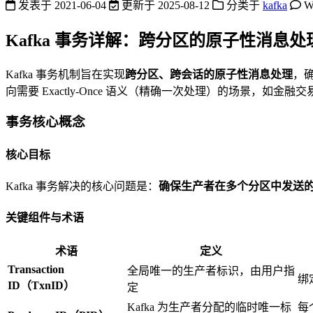
发表于
2021-06-04
更新于
2025-08-12
分类于
kafka
W
Kafka 事务详解：跨分区的原子性消息处
Kafka 事务机制旨在实现
跨分区、跨会话的原子性消息处理
，
向需要 Exactly-Once 语义（精确一次处理）的场景，如
事务核心概念
核心目标
Kafka 事务解决的核心问题是：
确保生产者在多个分区中发送
关键组件与术语
术语
定义
Transaction
全局唯一的生产者标识，由用户指
绑
ID（TxnID）
定
Kafka 为生产者分配的临时唯一标
每