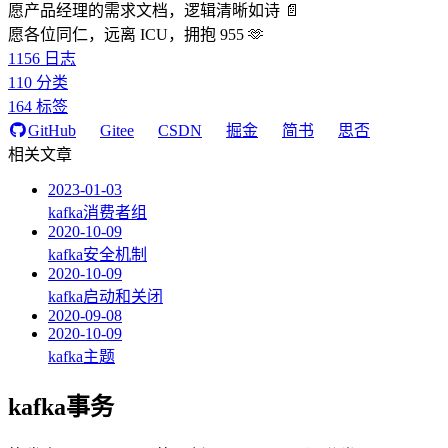
愿产品经理的需求文档，逻辑清晰如诗 📄
愿各位同仁，远离 ICU，拥抱 955 🫶
1156
日志
110
分类
164
标签
GitHub
Gitee
CSDN
掘金
简书
思否
相关文章
2023-01-03
kafka消费者组
2020-10-09
kafka安全机制
2020-10-09
kafka启动和关闭
2020-09-08
2020-10-09
kafka主题
kafka事务