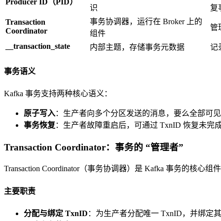
Producer ID（PID）
识
复
事务协调器，运行在 Broker 上的
Transaction
管
Coordinator
组件
__transaction_state
内部主题，存储事务元数据
记
事务语义
Kafka 事务支持两种核心语义：
原子写入
：生产者向多个分区发送的消息，要么全部可见
事务恢复
：生产者故障重启后，可通过 TxnID 恢复未
Transaction Coordinator：事务的 “管理者”
Transaction Coordinator（事务协调器）是 Kafka
主要职责
分配与绑定 TxnID
：为生产者分配唯一 TxnID，并绑定其 