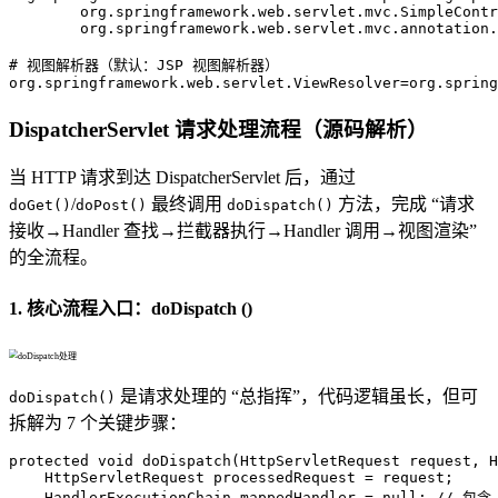
	org.springframework.web.servlet.mvc.SimpleCont
	org.springframework.web.servlet.mvc.annotation
# 视图解析器（默认：JSP 视图解析器）
org.springframework.web.servlet.ViewResolver
=
org.spring
DispatcherServlet 请求处理流程（源码解析）
当 HTTP 请求到达 DispatcherServlet 后，通过
/
最终调用
方法，完成 “请求
doGet()
doPost()
doDispatch()
接收→Handler 查找→拦截器执行→Handler 调用→视图渲染”
的全流程。
1. 核心流程入口：doDispatch ()
是请求处理的 “总指挥”，代码逻辑虽长，但可
doDispatch()
拆解为 7 个关键步骤：
protected
void
doDispatch
(HttpServletRequest request, H
HttpServletRequest
processedRequest
=
 request;

HandlerExecutionChain
mappedHandler
=
null
; 
// 包含 