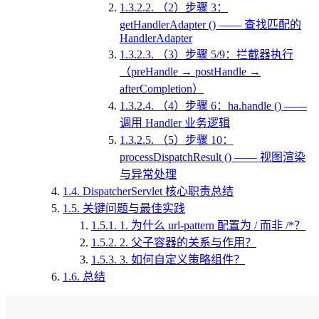
1.3.2.2.
（2）步骤 3：
getHandlerAdapter () —— 查找匹配的
HandlerAdapter
1.3.2.3.
（3）步骤 5/9：拦截器执行
（preHandle → postHandle →
afterCompletion）
1.3.2.4.
（4）步骤 6：ha.handle () ——
调用 Handler 业务逻辑
1.3.2.5.
（5）步骤 10：
processDispatchResult () —— 视图渲染
与异常处理
1.4.
DispatcherServlet 核心职责总结
1.5.
关键问题与最佳实践
1.5.1.
1. 为什么 url-pattern 配置为 / 而非 /*？
1.5.2.
2. 父子容器的关系与作用？
1.5.3.
3. 如何自定义策略组件？
1.6.
总结