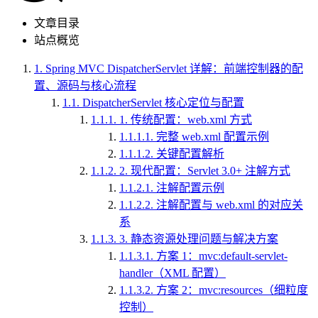
文章目录
站点概览
1.
Spring MVC DispatcherServlet 详解：前端控制器的配
置、源码与核心流程
1.1.
DispatcherServlet 核心定位与配置
1.1.1.
1. 传统配置：web.xml 方式
1.1.1.1.
完整 web.xml 配置示例
1.1.1.2.
关键配置解析
1.1.2.
2. 现代配置：Servlet 3.0+ 注解方式
1.1.2.1.
注解配置示例
1.1.2.2.
注解配置与 web.xml 的对应关
系
1.1.3.
3. 静态资源处理问题与解决方案
1.1.3.1.
方案 1：mvc:default-servlet-
handler（XML 配置）
1.1.3.2.
方案 2：mvc:resources（细粒度
控制）