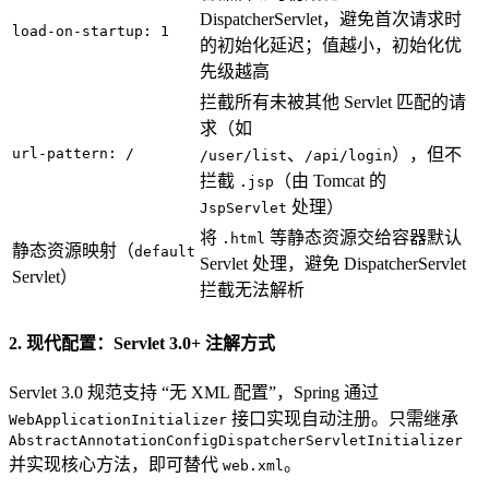
DispatcherServlet，避免首次请求时
load-on-startup: 1
的初始化延迟；值越小，初始化优
先级越高
拦截所有未被其他 Servlet 匹配的请
求（如
url-pattern: /
、
），但不
/user/list
/api/login
拦截
（由 Tomcat 的
.jsp
处理）
JspServlet
将
等静态资源交给容器默认
.html
静态资源映射（
default
Servlet 处理，避免 DispatcherServlet
Servlet）
拦截无法解析
2. 现代配置：Servlet 3.0+ 注解方式
Servlet 3.0 规范支持 “无 XML 配置”，Spring 通过
接口实现自动注册。只需继承
WebApplicationInitializer
AbstractAnnotationConfigDispatcherServletInitializer
并实现核心方法，即可替代
。
web.xml