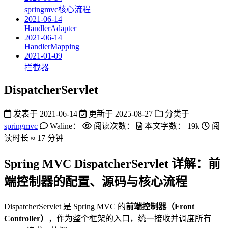
springmvc核心流程
2021-06-14
HandlerAdapter
2021-06-14
HandlerMapping
2021-01-09
拦截器
DispatcherServlet
发表于
2021-06-14
更新于
2025-08-27
分类于
springmvc
Waline：
阅读次数：
本文字数：
19k
阅
读时长 ≈
17 分钟
Spring MVC DispatcherServlet 详解：前
端控制器的配置、源码与核心流程
DispatcherServlet 是 Spring MVC 的
前端控制器（Front
Controller）
，作为整个框架的入口，统一接收并调度所有