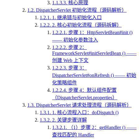
1.1.3.3.
核心原理
1.2.
DispatcherServlet 初始化流程（源码解析）
1.2.1.
1. 继承链与初始化入口
1.2.2.
2. 核心初始化流程（源码拆解）
1.2.2.1.
步骤 1：HttpServletBean#init ()
—— 初始化参数注入
1.2.2.2.
步骤 2：
FrameworkServlet#initServletBean () ——
创建 Web 上下文
1.2.2.3.
步骤 3：
DispatcherServlet#onRefresh () —— 初始
化策略组件
1.2.2.4.
步骤 4：默认组件配置
（DispatcherServlet.properties）
1.3.
DispatcherServlet 请求处理流程（源码解析）
1.3.1.
1. 核心流程入口：doDispatch ()
1.3.2.
2. 关键步骤详解
1.3.2.1.
（1）步骤 2：getHandler () ——
查找匹配的 Handler