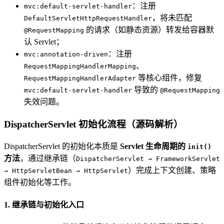
：注册
mvc:default-servlet-handler
，将未匹配
DefaultServletHttpRequestHandler
的请求（如静态资源）转发给容器默
@RequestMapping
认 Servlet；
：注册
mvc:annotation-driven
、
RequestMappingHandlerMapping
等核心组件，修复
RequestMappingHandlerAdapter
导致的
mvc:default-servlet-handler
@RequestMapping
失效问题。
DispatcherServlet 初始化流程（源码解析）
DispatcherServlet 的初始化本质是
Servlet 生命周期的
init()
方法
，通过继承链（
DispatcherServlet → FrameworkServlet
）完成上下文创建、策略
→ HttpServletBean → HttpServlet
组件初始化等工作。
1. 继承链与初始化入口