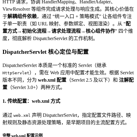
HTTP 请求，协调 HandlerMapping、HandlerAdapter、
ViewResolver 等组件完成请求处理与响应生成。其核心价值在
于
解耦组件依赖
，通过 “统一入口 + 策略模式” 让各组件专注
于单一职责（如 URL 映射、参数绑定、视图渲染）。从 “
配
置方式→初始化流程→请求处理流程→核心组件协作
” 四个维
度，彻底解析 DispatcherServlet 的工作机制。
DispatcherServlet 核心定位与配置
DispatcherServlet 本质是一个标准的 Servlet（继承
），需在 Web 应用中配置才能生效。根据 Servlet
HttpServlet
版本不同，分为
web.xml 配置
（Servlet 2.5 及以下）和
注解配
置
（Servlet 3.0+）两种方式。
1. 传统配置：web.xml 方式
通过
声明 DispatcherServlet，指定配置文件路径、映
web.xml
射规则及静态资源处理策略，是早期项目的主流配置方式。
完整 web.xml 配置示例