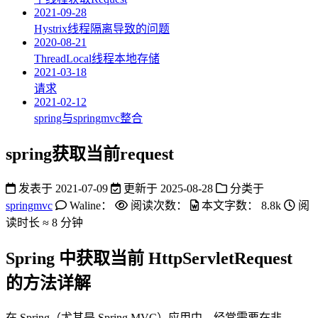
2021-09-28
Hystrix线程隔离导致的问题
2020-08-21
ThreadLocal线程本地存储
2021-03-18
请求
2021-02-12
spring与springmvc整合
spring获取当前request
发表于
2021-07-09
更新于
2025-08-28
分类于
springmvc
Waline：
阅读次数：
本文字数：
8.8k
阅
读时长 ≈
8 分钟
Spring 中获取当前 HttpServletRequest
的方法详解
在 Spring（尤其是 Spring MVC）应用中，经常需要在非