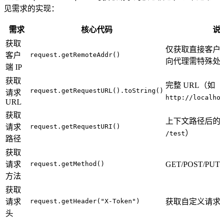
见需求的实现：
需求
核心代码
获取
仅获取直接客户
客户
request.getRemoteAddr()
向代理需特殊
端 IP
获取
完整 URL（如
request.getRequestURL().toString()
请求
http://localh
URL
获取
上下文路径后
请求
request.getRequestURI()
）
/test
路径
获取
请求
request.getMethod()
GET/POST/PU
方法
获取
请求
request.getHeader("X-Token")
获取自定义请求头
头