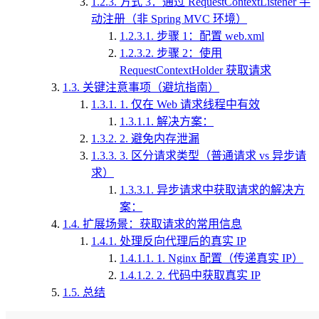
1.2.3.
方式 3：通过 RequestContextListener 手
动注册（非 Spring MVC 环境）
1.2.3.1.
步骤 1：配置 web.xml
1.2.3.2.
步骤 2：使用
RequestContextHolder 获取请求
1.3.
关键注意事项（避坑指南）
1.3.1.
1. 仅在 Web 请求线程中有效
1.3.1.1.
解决方案：
1.3.2.
2. 避免内存泄漏
1.3.3.
3. 区分请求类型（普通请求 vs 异步请
求）
1.3.3.1.
异步请求中获取请求的解决方
案：
1.4.
扩展场景：获取请求的常用信息
1.4.1.
处理反向代理后的真实 IP
1.4.1.1.
1. Nginx 配置（传递真实 IP）
1.4.1.2.
2. 代码中获取真实 IP
1.5.
总结