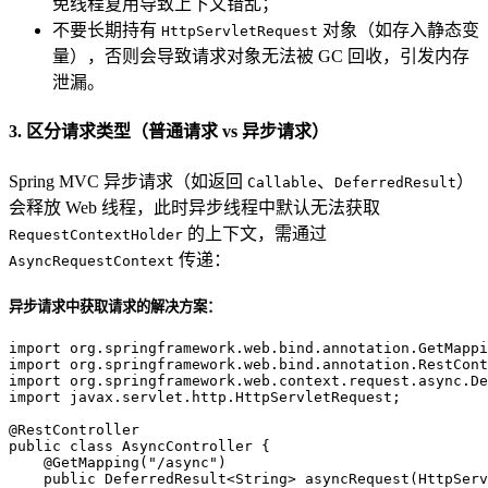
免线程复用导致上下文错乱；
不要长期持有
对象（如存入静态变
HttpServletRequest
量），否则会导致请求对象无法被 GC 回收，引发内存
泄漏。
3. 区分请求类型（普通请求 vs 异步请求）
Spring MVC 异步请求（如返回
、
）
Callable
DeferredResult
会释放 Web 线程，此时异步线程中默认无法获取
的上下文，需通过
RequestContextHolder
传递：
AsyncRequestContext
异步请求中获取请求的解决方案：
import
import
import
import
 javax.servlet.http.HttpServletRequest;

@RestController
public
class
AsyncController
 {

@GetMapping("/async")
public
 DeferredResult<String> 
asyncRequest
(HttpServ