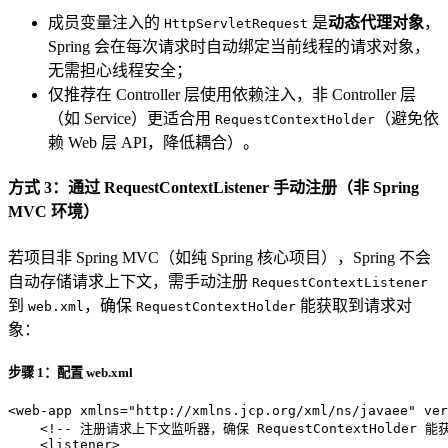
成员变量注入的
是
动态代理对象
，
HttpServletRequest
Spring 会在每次请求时自动绑定当前线程的请求对象，
无需担心线程安全；
仅推荐在 Controller 层使用依赖注入，非 Controller 层
（如 Service）更适合用
（避免依
RequestContextHolder
赖 Web 层 API，降低耦合）。
方式 3：通过 RequestContextListener 手动注册（非 Spring
MVC 环境）
若项目非 Spring MVC（如纯 Spring 核心项目），Spring 不会
自动存储请求上下文，需手动注册
RequestContextListener
到
，确保
能获取到请求对
web.xml
RequestContextHolder
象：
步骤 1：配置 web.xml
<
web-app
xmlns
=
"http://xmlns.jcp.org/xml/ns/javaee"
ver
<!-- 注册请求上下文监听器，确保 RequestContextHolder 能
<
listener
>