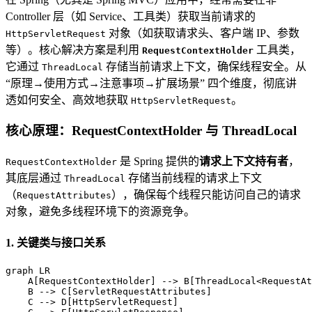
Controller 层（如 Service、工具类）获取当前请求的
对象（如获取请求头、客户端 IP、参数
HttpServletRequest
等）。核心解决方案是利用
工具类，
RequestContextHolder
它通过
存储当前请求上下文，确保线程安全。从
ThreadLocal
“原理→使用方式→注意事项→扩展场景” 四个维度，彻底讲
透如何安全、高效地获取
。
HttpServletRequest
核心原理：RequestContextHolder 与 ThreadLocal
是 Spring 提供的
请求上下文持有者
，
RequestContextHolder
其底层通过
存储当前线程的请求上下文
ThreadLocal
（
），确保每个线程只能访问自己的请求
RequestAttributes
对象，避免多线程环境下的资源竞争。
1. 关键类与接口关系
graph LR

    A[RequestContextHolder] --> B[ThreadLocal<RequestAt
    B --> C[ServletRequestAttributes]

    C --> D[HttpServletRequest]
