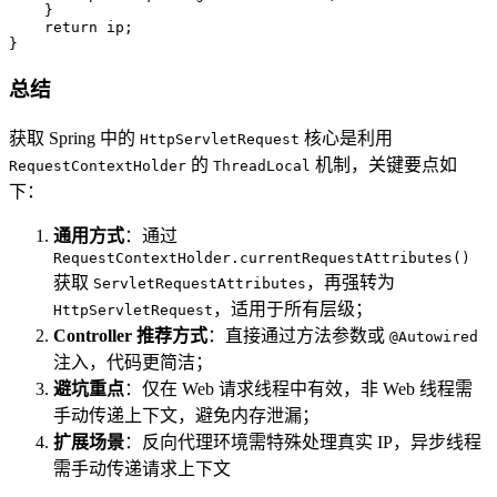
    }

return
 ip;

}
总结
获取 Spring 中的
核心是利用
HttpServletRequest
的
机制，关键要点如
RequestContextHolder
ThreadLocal
下：
通用方式
：通过
RequestContextHolder.currentRequestAttributes()
获取
，再强转为
ServletRequestAttributes
，适用于所有层级；
HttpServletRequest
Controller 推荐方式
：直接通过方法参数或
@Autowired
注入，代码更简洁；
避坑重点
：仅在 Web 请求线程中有效，非 Web 线程需
手动传递上下文，避免内存泄漏；
扩展场景
：反向代理环境需特殊处理真实 IP，异步线程
需手动传递请求上下文