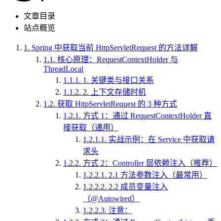
文章目录
站点概览
1.
Spring 中获取当前 HttpServletRequest 的方法详解
1.1.
核心原理：RequestContextHolder 与
ThreadLocal
1.1.1.
1. 关键类与接口关系
1.1.2.
2. 上下文存储时机
1.2.
获取 HttpServletRequest 的 3 种方式
1.2.1.
方式 1：通过 RequestContextHolder 直
接获取（通用）
1.2.1.1.
实战示例：在 Service 中获取请
求头
1.2.2.
方式 2：Controller 层依赖注入（推荐）
1.2.2.1.
2.1 方法参数注入（最常用）
1.2.2.2.
2.2 成员变量注入
（@Autowired）
1.2.2.3.
注意：