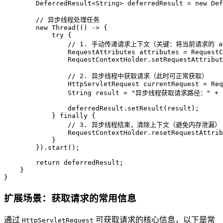
        DeferredResult<String> deferredResult = 
new
Def
// 异步线程处理任务
new
Thread
(() -> {

try
 {

// 1. 手动传递请求上下文（关键：将当前请求的 at
RequestAttributes
attributes
=
 RequestC
                RequestContextHolder.setRequestAttribut
// 2. 异步线程中获取请求（此时可正常获取）
HttpServletRequest
currentRequest
=
 Req
String
result
=
"异步线程获取请求路径："
 + 
                deferredResult.setResult(result);

            } 
finally
 {

// 3. 异步线程结束，清除上下文（避免内存泄漏）
                RequestContextHolder.resetRequestAttrib
            }

        }).start();

return
 deferredResult;

    }

}
扩展场景：获取请求的常用信息
通过
可获取请求的核心信息，以下是常
HttpServletRequest