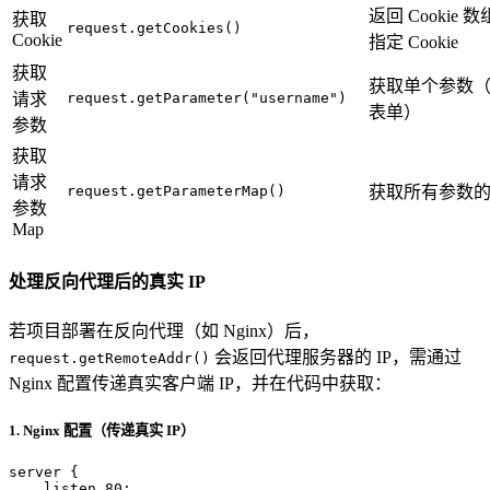
返回 Cookie
获取
request.getCookies()
Cookie
指定 Cookie
获取
获取单个参数（Que
请求
request.getParameter("username")
表单）
参数
获取
请求
request.getParameterMap()
获取所有参数
参数
Map
处理反向代理后的真实 IP
若项目部署在反向代理（如 Nginx）后，
会返回代理服务器的 IP，需通过
request.getRemoteAddr()
Nginx 配置传递真实客户端 IP，并在代码中获取：
1. Nginx 配置（传递真实 IP）
server
 {

listen
80
;
