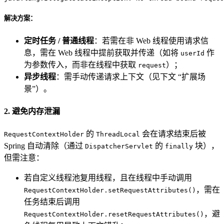
解决方案：
定时任务 / 普通线程
：若需在非 Web 线程使用请求信
息，需在 Web 线程中提前获取并传递（如将
作
userId
为参数传入，而非在线程中获取
）；
request
异步线程
：需手动传递请求上下文（见下文 “扩展场
景”）。
2. 避免内存泄漏
的
会在请求结束后被
RequestContextHolder
ThreadLocal
Spring 自动清除（通过
的
块），
DispatcherServlet
finally
但需注意：
若自定义线程池复用线程，且在线程中手动调用
，需在
RequestContextHolder.setRequestAttributes()
任务结束后调用
，避
RequestContextHolder.resetRequestAttributes()