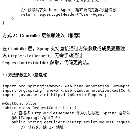
        }

// 获取请求头 User-Agent（客户端浏览器/设备信息）
return
 request.getHeader(
"User-Agent"
);

    }

}
方式 2：Controller 层依赖注入（推荐）
在 Controller 层，Spring 支持直接通过
方法参数
或
成员变量注
入
，无需手动通过
HttpServletRequest
获取，代码更简洁。
RequestContextHolder
2.1 方法参数注入（最常用）
import
import
import
 javax.servlet.http.HttpServletRequest;

@RestController
public
class
RequestController
 {

// 直接将 HttpServletRequest 作为方法参数，Spring 自动
@GetMapping("/getIp")
public
 String 
getClientIp
(HttpServletRequest reques
// 获取客户端 IP 地址