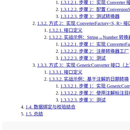
1.3.1.2.1.
步骤 1：实现 Converter 
1.3.1.2.2.
步骤 2：配置 Conversion
1.3.1.2.3.
步骤 3：测试转换器
1.3.2.
方式 2：实现 ConverterFactory<S,
1.3.2.1.
接口定义
1.3.2.2.
实战示例：String→Number 转
1.3.2.2.1.
步骤 1：实现 ConverterFa
1.3.2.2.2.
步骤 2：注册转换器工厂
1.3.2.2.3.
步骤 3：测试
1.3.3.
方式 3：实现 GenericConverter 
1.3.3.1.
接口定义
1.3.3.2.
实战示例：基于注解的日期转换
1.3.3.2.1.
步骤 1：实现 GenericConv
1.3.3.2.2.
步骤 2：使用注解标注目
1.3.3.2.3.
步骤 3：测试
1.4.
数据绑定与校验结合
1.5.
总结