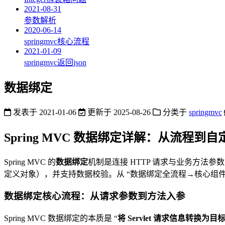
2021-08-31
参数解析
2020-06-14
springmvc核心流程
2021-01-09
springmvc返回json
数据绑定
发表于
2021-01-06
更新于
2025-08-26
分类于
springmvc
Spring MVC 数据绑定详解：从流程到
Spring MVC 的
数据绑定
机制是连接 HTTP 请求与业务方法参
定义对象），并支持数据校验。从 “数据绑定全流程→核心组
数据绑定核心流程：从请求参数到方法入参
Spring MVC 数据绑定的本质是 “
将 Servlet 请求信息转换为