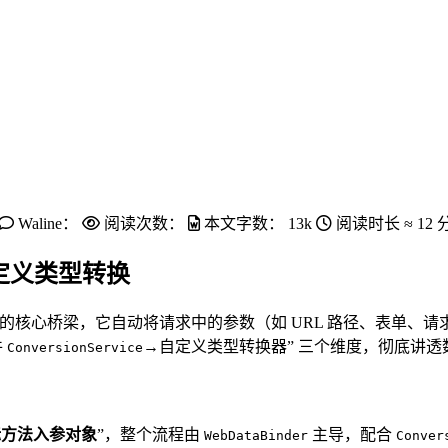
Waline：
阅读次数：
本文字数：
13k
阅读时长 ≈
12
自定义类型转换
数的核心桥梁，它自动将请求中的参数（如 URL 路径、表单、请求
件
→自定义类型转换器” 三个维度，彻底讲
ConversionService
目标方法入参对象
”，整个流程由
主导，配合
WebDataBinder
Conver