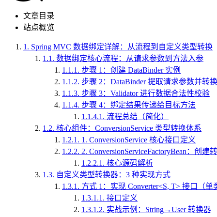
文章目录
站点概览
1.
Spring MVC 数据绑定详解：从流程到自定义类型转换
1.1.
数据绑定核心流程：从请求参数到方法入参
1.1.1.
步骤 1：创建 DataBinder 实例
1.1.2.
步骤 2：DataBinder 提取请求参数并转
1.1.3.
步骤 3：Validator 进行数据合法性校验
1.1.4.
步骤 4：绑定结果传递给目标方法
1.1.4.1.
流程总结（简化）
1.2.
核心组件：ConversionService 类型转换体系
1.2.1.
1. ConversionService 核心接口定义
1.2.2.
2. ConversionServiceFactoryBean：
1.2.2.1.
核心源码解析
1.3.
自定义类型转换器：3 种实现方式
1.3.1.
方式 1：实现 Converter<S, T> 接口
1.3.1.1.
接口定义
1.3.1.2.
实战示例：String→User 转换器