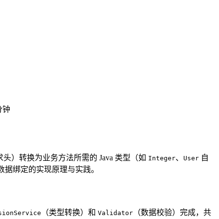
 分钟
头）转换为业务方法所需的 Java 类型（如
、
自
Integer
User
透数据绑定的实现原理与实践。
（类型转换）和
（数据校验）完成，共
sionService
Validator