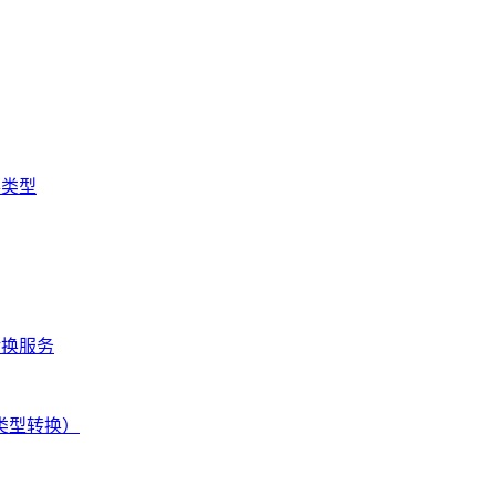
换类型
创建转换服务
（单类型转换）