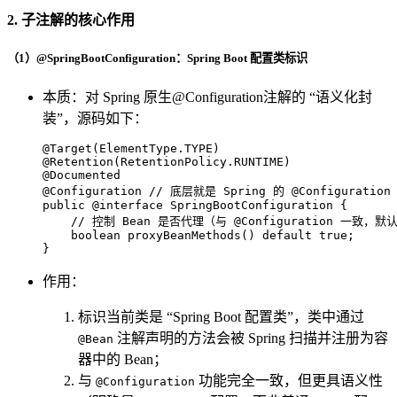
2. 子注解的核心作用
（1）@SpringBootConfiguration：Spring Boot 配置类标识
本质：对 Spring 原生@Configuration注解的 “语义化封
装”，源码如下：
@Target(ElementType.TYPE)
@Retention(RetentionPolicy.RUNTIME)
@Documented
@Configuration
// 底层就是 Spring 的 @Configuration
public
@interface
 SpringBootConfiguration {

// 控制 Bean 是否代理（与 @Configuration 一致，默
boolean
proxyBeanMethods
()
default
true
;

}
作用：
标识当前类是 “Spring Boot 配置类”，类中通过
注解声明的方法会被 Spring 扫描并注册为容
@Bean
器中的 Bean；
与
功能完全一致，但更具语义性
@Configuration