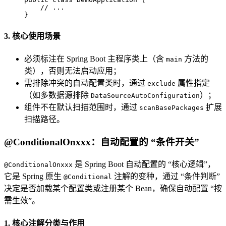
// ...
}
3. 核心使用场景
必须标注在 Spring Boot 主程序类上（含
方法的
main
类），否则无法启动应用；
需排除冲突的自动配置类时，通过
属性指定
exclude
（如多数据源排除
）；
DataSourceAutoConfiguration
组件不在默认扫描范围时，通过
扩展
scanBasePackages
扫描路径。
@ConditionalOnxxx：自动配置的 “条件开关”
是 Spring Boot 自动配置的 “核心逻辑”，
@ConditionalOnxxx
它是 Spring 原生
注解的变种，通过 “条件判断”
@Conditional
决定是否加载某个配置类或注册某个 Bean，确保自动配置 “按
需生效”。
1. 核心注解分类与作用