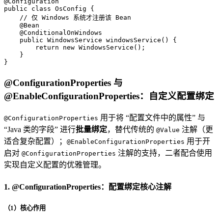
@Configuration
public
class
OsConfig
 {

// 仅 Windows 系统才注册该 Bean
@Bean
@ConditionalOnWindows
public
 WindowsService 
windowsService
()
 {

return
new
WindowsService
();

    }

}
@ConfigurationProperties 与
@EnableConfigurationProperties：自定义配置绑定
用于将 “配置文件中的属性” 与
@ConfigurationProperties
“Java 类的字段” 进行
批量绑定
，替代传统的
注解（更
@Value
适合复杂配置）；
用于开
@EnableConfigurationProperties
启对
注解的支持，二者配合使用
@ConfigurationProperties
实现自定义配置的优雅管理。
1. @ConfigurationProperties：配置绑定核心注解
（1）核心作用