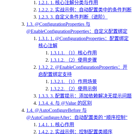
1.2.1.
1. 核心注解分类与作用
1.2.2.
2. 实战示例：自动配置类中的条件判断
1.2.3.
3. 自定义条件判断（进阶）
1.3.
@ConfigurationProperties 与
@EnableConfigurationProperties：自定义配置绑定
1.3.1.
1. @ConfigurationProperties：配置绑定
核心注解
1.3.1.1.
（1）核心作用
1.3.1.2.
（2）使用步骤
1.3.2.
2. @EnableConfigurationProperties：开
启配置绑定支持
1.3.2.1.
（1）作用场景
1.3.2.2.
（2）使用示例
1.3.3.
3. 配置提示：添加依赖解决无提示问题
1.3.4.
4. 与 @Value 的区别
1.4.
@AutoConfigureBefore 与
@AutoConfigureAfter：自动配置类的 “顺序控制”
1.4.1.
1. 核心作用
1.4.2.
2. 实战示例：控制配置类顺序