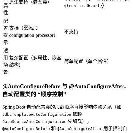
原生支持（嵌套类）
属
）
${custom.db.url}
性
配
置
支持（需添加
不支持
提
configuration-processor）
示
适
用
复杂配置（多属性、嵌套
简单配置（单个属性）
场
结构）
景
@AutoConfigureBefore 与 @AutoConfigureAfter：
自动配置类的 “顺序控制”
Spring Boot 自动配置类的加载顺序直接影响依赖关系（如
依赖
JdbcTemplateAutoConfiguration
先加载）。
DataSourceAutoConfiguration
和
用于控制自
@AutoConfigureBefore
@AutoConfigureAfter