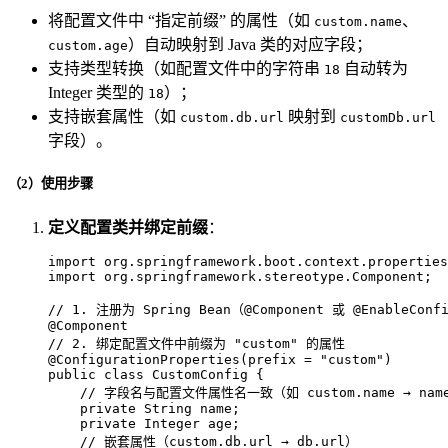
将配置文件中 “指定前缀” 的属性（如
、
custom.name
）自动映射到 Java 类的对应字段；
custom.age
支持类型转换（如配置文件中的字符串
自动转为
18
Integer 类型的
）；
18
支持嵌套属性（如
映射到
custom.db.url
customDb.url
字段）。
（2）使用步骤
定义配置类并绑定前缀
：
import
import
 org.springframework.stereotype.Component;

// 1. 注册为 Spring Bean（@Component 或 @EnableConf
@Component
// 2. 绑定配置文件中前缀为 "custom" 的属性
@ConfigurationProperties(prefix = "custom")
public
class
CustomConfig
 {

// 字段名与配置文件属性名一致（如 custom.name → nam
private
 String name;

private
 Integer age;

// 嵌套属性（custom.db.url → db.url）