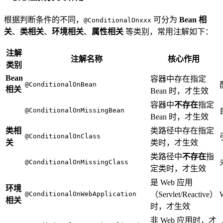
根据判断条件的不同，
可分为
Bean 相
@ConditionalOnxxx
关
、
类相关
、
环境相关
、
属性相关
等类别，常用注解如下：
注解
注解名称
核心作用
类别
Bean
容器中存在指定
@ConditionalOnBean
相关
Bean 时，才生效
容器中
不存在
指定
@ConditionalOnMissingBean
Bean 时，才生效
类相
类路径中存在指定
@ConditionalOnClass
关
类时，才生效
类路径中
不存在
指
@ConditionalOnMissingClass
定类时，才生效
是 Web 应用
环境
@ConditionalOnWebApplication
（Servlet/Reactive）
相关
时，才生效
非 Web 应用时，才