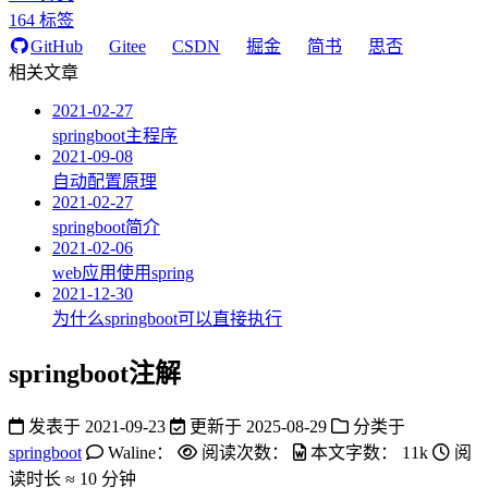
164
标签
GitHub
Gitee
CSDN
掘金
简书
思否
相关文章
2021-02-27
springboot主程序
2021-09-08
自动配置原理
2021-02-27
springboot简介
2021-02-06
web应用使用spring
2021-12-30
为什么springboot可以直接执行
springboot注解
发表于
2021-09-23
更新于
2025-08-29
分类于
springboot
Waline：
阅读次数：
本文字数：
11k
阅
读时长 ≈
10 分钟