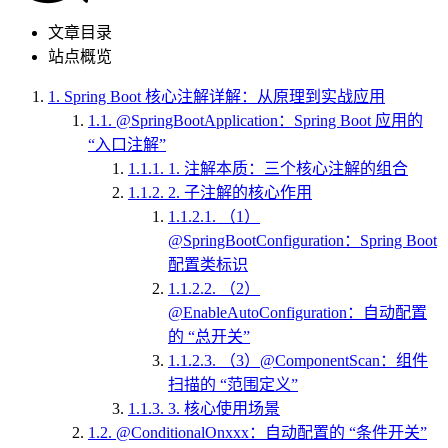
文章目录
站点概览
1.
Spring Boot 核心注解详解：从原理到实战应用
1.1.
@SpringBootApplication：Spring Boot 应用的
“入口注解”
1.1.1.
1. 注解本质：三个核心注解的组合
1.1.2.
2. 子注解的核心作用
1.1.2.1.
（1）
@SpringBootConfiguration：Spring Boot
配置类标识
1.1.2.2.
（2）
@EnableAutoConfiguration：自动配置
的 “总开关”
1.1.2.3.
（3）@ComponentScan：组件
扫描的 “范围定义”
1.1.3.
3. 核心使用场景
1.2.
@ConditionalOnxxx：自动配置的 “条件开关”