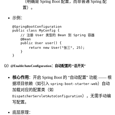
（明确是 Spring Boot 配置，而非普通 Spring 配
置）。
示例：
@SpringBootConfiguration
public
class
MyConfig
 {

// 注册 User 类型的 Bean 到 Spring 容器
@Bean
public
 User 
user
()
 {

return
new
User
(
"张三"
, 
25
);

    }

}
（2）@EnableAutoConfiguration：自动配置的 “总开关”
核心作用
：开启 Spring Boot 的 “自动配置” 功能 —— 根
据项目依赖（如引入
）自动
spring-boot-starter-web
加载对应的配置类（如
），无需手动编
DispatcherServletAutoConfiguration
写配置。
底层原理：