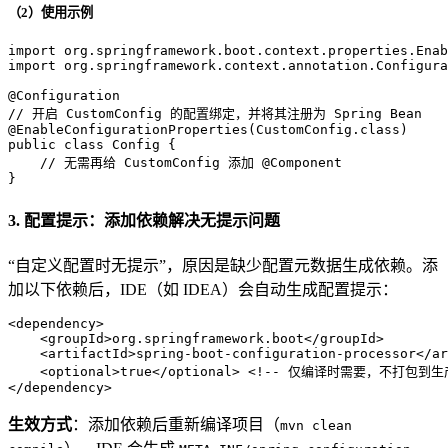
（2）使用示例
import
import
 org.springframework.context.annotation.Configura
@Configuration
// 开启 CustomConfig 的配置绑定，并将其注册为 Spring Bean
@EnableConfigurationProperties(CustomConfig.class)
public
class
Config
 {

// 无需再给 CustomConfig 添加 @Component
}
3. 配置提示：添加依赖解决无提示问题
“自定义配置时无提示”，原因是缺少配置元数据生成依赖。添
加以下依赖后，IDE（如 IDEA）会自动生成配置提示：
<
dependency
>
<
groupId
>
org.springframework.boot
</
groupId
>
<
artifactId
>
spring-boot-configuration-processor
</
ar
<
optional
>
true
</
optional
>
<!-- 仅编译时需要，不打包到生
</
dependency
>
生效方式
：添加依赖后重新编译项目（
mvn clean