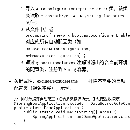
导入
类，该类
AutoConfigurationImportSelector
会读取
classpath:/META-INF/spring.factories
文件；
从文件中加载
org.springframework.boot.autoconfigure.Enable
对应的所有自动配置类（如
、
DataSourceAutoConfiguration
）；
WebMvcAutoConfiguration
通过
注解过滤出符合当前环境
@ConditionalOnxxx
的配置类，注册到 Spring 容器。
关键属性：exclude/excludeName—— 排除不需要的自动
配置类（避免冲突），示例：
// 排除数据源自动配置（适合多数据源场景，手动配置数据源）
@SpringBootApplication(exclude = DataSourceAutoCon
public
class
DemoApplication
 {

public
static
void
main
(String[] args)
 {

        SpringApplication.run(DemoApplication.clas
    }

}