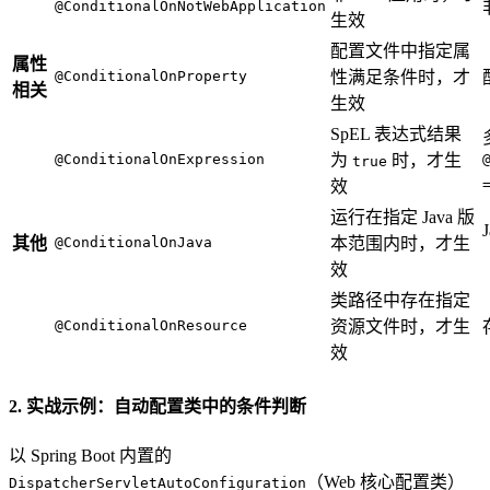
@ConditionalOnNotWebApplication
生效
配置文件中指定属
属性
@ConditionalOnProperty
性满足条件时，才
相关
生效
SpEL 表达式结果
@ConditionalOnExpression
为
时，才生
true
效
运行在指定 Java 版
其他
@ConditionalOnJava
本范围内时，才生
效
类路径中存在指定
@ConditionalOnResource
资源文件时，才生
效
2. 实战示例：自动配置类中的条件判断
以 Spring Boot 内置的
（Web 核心配置类）
DispatcherServletAutoConfiguration