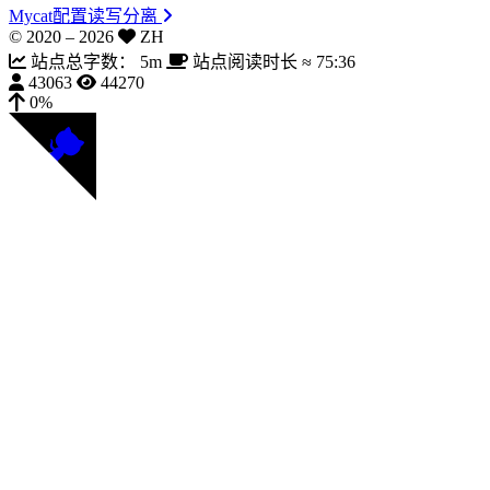
Mycat配置读写分离
© 2020 –
2026
ZH
站点总字数：
5m
站点阅读时长 ≈
75:36
43063
44270
0%