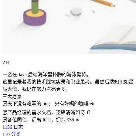
ZH
一名在 Java 后端海洋里扑腾的游泳健将。
这里记录着我的技术踩坑实录和职业思考。虽然后端知识如星
辰大海，我仍在努力点亮更多。
三大愿景：
愿天下没有难写的 bug，只有好喝的咖啡 ☕️
愿产品经理的需求文档，逻辑清晰如诗 📄
愿各位同仁，远离 ICU，拥抱 955 🫶
1156
日志
110
分类