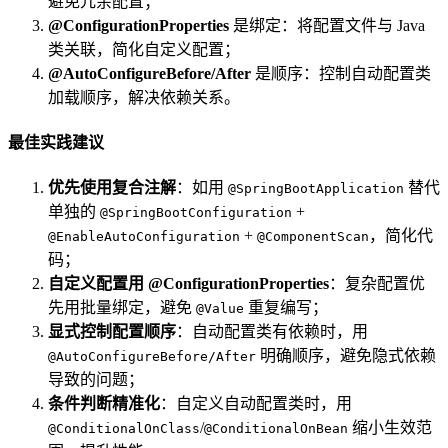
避免冗余配置；
@ConfigurationProperties
是绑定：将配置文件与 Java
类关联，简化自定义配置；
@AutoConfigureBefore/After
是顺序：控制自动配置类
加载顺序，解决依赖关系。
最佳实践建议
优先使用复合注解
：如用
替代
@SpringBootApplication
单独的
+
@SpringBootConfiguration
+
，简化代
@EnableAutoConfiguration
@ComponentScan
码；
自定义配置用 @ConfigurationProperties
：复杂配置优
先用批量绑定，避免
重复编写；
@Value
显式控制配置顺序
：自动配置类有依赖时，用
明确顺序，避免隐式依赖
@AutoConfigureBefore/After
导致的问题；
条件判断精准化
：自定义自动配置类时，用
/
缩小生效范
@ConditionalOnClass
@ConditionalOnBean