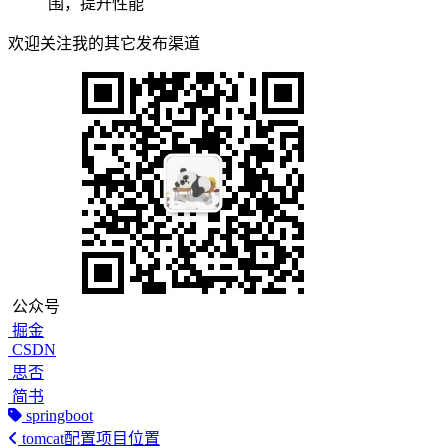
围，提升性能
欢迎关注我的其它发布渠道
公众号
掘金
CSDN
思否
简书
springboot
tomcat配置项目位置