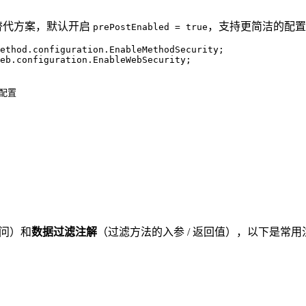
替代方案，默认开启
，支持更简洁的配置和
prePostEnabled = true
eb.configuration.EnableWebSecurity;

式配置
问）和
数据过滤注解
（过滤方法的入参 / 返回值），以下是常