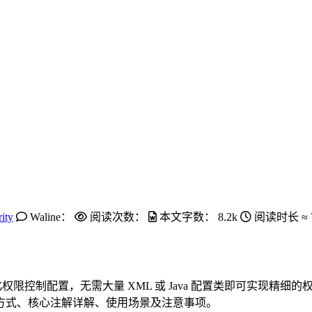
ity
Waline：
阅读次数：
本文字数：
8.2k
阅读时长 ≈
丰富的注解来简化权限控制配置，无需大量 XML 或 Java 配置类即可实现
方式、核心注解详解、使用场景及注意事项。