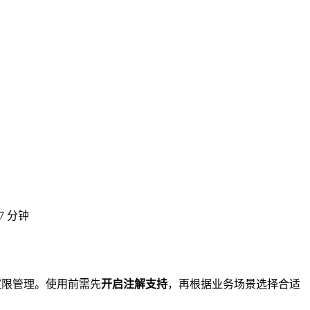
7 分钟
精细的权限管理。使用前需先
开启注解支持
，再根据业务场景选择合适