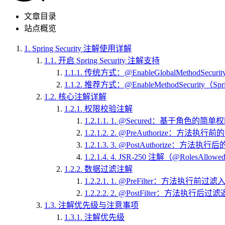
文章目录
站点概览
1.
Spring Security 注解使用详解
1.1.
开启 Spring Security 注解支持
1.1.1.
传统方式：@EnableGlobalMethodSec
1.1.2.
推荐方式：@EnableMethodSecurity（Spring
1.2.
核心注解详解
1.2.1.
权限校验注解
1.2.1.1.
1. @Secured：基于角色的简单
1.2.1.2.
2. @PreAuthorize：方法执
1.2.1.3.
3. @PostAuthorize：方法执
1.2.1.4.
4. JSR-250 注解（@RolesAllow
1.2.2.
数据过滤注解
1.2.2.1.
1. @PreFilter：方法执行前过
1.2.2.2.
2. @PostFilter：方法执行后
1.3.
注解优先级与注意事项
1.3.1.
注解优先级