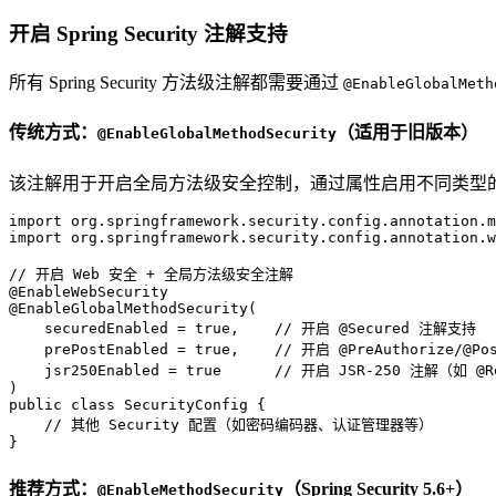
开启 Spring Security 注解支持
所有 Spring Security 方法级注解都需要通过
@EnableGlobalMeth
传统方式：
（适用于旧版本）
@EnableGlobalMethodSecurity
该注解用于开启全局方法级安全控制，通过属性启用不同类型
import
import
 org.springframework.security.config.annotation.w
// 开启 Web 安全 + 全局方法级安全注解
@EnableWebSecurity
@EnableGlobalMethodSecurity(
    securedEnabled = true,    // 开启 @Secured 注解支持
    prePostEnabled = true,    // 开启 @PreAuthorize/@P
    jsr250Enabled = true      // 开启 JSR-250 注解（如 @R
)
public
class
SecurityConfig
 {

// 其他 Security 配置（如密码编码器、认证管理器等）
}
推荐方式：
（Spring Security 5.6+）
@EnableMethodSecurity