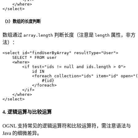
</
where
>
</
select
>
（3）数组的长度判断
数组通过
判断长度（注意是
属性，非方
array.length
length
法）：
<
select
id
=
"findUserByArray"
resultType
=
"User"
>
    SELECT * FROM user

<
where
>
<
if
test
=
"ids != null and ids.length > 0"
>
            id IN

<
foreach
collection
=
"ids"
item
=
"id"
open
=
"(
                #{id}

</
foreach
>
</
if
>
</
where
>
</
select
>
4. 逻辑运算与比较运算
OGNL 支持常见的逻辑运算符和比较运算符，需注意语法与
Java 的细微差异。