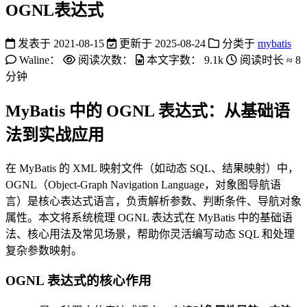
OGNL表达式
发表于
2021-08-15
更新于
2025-08-24
分类于
mybatis
Waline：
阅读次数：
本文字数：
9.1k
阅读时长 ≈
8
分钟
MyBatis 中的 OGNL 表达式：从基础语
法到实战应用
在 MyBatis 的 XML 映射文件（如动态 SQL、结果映射）中，
OGNL（Object-Graph Navigation Language，对象图导航语
言）是核心表达式语言，负责解析参数、判断条件、导航对象
属性。本文将系统梳理 OGNL 表达式在 MyBatis 中的基础语
法、核心用法及常见场景，帮助你灵活编写动态 SQL 和处理
复杂参数映射。
OGNL 表达式的核心作用