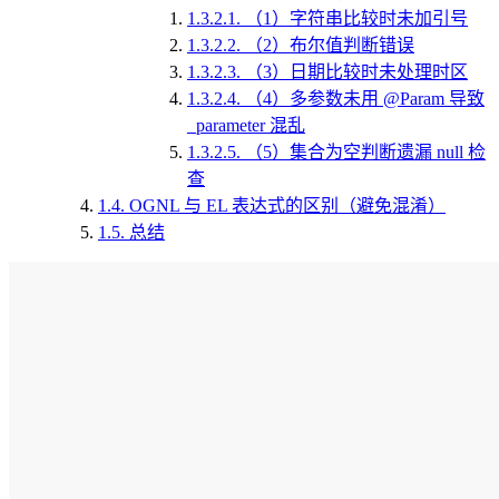
1.3.2.1.
（1）字符串比较时未加引号
1.3.2.2.
（2）布尔值判断错误
1.3.2.3.
（3）日期比较时未处理时区
1.3.2.4.
（4）多参数未用 @Param 导致
_parameter 混乱
1.3.2.5.
（5）集合为空判断遗漏 null 检
查
1.4.
OGNL 与 EL 表达式的区别（避免混淆）
1.5.
总结