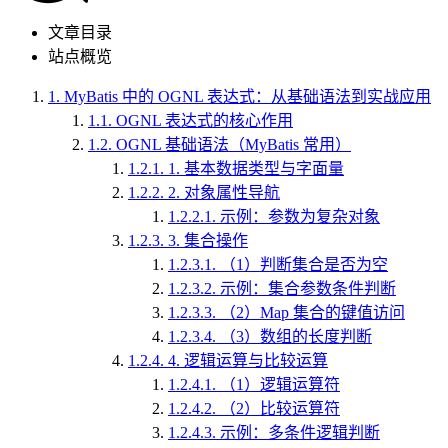
文章目录
站点概览
1.
MyBatis 中的 OGNL 表达式：从基础语法到实战应用
1.1.
OGNL 表达式的核心作用
1.2.
OGNL 基础语法（MyBatis 常用）
1.2.1.
1. 基本数据类型与字面量
1.2.2.
2. 对象属性导航
1.2.2.1.
示例：参数为复杂对象
1.2.3.
3. 集合操作
1.2.3.1.
（1）判断集合是否为空
1.2.3.2.
示例：集合参数条件判断
1.2.3.3.
（2）Map 集合的键值访问
1.2.3.4.
（3）数组的长度判断
1.2.4.
4. 逻辑运算与比较运算
1.2.4.1.
（1）逻辑运算符
1.2.4.2.
（2）比较运算符
1.2.4.3.
示例：多条件逻辑判断