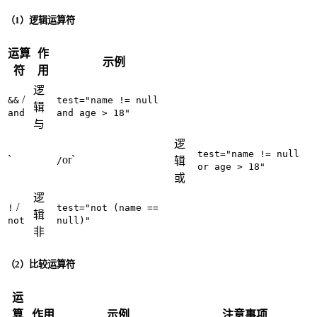
（1）逻辑运算符
运算
作
示例
符
用
逻
/
&&
test="name != null
辑
and
and age > 18"
与
逻
test="name != null
`
or`
/
辑
or age > 18"
或
逻
/
!
test="not (name ==
辑
not
null)"
非
（2）比较运算符
运
算
作用
示例
注意事项