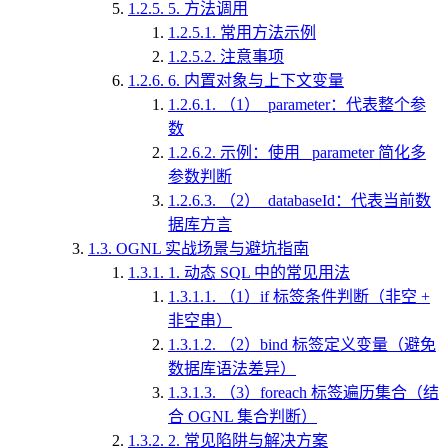
1.2.5.
5. 方法调用
1.2.5.1.
常用方法示例
1.2.5.2.
注意事项
1.2.6.
6. 内置对象与上下文变量
1.2.6.1.
（1）_parameter：代表整个参
数
1.2.6.2.
示例：使用 _parameter 简化多
参数判断
1.2.6.3.
（2）_databaseId：代表当前数
据库方言
1.3.
OGNL 实战场景与避坑指南
1.3.1.
1. 动态 SQL 中的常见用法
1.3.1.1.
（1）if 标签条件判断（非空 +
非空串）
1.3.1.2.
（2）bind 标签定义变量（避免
数据库语法差异）
1.3.1.3.
（3）foreach 标签遍历集合（结
合 OGNL 集合判断）
1.3.2.
2. 常见陷阱与解决方案