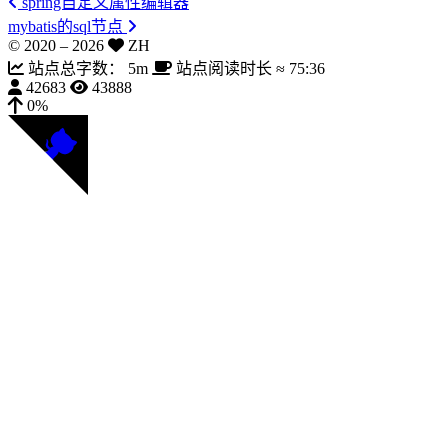
spring自定义属性编辑器
mybatis的sql节点
© 2020 –
2026
ZH
站点总字数：
5m
站点阅读时长 ≈
75:36
42683
43888
0%