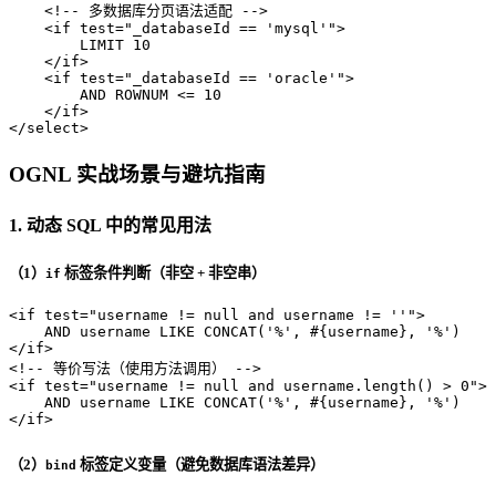
<!-- 多数据库分页语法适配 -->
<
if
test
=
"_databaseId == 'mysql'"
>
        LIMIT 10

</
if
>
<
if
test
=
"_databaseId == 'oracle'"
>
        AND ROWNUM <= 10

</
if
>
</
select
>
OGNL 实战场景与避坑指南
1. 动态 SQL 中的常见用法
（1）
标签条件判断（非空 + 非空串）
if
<
if
test
=
"username != null and username != ''"
>
</
if
>
<!-- 等价写法（使用方法调用） -->
<
if
test
=
"username != null and username.length() > 0"
>
</
if
>
（2）
标签定义变量（避免数据库语法差异）
bind