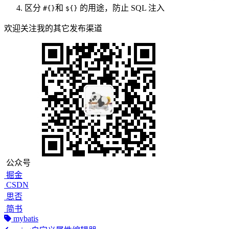
区分
和
的用途，防止 SQL 注入
#{}
${}
欢迎关注我的其它发布渠道
公众号
掘金
CSDN
思否
简书
mybatis