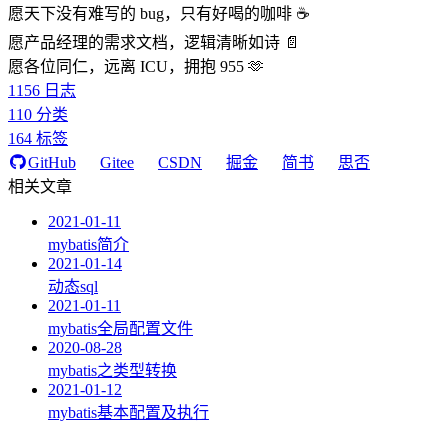
愿天下没有难写的 bug，只有好喝的咖啡 ☕️
愿产品经理的需求文档，逻辑清晰如诗 📄
愿各位同仁，远离 ICU，拥抱 955 🫶
1156
日志
110
分类
164
标签
GitHub
Gitee
CSDN
掘金
简书
思否
相关文章
2021-01-11
mybatis简介
2021-01-14
动态sql
2021-01-11
mybatis全局配置文件
2020-08-28
mybatis之类型转换
2021-01-12
mybatis基本配置及执行