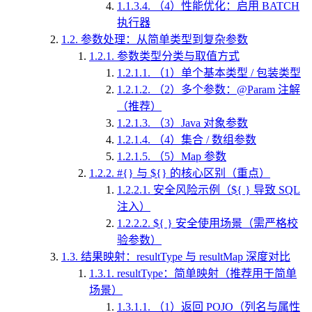
1.1.3.4.
（4）性能优化：启用 BATCH
执行器
1.2.
参数处理：从简单类型到复杂参数
1.2.1.
参数类型分类与取值方式
1.2.1.1.
（1）单个基本类型 / 包装类型
1.2.1.2.
（2）多个参数：@Param 注解
（推荐）
1.2.1.3.
（3）Java 对象参数
1.2.1.4.
（4）集合 / 数组参数
1.2.1.5.
（5）Map 参数
1.2.2.
#{} 与 ${} 的核心区别（重点）
1.2.2.1.
安全风险示例（${ } 导致 SQL
注入）
1.2.2.2.
${ } 安全使用场景（需严格校
验参数）
1.3.
结果映射：resultType 与 resultMap 深度对比
1.3.1.
resultType：简单映射（推荐用于简单
场景）
1.3.1.1.
（1）返回 POJO（列名与属性