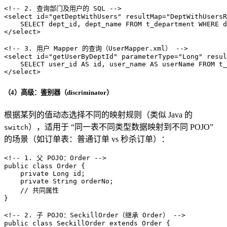
<!-- 2. 查询部门及用户的 SQL -->
<
select
id
=
"getDeptWithUsers"
resultMap
=
"DeptWithUsersR
</
select
>
<!-- 3. 用户 Mapper 的查询（UserMapper.xml） -->
<
select
id
=
"getUserByDeptId"
parameterType
=
"Long"
resul
</
select
>
（4）高级：鉴别器（discriminator）
根据某列的值动态选择不同的映射规则（类似 Java 的
），适用于 “同一表不同类型数据映射到不同 POJO”
switch
的场景（如订单表：普通订单 vs 秒杀订单）：
<!-- 1. 父 POJO：Order -->
public class Order {

    private Long id;

    private String orderNo;

    // 共同属性

}

<!-- 2. 子 POJO：SeckillOrder（继承 Order） -->
public class SeckillOrder extends Order {
