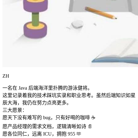
ZH
一名在 Java 后端海洋里扑腾的游泳健将。
这里记录着我的技术踩坑实录和职业思考。虽然后端知识如星
辰大海，我仍在努力点亮更多。
三大愿景：
愿天下没有难写的 bug，只有好喝的咖啡 ☕️
愿产品经理的需求文档，逻辑清晰如诗 📄
愿各位同仁，远离 ICU，拥抱 955 🫶