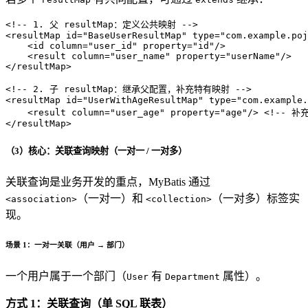
<!-- 1. 父 resultMap：定义公共映射 -->
<
resultMap
id
=
"BaseUserResultMap"
type
=
"com.example.poj
<
id
column
=
"user_id"
property
=
"id"
/>
<
result
column
=
"user_name"
property
=
"userName"
/>
</
resultMap
>
<!-- 2. 子 resultMap：继承父配置，补充特有映射 -->
<
resultMap
id
=
"UserWithAgeResultMap"
type
=
"com.example
<
result
column
=
"user_age"
property
=
"age"
/>
<!-- 补充
</
resultMap
>
（3）核心：关联查询映射（一对一 / 一对多）
关联查询是业务开发的重点，MyBatis 通过
（一对一）和
（一对多）标签实
<association>
<collection>
现。
场景 1：一对一关联（用户 → 部门）
一个用户属于一个部门（
有
属性）。
User
Department
方式 1：关联查询（单 SQL 联表）