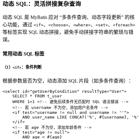
动态 SQL：灵活拼接复杂查询
动态 SQL 是 MyBatis 应对 “多条件查询、动态字段更新” 的核
心功能，通过
、
、
、
、
<if>
<choose>
<where>
<set>
<foreach>
等标签实现 SQL 动态拼接，避免手动拼接字符串的繁琐与错
误。
常用动态 SQL 标签
（1）
：条件判断
<if>
根据参数是否为空，动态添加 SQL 片段（如多条件查询）：
<
select
id
=
"getUserByCondition"
resultType
=
"User"
>
    SELECT * FROM t_user

    WHERE 1=1 
<!-- 避免后续条件无匹配时 SQL 语法错误 -->
<!-- 若 username 不为空，添加用户名条件 -->
<
if
test
=
"username != null and username != ''"
>
        AND user_name LIKE CONCAT('%', #{username}, '%'
</
if
>
<!-- 若 age 不为空，添加年龄条件 -->
<
if
test
=
"age != null"
>
        AND age = #{age}
