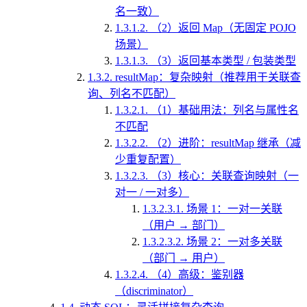
名一致）
1.3.1.2.
（2）返回 Map（无固定 POJO
场景）
1.3.1.3.
（3）返回基本类型 / 包装类型
1.3.2.
resultMap：复杂映射（推荐用于关联查
询、列名不匹配）
1.3.2.1.
（1）基础用法：列名与属性名
不匹配
1.3.2.2.
（2）进阶：resultMap 继承（减
少重复配置）
1.3.2.3.
（3）核心：关联查询映射（一
对一 / 一对多）
1.3.2.3.1.
场景 1：一对一关联
（用户 → 部门）
1.3.2.3.2.
场景 2：一对多关联
（部门 → 用户）
1.3.2.4.
（4）高级：鉴别器
（discriminator）