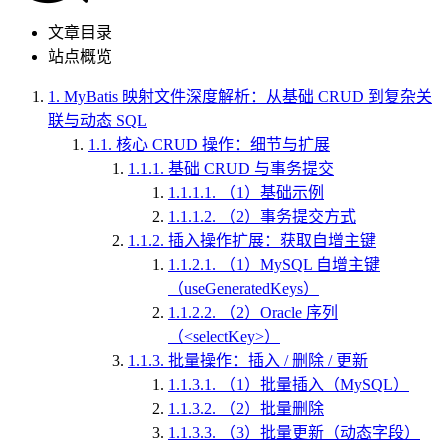
文章目录
站点概览
1.
MyBatis 映射文件深度解析：从基础 CRUD 到复杂关
联与动态 SQL
1.1.
核心 CRUD 操作：细节与扩展
1.1.1.
基础 CRUD 与事务提交
1.1.1.1.
（1）基础示例
1.1.1.2.
（2）事务提交方式
1.1.2.
插入操作扩展：获取自增主键
1.1.2.1.
（1）MySQL 自增主键
（useGeneratedKeys）
1.1.2.2.
（2）Oracle 序列
（<selectKey>）
1.1.3.
批量操作：插入 / 删除 / 更新
1.1.3.1.
（1）批量插入（MySQL）
1.1.3.2.
（2）批量删除
1.1.3.3.
（3）批量更新（动态字段）