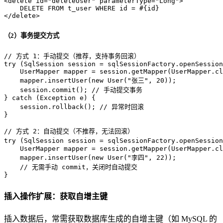
<
delete
id
=
"deleteUser"
parameterType
=
"Long"
>
</
delete
>
（2）事务提交方式
// 方式 1：手动提交（推荐，支持事务回滚）
try
 (
SqlSession
session
=
 sqlSessionFactory.openSession
UserMapper
mapper
=
 session.getMapper(UserMapper.cl
    mapper.insertUser(
new
User
(
"张三"
, 
20
));

    session.commit(); 
// 手动提交事务
} 
catch
 (Exception e) {

    session.rollback(); 
// 异常时回滚
}

// 方式 2：自动提交（不推荐，无法回滚）
try
 (
SqlSession
session
=
 sqlSessionFactory.openSession
UserMapper
mapper
=
 session.getMapper(UserMapper.cl
    mapper.insertUser(
new
User
(
"李四"
, 
22
));

// 无需手动 commit，关闭时自动提交
}
插入操作扩展：获取自增主键
插入数据后，常需获取数据库生成的自增主键（如 MySQL 的