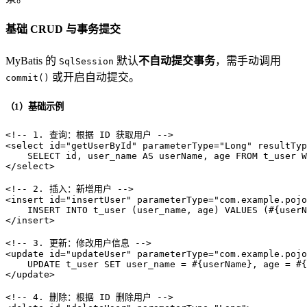
基础 CRUD 与事务提交
MyBatis 的
默认
不自动提交事务
，需手动调用
SqlSession
或开启自动提交。
commit()
（1）基础示例
<!-- 1. 查询：根据 ID 获取用户 -->
<
select
id
=
"getUserById"
parameterType
=
"Long"
resultTyp
</
select
>
<!-- 2. 插入：新增用户 -->
<
insert
id
=
"insertUser"
parameterType
=
"com.example.pojo
</
insert
>
<!-- 3. 更新：修改用户信息 -->
<
update
id
=
"updateUser"
parameterType
=
"com.example.pojo
</
update
>
<!-- 4. 删除：根据 ID 删除用户 -->