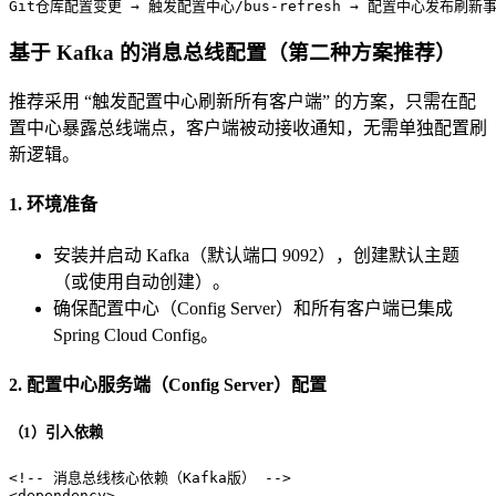
Git仓库配置变更 → 触发配置中心/bus-refresh → 配置中心发布刷
基于 Kafka 的消息总线配置（第二种方案推荐）
推荐采用 “触发配置中心刷新所有客户端” 的方案，只需在配
置中心暴露总线端点，客户端被动接收通知，无需单独配置刷
新逻辑。
1. 环境准备
安装并启动 Kafka（默认端口 9092），创建默认主题
（或使用自动创建）。
确保配置中心（Config Server）和所有客户端已集成
Spring Cloud Config。
2. 配置中心服务端（Config Server）配置
（1）引入依赖
<!-- 消息总线核心依赖（Kafka版） -->
<
dependency
>