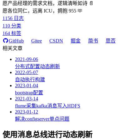
愿产品经理的需求文档，逻辑清晰如诗 📄
愿各位同仁，远离 ICU，拥抱 955 🫶
1156
日志
110
分类
164
标签
GitHub
Gitee
CSDN
掘金
简书
思否
相关文章
2021-09-06
分布式配置动态刷新
2022-05-07
自动执行构建
2023-01-04
bootstrap配置
2021-03-14
flume采集kafka消息写入HDFS
2023-01-12
解决configserver单点问题
使用消息总线进行动态刷新