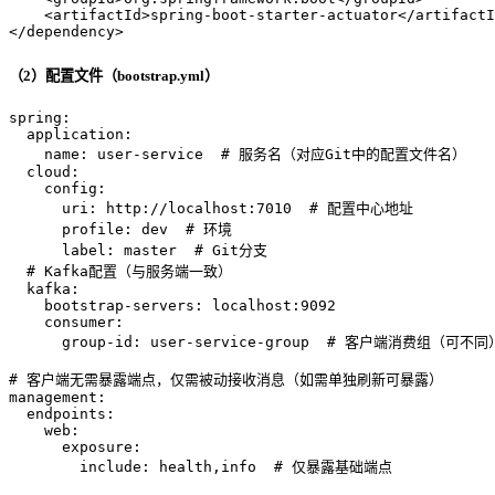
<
artifactId
>
spring-boot-starter-actuator
</
artifactI
</
dependency
>
（2）配置文件（bootstrap.yml）
spring:
application:
name:
user-service
# 服务名（对应Git中的配置文件名）
cloud:
config:
uri:
http://localhost:7010
# 配置中心地址
profile:
dev
# 环境
label:
master
# Git分支
# Kafka配置（与服务端一致）
kafka:
bootstrap-servers:
localhost:9092
consumer:
group-id:
user-service-group
# 客户端消费组（可不同
# 客户端无需暴露端点，仅需被动接收消息（如需单独刷新可暴露）
management:
endpoints:
web:
exposure:
include:
health,info
# 仅暴露基础端点