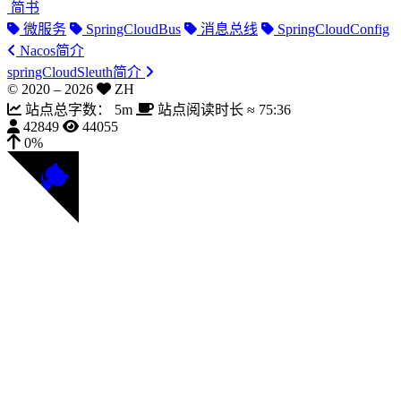
简书
微服务
SpringCloudBus
消息总线
SpringCloudConfig
Nacos简介
springCloudSleuth简介
© 2020 –
2026
ZH
站点总字数：
5m
站点阅读时长 ≈
75:36
42849
44055
0%