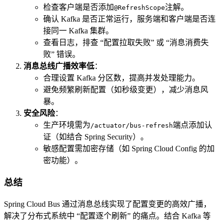
检查客户端是否添加
注解。
@RefreshScope
确认 Kafka 是否正常运行，服务端和客户端是否连
接同一 Kafka 集群。
查看日志，排查 “配置拉取失败” 或 “消息消费失
败” 错误。
消息总线广播效率低
：
合理设置 Kafka 分区数，提高并发处理能力。
避免频繁刷新配置（如秒级变更），减少消息风
暴。
安全风险
：
生产环境需为
端点添加认
/actuator/bus-refresh
证（如结合 Spring Security）。
敏感配置需加密存储（如 Spring Cloud Config 的加
密功能）。
总结
Spring Cloud Bus 通过消息总线实现了配置变更的高效广播，
解决了分布式系统中 “配置逐个刷新” 的痛点。结合 Kafka 等