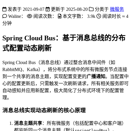
发表于
2021-09-07
更新于
2025-08-20
分类于
微服务
Waline：
阅读次数：
本文字数：
3.9k
阅读时长 ≈
4
分钟
Spring Cloud Bus：基于消息总线的分布
式配置动态刷新
Spring Cloud Bus（消息总线）通过整合消息中间件（如
RabbitMQ、Kafka），将分布式系统中的所有微服务节点连接
到一个共享的消息主题，实现配置变更的
广播通知
。当配置中
心的配置更新后，只需触发一次刷新请求，所有相关服务即可
自动感知并应用新配置，极大简化了分布式环境下的配置管
理。
消息总线实现动态刷新的核心原理
消息主题共享
：所有微服务（包括配置中心和客户端）
都监听同一个消息主题（默认
）。
springCloudBus