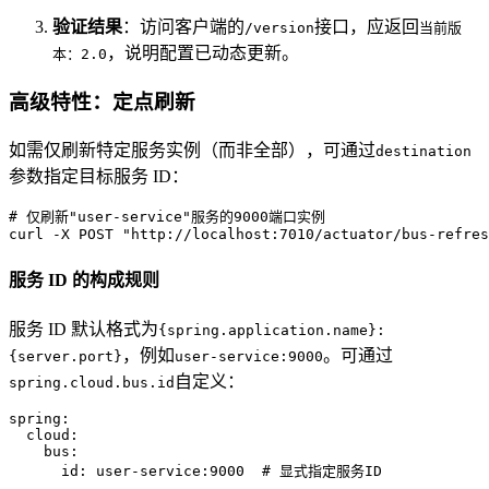
验证结果
：访问客户端的
接口，应返回
/version
当前版
，说明配置已动态更新。
本：2.0
高级特性：定点刷新
如需仅刷新特定服务实例（而非全部），可通过
destination
参数指定目标服务 ID：
# 仅刷新"user-service"服务的9000端口实例
curl -X POST 
"http://localhost:7010/actuator/bus-refres
服务 ID 的构成规则
服务 ID 默认格式为
{spring.application.name}:
，例如
。可通过
{server.port}
user-service:9000
自定义：
spring.cloud.bus.id
spring:
cloud:
bus:
id:
user-service:9000
# 显式指定服务ID